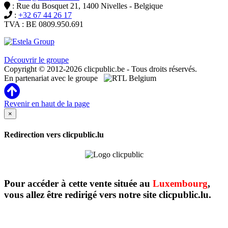
: Rue du Bosquet 21, 1400 Nivelles - Belgique
:
+32 67 44 26 17
TVA : BE 0809.950.691
Clicpublic est une marque du groupe Estela
Découvrir le groupe
Copyright © 2012-2026 clicpublic.be - Tous droits réservés.
En partenariat avec le groupe
Revenir en haut de la page
×
Redirection vers clicpublic.lu
Pour accéder à cette vente située au
Luxembourg
,
vous allez être redirigé vers notre site clicpublic.lu.