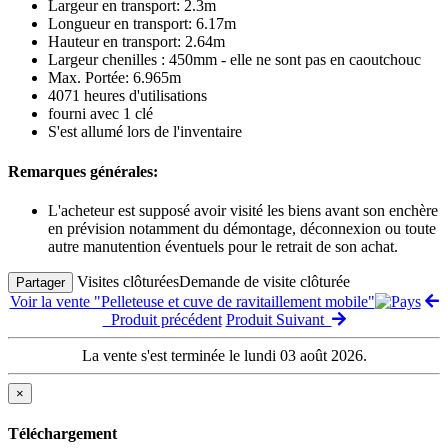
Largeur en transport: 2.3m
Longueur en transport: 6.17m
Hauteur en transport: 2.64m
Largeur chenilles : 450mm - elle ne sont pas en caoutchouc
Max. Portée: 6.965m
4071 heures d'utilisations
fourni avec 1 clé
S'est allumé lors de l'inventaire
Remarques générales:
L'acheteur est supposé avoir visité les biens avant son enchère
en prévision notamment du démontage, déconnexion ou toute
autre manutention éventuels pour le retrait de son achat.
Visites clôturées
Demande de visite clôturée
Partager
Voir la vente "Pelleteuse et cuve de ravitaillement mobile"
Produit précédent
Produit Suivant
La vente s'est terminée le lundi 03 août 2026.
×
Téléchargement