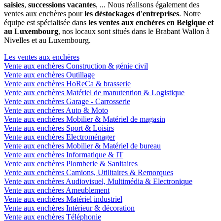
saisies
,
successions vacantes
, ... Nous réalisons également des
ventes aux enchères pour
les déstockages d'entreprises
. Notre
équipe est spécialisée dans
les ventes aux enchères en Belgique et
au Luxembourg
, nos locaux sont situés dans le Brabant Wallon à
Nivelles et au Luxembourg.
Les ventes aux enchères
Vente aux enchères Construction & génie civil
Vente aux enchères Outillage
Vente aux enchères HoReCa & brasserie
Vente aux enchères Matériel de manutention & Logistique
Vente aux enchères Garage - Carrosserie
Vente aux enchères Auto & Moto
Vente aux enchères Mobilier & Matériel de magasin
Vente aux enchères Sport & Loisirs
Vente aux enchères Electroménager
Vente aux enchères Mobilier & Matériel de bureau
Vente aux enchères Informatique & IT
Vente aux enchères Plomberie & Sanitaires
Vente aux enchères Camions, Utilitaires & Remorques
Vente aux enchères Audiovisuel, Multimédia & Electronique
Vente aux enchères Ameublement
Vente aux enchères Matériel industriel
Vente aux enchères Intérieur & décoration
Vente aux enchères Téléphonie