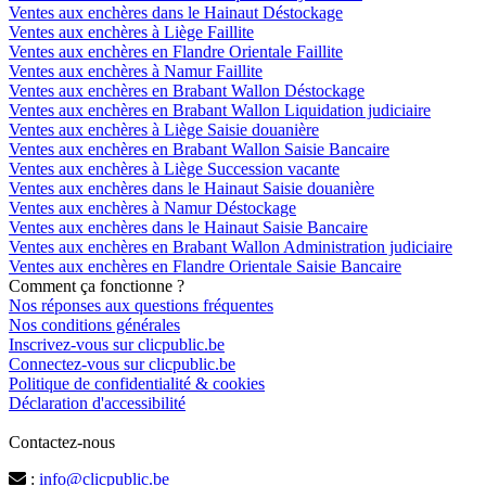
Ventes aux enchères dans le Hainaut Déstockage
Ventes aux enchères à Liège Faillite
Ventes aux enchères en Flandre Orientale Faillite
Ventes aux enchères à Namur Faillite
Ventes aux enchères en Brabant Wallon Déstockage
Ventes aux enchères en Brabant Wallon Liquidation judiciaire
Ventes aux enchères à Liège Saisie douanière
Ventes aux enchères en Brabant Wallon Saisie Bancaire
Ventes aux enchères à Liège Succession vacante
Ventes aux enchères dans le Hainaut Saisie douanière
Ventes aux enchères à Namur Déstockage
Ventes aux enchères dans le Hainaut Saisie Bancaire
Ventes aux enchères en Brabant Wallon Administration judiciaire
Ventes aux enchères en Flandre Orientale Saisie Bancaire
Comment ça fonctionne ?
Nos réponses aux questions fréquentes
Nos conditions générales
Inscrivez-vous sur clicpublic.be
Connectez-vous sur clicpublic.be
Politique de confidentialité & cookies
Déclaration d'accessibilité
Contactez-nous
:
info@clicpublic.be