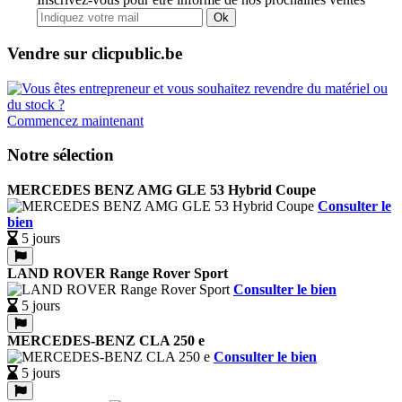
Ok
Vendre sur clicpublic.be
Commencez maintenant
Notre sélection
MERCEDES BENZ AMG GLE 53 Hybrid Coupe
Consulter le
bien
5 jours
LAND ROVER Range Rover Sport
Consulter le bien
5 jours
MERCEDES-BENZ CLA 250 e
Consulter le bien
5 jours