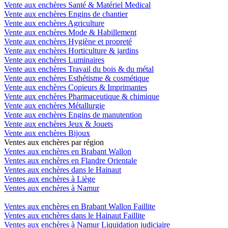
Vente aux enchères Santé & Matériel Medical
Vente aux enchères Engins de chantier
Vente aux enchères Agriculture
Vente aux enchères Mode & Habillement
Vente aux enchères Hygiène et propreté
Vente aux enchères Horticulture & jardins
Vente aux enchères Luminaires
Vente aux enchères Travail du bois & du métal
Vente aux enchères Esthétisme & cosmétique
Vente aux enchères Copieurs & Imprimantes
Vente aux enchères Pharmaceutique & chimique
Vente aux enchères Métallurgie
Vente aux enchères Engins de manutention
Vente aux enchères Jeux & Jouets
Vente aux enchères Bijoux
Ventes aux enchères par région
Ventes aux enchères en Brabant Wallon
Ventes aux enchères en Flandre Orientale
Ventes aux enchères dans le Hainaut
Ventes aux enchères à Liège
Ventes aux enchères à Namur
Ventes aux enchères en Brabant Wallon Faillite
Ventes aux enchères dans le Hainaut Faillite
Ventes aux enchères à Namur Liquidation judiciaire