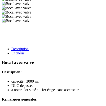
Description
Enchérir
Bocal avec valve
Description :
capacité : 3000 ml
DLC dépassée
à noter : lot situé au 1er étage, sans ascenseur
Remarques générales: