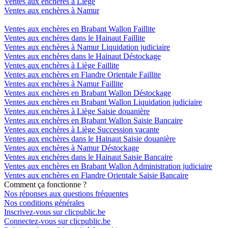
Ventes aux enchères à Liège
Ventes aux enchères à Namur
Ventes aux enchères en Brabant Wallon Faillite
Ventes aux enchères dans le Hainaut Faillite
Ventes aux enchères à Namur Liquidation judiciaire
Ventes aux enchères dans le Hainaut Déstockage
Ventes aux enchères à Liège Faillite
Ventes aux enchères en Flandre Orientale Faillite
Ventes aux enchères à Namur Faillite
Ventes aux enchères en Brabant Wallon Déstockage
Ventes aux enchères en Brabant Wallon Liquidation judiciaire
Ventes aux enchères à Liège Saisie douanière
Ventes aux enchères en Brabant Wallon Saisie Bancaire
Ventes aux enchères à Liège Succession vacante
Ventes aux enchères dans le Hainaut Saisie douanière
Ventes aux enchères à Namur Déstockage
Ventes aux enchères dans le Hainaut Saisie Bancaire
Ventes aux enchères en Brabant Wallon Administration judiciaire
Ventes aux enchères en Flandre Orientale Saisie Bancaire
Comment ça fonctionne ?
Nos réponses aux questions fréquentes
Nos conditions générales
Inscrivez-vous sur clicpublic.be
Connectez-vous sur clicpublic.be