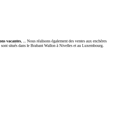
ions vacantes
, ... Nous réalisons également des ventes aux enchères
x sont situés dans le Brabant Wallon à Nivelles et au Luxembourg.