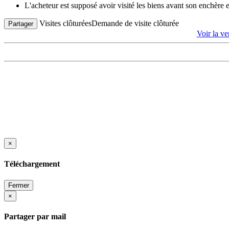
L'acheteur est supposé avoir visité les biens avant son enchère
Visites clôturées
Demande de visite clôturée
Partager
Voir la 
×
Téléchargement
Fermer
×
Partager par mail