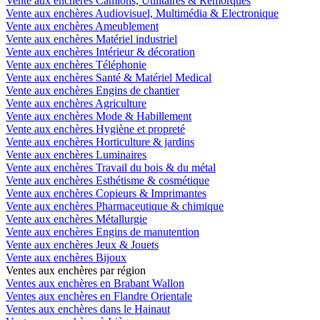
Vente aux enchères Camions, Utilitaires & Remorques
Vente aux enchères Audiovisuel, Multimédia & Electronique
Vente aux enchères Ameublement
Vente aux enchères Matériel industriel
Vente aux enchères Intérieur & décoration
Vente aux enchères Téléphonie
Vente aux enchères Santé & Matériel Medical
Vente aux enchères Engins de chantier
Vente aux enchères Agriculture
Vente aux enchères Mode & Habillement
Vente aux enchères Hygiène et propreté
Vente aux enchères Horticulture & jardins
Vente aux enchères Luminaires
Vente aux enchères Travail du bois & du métal
Vente aux enchères Esthétisme & cosmétique
Vente aux enchères Copieurs & Imprimantes
Vente aux enchères Pharmaceutique & chimique
Vente aux enchères Métallurgie
Vente aux enchères Engins de manutention
Vente aux enchères Jeux & Jouets
Vente aux enchères Bijoux
Ventes aux enchères par région
Ventes aux enchères en Brabant Wallon
Ventes aux enchères en Flandre Orientale
Ventes aux enchères dans le Hainaut