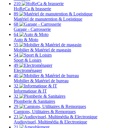
210
HoReCa & brasserie
89
Matériel de manutention & Logistique
68
Garage - Carrosserie
64
Auto & Moto
55
Mobilier & Matériel de magasin
54
Sport & Loisirs
49
Electroménager
40
Mobilier & Matériel de bureau
32
Informatique & IT
32
Plomberie & Sanitaires
29
Camions, Utilitaires & Remorques
23
Audiovisuel, Multimédia & Electronique
21