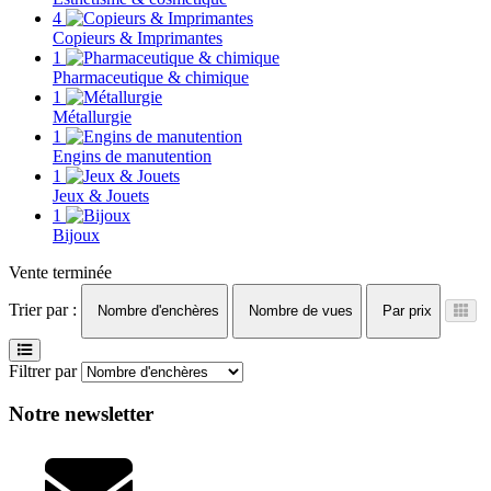
4
Copieurs & Imprimantes
1
Pharmaceutique & chimique
1
Métallurgie
1
Engins de manutention
1
Jeux & Jouets
1
Bijoux
Vente terminée
Trier par :
Nombre d'enchères
Nombre de vues
Par prix
Filtrer par
Notre newsletter