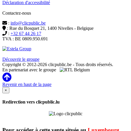
Déclaration d'accessibilité
Contactez-nous
:
info@clicpublic.be
: Rue du Bosquet 21, 1400 Nivelles - Belgique
:
+32 67 44 26 17
TVA : BE 0809.950.691
Clicpublic est une marque du groupe Estela
Découvrir le groupe
Copyright © 2012-2026 clicpublic.be - Tous droits réservés.
En partenariat avec le groupe
Revenir en haut de la page
×
Redirection vers clicpublic.lu
Pour accéder à cette vente située au
Luxembourg
,