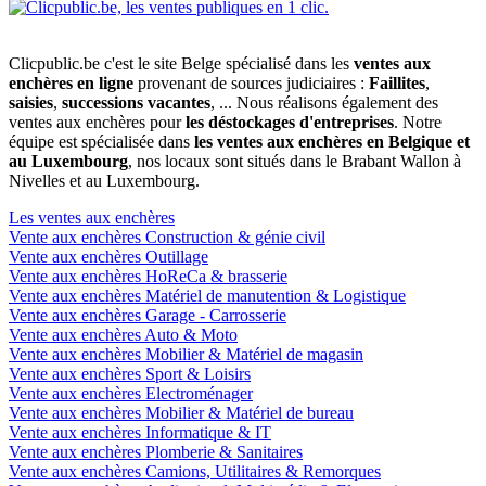
Clicpublic.be c'est le site Belge spécialisé dans les
ventes aux
enchères en ligne
provenant de sources judiciaires :
Faillites
,
saisies
,
successions vacantes
, ... Nous réalisons également des
ventes aux enchères pour
les déstockages d'entreprises
. Notre
équipe est spécialisée dans
les ventes aux enchères en Belgique et
au Luxembourg
, nos locaux sont situés dans le Brabant Wallon à
Nivelles et au Luxembourg.
Les ventes aux enchères
Vente aux enchères Construction & génie civil
Vente aux enchères Outillage
Vente aux enchères HoReCa & brasserie
Vente aux enchères Matériel de manutention & Logistique
Vente aux enchères Garage - Carrosserie
Vente aux enchères Auto & Moto
Vente aux enchères Mobilier & Matériel de magasin
Vente aux enchères Sport & Loisirs
Vente aux enchères Electroménager
Vente aux enchères Mobilier & Matériel de bureau
Vente aux enchères Informatique & IT
Vente aux enchères Plomberie & Sanitaires
Vente aux enchères Camions, Utilitaires & Remorques