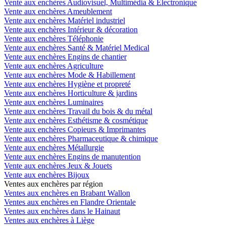
Vente aux enchères Audiovisuel, Multimédia & Electronique
Vente aux enchères Ameublement
Vente aux enchères Matériel industriel
Vente aux enchères Intérieur & décoration
Vente aux enchères Téléphonie
Vente aux enchères Santé & Matériel Medical
Vente aux enchères Engins de chantier
Vente aux enchères Agriculture
Vente aux enchères Mode & Habillement
Vente aux enchères Hygiène et propreté
Vente aux enchères Horticulture & jardins
Vente aux enchères Luminaires
Vente aux enchères Travail du bois & du métal
Vente aux enchères Esthétisme & cosmétique
Vente aux enchères Copieurs & Imprimantes
Vente aux enchères Pharmaceutique & chimique
Vente aux enchères Métallurgie
Vente aux enchères Engins de manutention
Vente aux enchères Jeux & Jouets
Vente aux enchères Bijoux
Ventes aux enchères par région
Ventes aux enchères en Brabant Wallon
Ventes aux enchères en Flandre Orientale
Ventes aux enchères dans le Hainaut
Ventes aux enchères à Liège