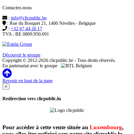
Contactez-nous
:
info@clicpublic.be
: Rue du Bosquet 21, 1400 Nivelles - Belgique
:
+32 67 44 26 17
TVA : BE 0809.950.691
Clicpublic est une marque du groupe Estela
Découvrir le groupe
Copyright © 2012-2026 clicpublic.be - Tous droits réservés.
En partenariat avec le groupe
Revenir en haut de la page
×
Redirection vers clicpublic.lu
Pour accéder à cette vente située au
Luxembourg
,
vous allez être redirigé vers notre site clicpublic.lu.