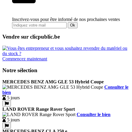
Inscrivez-vous pour être informé de nos prochaines ventes
Ok
Vendre sur clicpublic.be
Commencez maintenant
Notre sélection
MERCEDES BENZ AMG GLE 53 Hybrid Coupe
Consulter le
bien
5 jours
LAND ROVER Range Rover Sport
Consulter le bien
5 jours
MERCEDES-BENZ CLA 250 e