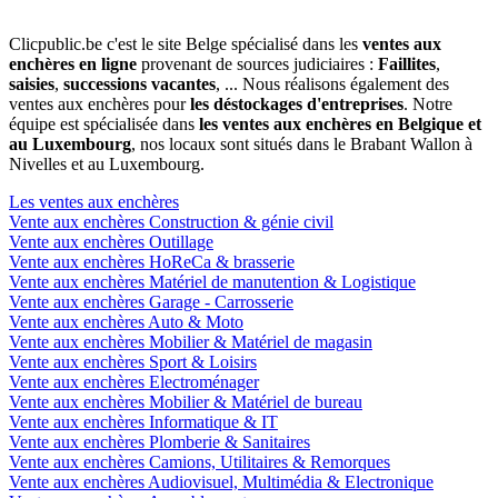
Clicpublic.be c'est le site Belge spécialisé dans les
ventes aux
enchères en ligne
provenant de sources judiciaires :
Faillites
,
saisies
,
successions vacantes
, ... Nous réalisons également des
ventes aux enchères pour
les déstockages d'entreprises
. Notre
équipe est spécialisée dans
les ventes aux enchères en Belgique et
au Luxembourg
, nos locaux sont situés dans le Brabant Wallon à
Nivelles et au Luxembourg.
Les ventes aux enchères
Vente aux enchères Construction & génie civil
Vente aux enchères Outillage
Vente aux enchères HoReCa & brasserie
Vente aux enchères Matériel de manutention & Logistique
Vente aux enchères Garage - Carrosserie
Vente aux enchères Auto & Moto
Vente aux enchères Mobilier & Matériel de magasin
Vente aux enchères Sport & Loisirs
Vente aux enchères Electroménager
Vente aux enchères Mobilier & Matériel de bureau
Vente aux enchères Informatique & IT
Vente aux enchères Plomberie & Sanitaires
Vente aux enchères Camions, Utilitaires & Remorques
Vente aux enchères Audiovisuel, Multimédia & Electronique