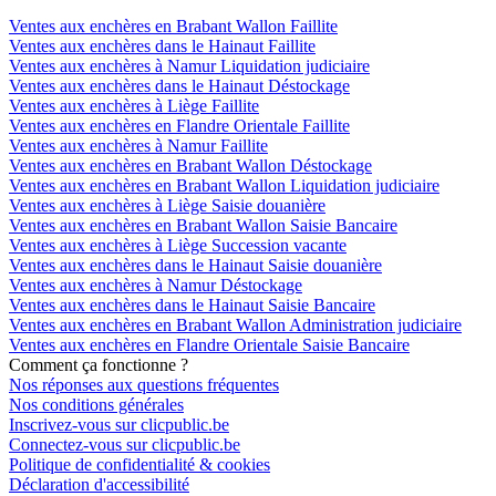
Ventes aux enchères en Brabant Wallon Faillite
Ventes aux enchères dans le Hainaut Faillite
Ventes aux enchères à Namur Liquidation judiciaire
Ventes aux enchères dans le Hainaut Déstockage
Ventes aux enchères à Liège Faillite
Ventes aux enchères en Flandre Orientale Faillite
Ventes aux enchères à Namur Faillite
Ventes aux enchères en Brabant Wallon Déstockage
Ventes aux enchères en Brabant Wallon Liquidation judiciaire
Ventes aux enchères à Liège Saisie douanière
Ventes aux enchères en Brabant Wallon Saisie Bancaire
Ventes aux enchères à Liège Succession vacante
Ventes aux enchères dans le Hainaut Saisie douanière
Ventes aux enchères à Namur Déstockage
Ventes aux enchères dans le Hainaut Saisie Bancaire
Ventes aux enchères en Brabant Wallon Administration judiciaire
Ventes aux enchères en Flandre Orientale Saisie Bancaire
Comment ça fonctionne ?
Nos réponses aux questions fréquentes
Nos conditions générales
Inscrivez-vous sur clicpublic.be
Connectez-vous sur clicpublic.be
Politique de confidentialité & cookies
Déclaration d'accessibilité