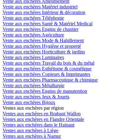
Vente aux enchères Ameublement
Vente aux enchères Matériel industriel
Vente aux enchères Intérieur & décoration
Vente aux enchères Téléphonie
Vente aux enchères Santé & Matériel Medical
Vente aux enchères Engins de chantier
Vente aux enchères Agriculture
Vente aux enchères Mode & Habillement
Vente aux enchères Hygiène et propreté
Vente aux enchères Horticulture & jardins
Vente aux enchères Luminaires
Vente aux enchères Travail du bois & du métal
Vente aux enchères Esthétisme & cosmétique
Vente aux enchères Copieurs & Imprimantes
Vente aux enchères Pharmaceutique & chimique
Vente aux enchères Métallurgie
Vente aux enchères Engins de manutention
Vente aux enchères Jeux & Jouets
Vente aux enchères Bijoux
Ventes aux enchères par région
Ventes aux enchères en Brabant Wallon
Ventes aux enchères en Flandre Orientale
Ventes aux enchères dans le Hainaut
Ventes aux enchères à Liège
Ventes aux enchères à Namur