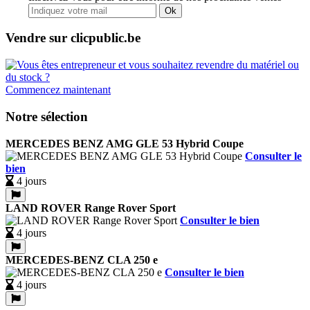
Ok
Vendre sur clicpublic.be
Commencez maintenant
Notre sélection
MERCEDES BENZ AMG GLE 53 Hybrid Coupe
Consulter le
bien
4 jours
LAND ROVER Range Rover Sport
Consulter le bien
4 jours
MERCEDES-BENZ CLA 250 e
Consulter le bien
4 jours