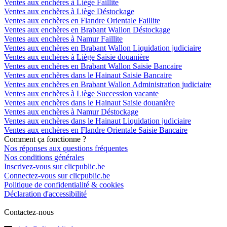
Ventes aux enchères à Liège Faillite
Ventes aux enchères à Liège Déstockage
Ventes aux enchères en Flandre Orientale Faillite
Ventes aux enchères en Brabant Wallon Déstockage
Ventes aux enchères à Namur Faillite
Ventes aux enchères en Brabant Wallon Liquidation judiciaire
Ventes aux enchères à Liège Saisie douanière
Ventes aux enchères en Brabant Wallon Saisie Bancaire
Ventes aux enchères dans le Hainaut Saisie Bancaire
Ventes aux enchères en Brabant Wallon Administration judiciaire
Ventes aux enchères à Liège Succession vacante
Ventes aux enchères dans le Hainaut Saisie douanière
Ventes aux enchères à Namur Déstockage
Ventes aux enchères dans le Hainaut Liquidation judiciaire
Ventes aux enchères en Flandre Orientale Saisie Bancaire
Comment ça fonctionne ?
Nos réponses aux questions fréquentes
Nos conditions générales
Inscrivez-vous sur clicpublic.be
Connectez-vous sur clicpublic.be
Politique de confidentialité & cookies
Déclaration d'accessibilité
Contactez-nous