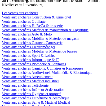
au Luxembourg
, nos locaux sont situés dans le Brabant Wallon à
Nivelles et au Luxembourg.
Les ventes aux enchères
Vente aux enchères Construction & génie civil
Vente aux enchères Outillage
Vente aux enchères HoReCa & brasserie
Vente aux enchères Matériel de manutention & Logistique
Vente aux enchères Auto & Moto
Vente aux enchères Mobilier & Matériel de magasin
Vente aux enchères Garage - Carrosserie
Vente aux enchères Electroménager
Vente aux enchères Mobilier & Matériel de bureau
Vente aux enchères Sport & Loisirs
Vente aux enchères Informatique & IT
Vente aux enchères Plomberie & Sanitaires
Vente aux enchères Camions, Utilitaires & Remorques
Vente aux enchères Audiovisuel, Multimédia & Electronique
Vente aux enchères Ameublement
Vente aux enchères Matériel industriel
Vente aux enchères Téléphonie
Vente aux enchères Intérieur & décoration
Vente aux enchères Hygiène et propreté
Vente aux enchères Esthétisme & cosmétique
Vente aux enchères Santé & Matériel Medical