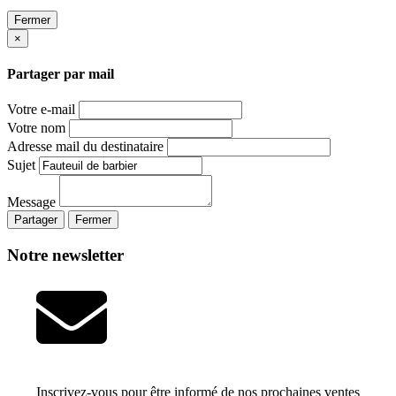
Fermer
×
Partager par mail
Votre e-mail
Votre nom
Adresse mail du destinataire
Sujet
Message
Partager
Fermer
Notre newsletter
Inscrivez-vous pour être informé de nos prochaines ventes