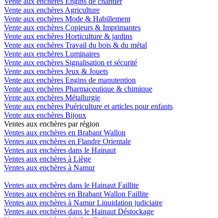
Vente aux enchères Engins de chantier
Vente aux enchères Agriculture
Vente aux enchères Mode & Habillement
Vente aux enchères Copieurs & Imprimantes
Vente aux enchères Horticulture & jardins
Vente aux enchères Travail du bois & du métal
Vente aux enchères Luminaires
Vente aux enchères Signalisation et sécurité
Vente aux enchères Jeux & Jouets
Vente aux enchères Engins de manutention
Vente aux enchères Pharmaceutique & chimique
Vente aux enchères Métallurgie
Vente aux enchères Puériculture et articles pour enfants
Vente aux enchères Bijoux
Ventes aux enchères par région
Ventes aux enchères en Brabant Wallon
Ventes aux enchères en Flandre Orientale
Ventes aux enchères dans le Hainaut
Ventes aux enchères à Liège
Ventes aux enchères à Namur
Ventes aux enchères dans le Hainaut Faillite
Ventes aux enchères en Brabant Wallon Faillite
Ventes aux enchères à Namur Liquidation judiciaire
Ventes aux enchères dans le Hainaut Déstockage