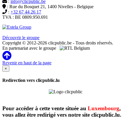
:
info@clicpublic.be
: Rue du Bosquet 21, 1400 Nivelles - Belgique
:
+32 67 44 26 17
TVA : BE 0809.950.691
Clicpublic est une marque du groupe Estela
Découvrir le groupe
Copyright © 2012-2026 clicpublic.be - Tous droits réservés.
En partenariat avec le groupe
Revenir en haut de la page
×
Redirection vers clicpublic.lu
Pour accéder à cette vente située au
Luxembourg
,
vous allez être redirigé vers notre site clicpublic.lu.