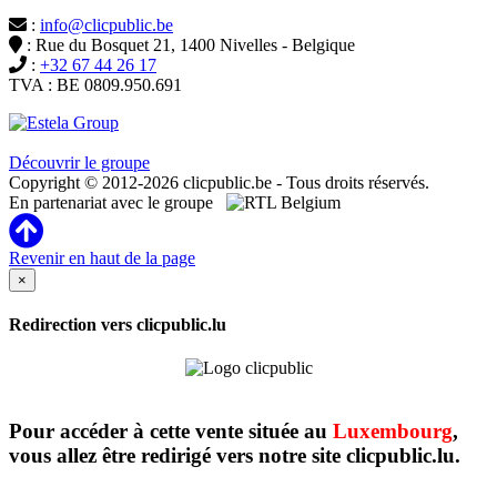
:
info@clicpublic.be
: Rue du Bosquet 21, 1400 Nivelles - Belgique
:
+32 67 44 26 17
TVA : BE 0809.950.691
Clicpublic est une marque du groupe Estela
Découvrir le groupe
Copyright © 2012-2026 clicpublic.be - Tous droits réservés.
En partenariat avec le groupe
Revenir en haut de la page
×
Redirection vers clicpublic.lu
Pour accéder à cette vente située au
Luxembourg
,
vous allez être redirigé vers notre site clicpublic.lu.