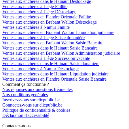
Ventes aux enchères dans le Hainaut Déstockage
Ventes aux enchères à Liège Faillite
Ventes aux enchères à Liège Déstockage
Ventes aux enchères en Flandre Orientale Faillite
Ventes aux enchères en Brabant Wallon Déstockage
Ventes aux enchères à Namur Faillite
Ventes aux enchères en Brabant Wallon Liquidation judiciaire
Ventes aux enchères à Liège Saisie douanière
Ventes aux enchères en Brabant Wallon Saisie Bancaire
Ventes aux enchères dans le Hainaut Saisie Bancaire
Ventes aux enchères en Brabant Wallon Administration judiciaire
Ventes aux enchères à Liège Succession vacante
Ventes aux enchères dans le Hainaut Saisie douanière
Ventes aux enchères à Namur Déstockage
Ventes aux enchères dans le Hainaut Liquidation judiciaire
Ventes aux enchères en Flandre Orientale Saisie Bancaire
Comment ça fonctionne ?
Nos réponses aux questions fréquentes
Nos conditions générales
Inscrivez-vous sur clicpublic.be
Connectez-vous sur clicpublic.be
Politique de confidentialité & cookies
Déclaration d'accessibilité
Contactez-nous