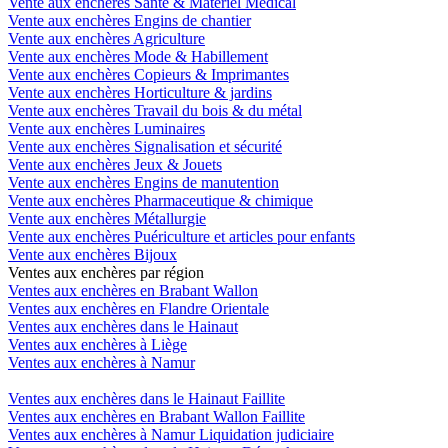
Vente aux enchères Santé & Matériel Medical
Vente aux enchères Engins de chantier
Vente aux enchères Agriculture
Vente aux enchères Mode & Habillement
Vente aux enchères Copieurs & Imprimantes
Vente aux enchères Horticulture & jardins
Vente aux enchères Travail du bois & du métal
Vente aux enchères Luminaires
Vente aux enchères Signalisation et sécurité
Vente aux enchères Jeux & Jouets
Vente aux enchères Engins de manutention
Vente aux enchères Pharmaceutique & chimique
Vente aux enchères Métallurgie
Vente aux enchères Puériculture et articles pour enfants
Vente aux enchères Bijoux
Ventes aux enchères par région
Ventes aux enchères en Brabant Wallon
Ventes aux enchères en Flandre Orientale
Ventes aux enchères dans le Hainaut
Ventes aux enchères à Liège
Ventes aux enchères à Namur
Ventes aux enchères dans le Hainaut Faillite
Ventes aux enchères en Brabant Wallon Faillite
Ventes aux enchères à Namur Liquidation judiciaire