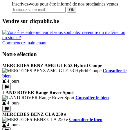
Inscrivez-vous pour être informé de nos prochaines ventes
Ok
Vendre sur clicpublic.be
Commencez maintenant
Notre sélection
MERCEDES BENZ AMG GLE 53 Hybrid Coupe
Consulter le
bien
4 jours
LAND ROVER Range Rover Sport
Consulter le bien
4 jours
MERCEDES-BENZ CLA 250 e
Consulter le bien
4 jours