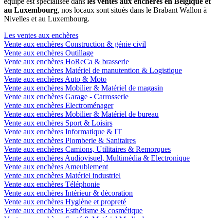
équipe est spécialisée dans
les ventes aux enchères en Belgique et
au Luxembourg
, nos locaux sont situés dans le Brabant Wallon à
Nivelles et au Luxembourg.
Les ventes aux enchères
Vente aux enchères Construction & génie civil
Vente aux enchères Outillage
Vente aux enchères HoReCa & brasserie
Vente aux enchères Matériel de manutention & Logistique
Vente aux enchères Auto & Moto
Vente aux enchères Mobilier & Matériel de magasin
Vente aux enchères Garage - Carrosserie
Vente aux enchères Electroménager
Vente aux enchères Mobilier & Matériel de bureau
Vente aux enchères Sport & Loisirs
Vente aux enchères Informatique & IT
Vente aux enchères Plomberie & Sanitaires
Vente aux enchères Camions, Utilitaires & Remorques
Vente aux enchères Audiovisuel, Multimédia & Electronique
Vente aux enchères Ameublement
Vente aux enchères Matériel industriel
Vente aux enchères Téléphonie
Vente aux enchères Intérieur & décoration
Vente aux enchères Hygiène et propreté
Vente aux enchères Esthétisme & cosmétique