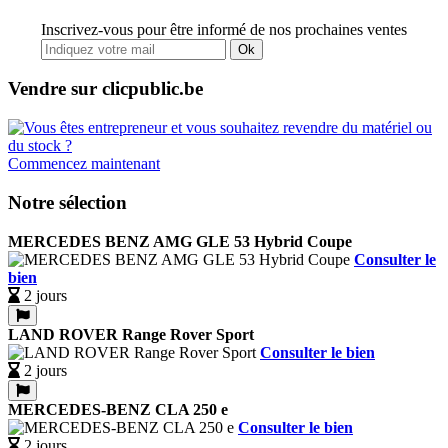
Inscrivez-vous pour être informé de nos prochaines ventes
Ok
Vendre sur clicpublic.be
Commencez maintenant
Notre sélection
MERCEDES BENZ AMG GLE 53 Hybrid Coupe
Consulter le
bien
2 jours
LAND ROVER Range Rover Sport
Consulter le bien
2 jours
MERCEDES-BENZ CLA 250 e
Consulter le bien
2 jours