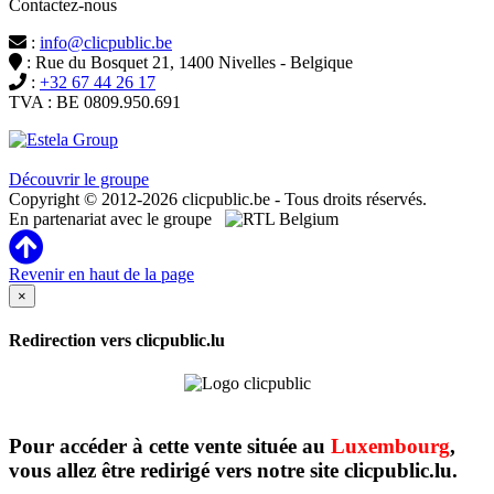
Contactez-nous
:
info@clicpublic.be
: Rue du Bosquet 21, 1400 Nivelles - Belgique
:
+32 67 44 26 17
TVA : BE 0809.950.691
Clicpublic est une marque du groupe Estela
Découvrir le groupe
Copyright © 2012-2026 clicpublic.be - Tous droits réservés.
En partenariat avec le groupe
Revenir en haut de la page
×
Redirection vers clicpublic.lu
Pour accéder à cette vente située au
Luxembourg
,
vous allez être redirigé vers notre site clicpublic.lu.