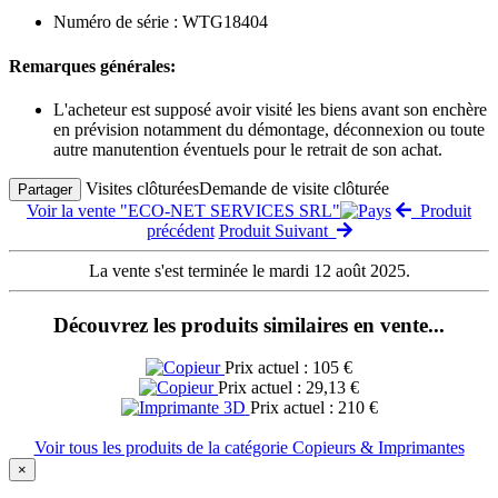
Numéro de série : WTG18404
Remarques générales:
L'acheteur est supposé avoir visité les biens avant son enchère
en prévision notamment du démontage, déconnexion ou toute
autre manutention éventuels pour le retrait de son achat.
Visites clôturées
Demande de visite clôturée
Partager
Voir la vente "ECO-NET SERVICES SRL"
Produit
précédent
Produit Suivant
La vente s'est terminée le mardi 12 août 2025.
Découvrez les produits similaires en vente...
Prix actuel : 105 €
Prix actuel : 29,13 €
Prix actuel : 210 €
Voir tous les produits de la catégorie Copieurs & Imprimantes
×