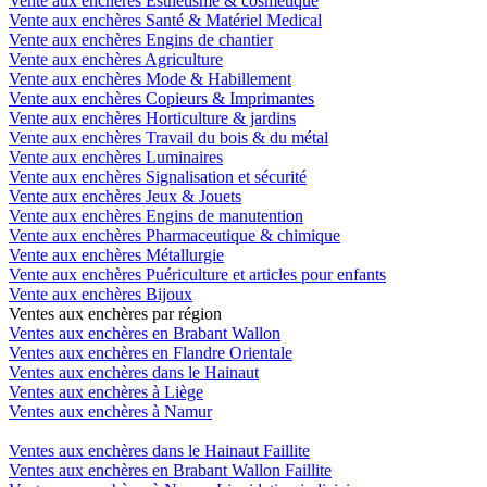
Vente aux enchères Esthétisme & cosmétique
Vente aux enchères Santé & Matériel Medical
Vente aux enchères Engins de chantier
Vente aux enchères Agriculture
Vente aux enchères Mode & Habillement
Vente aux enchères Copieurs & Imprimantes
Vente aux enchères Horticulture & jardins
Vente aux enchères Travail du bois & du métal
Vente aux enchères Luminaires
Vente aux enchères Signalisation et sécurité
Vente aux enchères Jeux & Jouets
Vente aux enchères Engins de manutention
Vente aux enchères Pharmaceutique & chimique
Vente aux enchères Métallurgie
Vente aux enchères Puériculture et articles pour enfants
Vente aux enchères Bijoux
Ventes aux enchères par région
Ventes aux enchères en Brabant Wallon
Ventes aux enchères en Flandre Orientale
Ventes aux enchères dans le Hainaut
Ventes aux enchères à Liège
Ventes aux enchères à Namur
Ventes aux enchères dans le Hainaut Faillite
Ventes aux enchères en Brabant Wallon Faillite