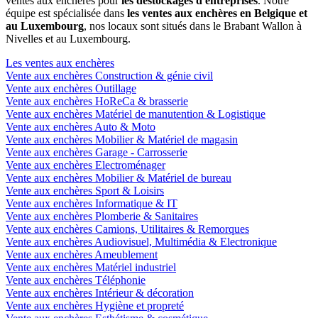
ventes aux enchères pour
les déstockages d'entreprises
. Notre
équipe est spécialisée dans
les ventes aux enchères en Belgique et
au Luxembourg
, nos locaux sont situés dans le Brabant Wallon à
Nivelles et au Luxembourg.
Les ventes aux enchères
Vente aux enchères Construction & génie civil
Vente aux enchères Outillage
Vente aux enchères HoReCa & brasserie
Vente aux enchères Matériel de manutention & Logistique
Vente aux enchères Auto & Moto
Vente aux enchères Mobilier & Matériel de magasin
Vente aux enchères Garage - Carrosserie
Vente aux enchères Electroménager
Vente aux enchères Mobilier & Matériel de bureau
Vente aux enchères Sport & Loisirs
Vente aux enchères Informatique & IT
Vente aux enchères Plomberie & Sanitaires
Vente aux enchères Camions, Utilitaires & Remorques
Vente aux enchères Audiovisuel, Multimédia & Electronique
Vente aux enchères Ameublement
Vente aux enchères Matériel industriel
Vente aux enchères Téléphonie
Vente aux enchères Intérieur & décoration
Vente aux enchères Hygiène et propreté