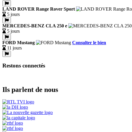
LAND ROVER Range Rover Sport
5 jours
MERCEDES-BENZ CLA 250 e
5 jours
FORD Mustang
Consulter le bien
11 jours
Restons connectés
Ils parlent de nous