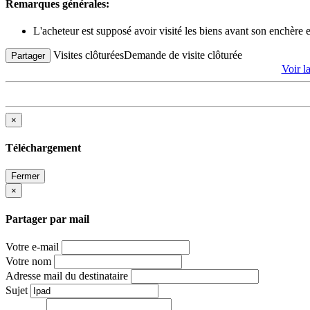
Remarques générales:
L'acheteur est supposé avoir visité les biens avant son enchère
Visites clôturées
Demande de visite clôturée
Partager
Voir 
×
Téléchargement
Fermer
×
Partager par mail
Votre e-mail
Votre nom
Adresse mail du destinataire
Sujet