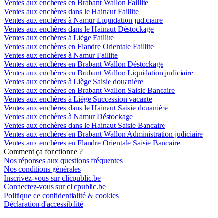
Ventes aux enchères en Brabant Wallon Faillite
Ventes aux enchères dans le Hainaut Faillite
Ventes aux enchères à Namur Liquidation judiciaire
Ventes aux enchères dans le Hainaut Déstockage
Ventes aux enchères à Liège Faillite
Ventes aux enchères en Flandre Orientale Faillite
Ventes aux enchères à Namur Faillite
Ventes aux enchères en Brabant Wallon Déstockage
Ventes aux enchères en Brabant Wallon Liquidation judiciaire
Ventes aux enchères à Liège Saisie douanière
Ventes aux enchères en Brabant Wallon Saisie Bancaire
Ventes aux enchères à Liège Succession vacante
Ventes aux enchères dans le Hainaut Saisie douanière
Ventes aux enchères à Namur Déstockage
Ventes aux enchères dans le Hainaut Saisie Bancaire
Ventes aux enchères en Brabant Wallon Administration judiciaire
Ventes aux enchères en Flandre Orientale Saisie Bancaire
Comment ça fonctionne ?
Nos réponses aux questions fréquentes
Nos conditions générales
Inscrivez-vous sur clicpublic.be
Connectez-vous sur clicpublic.be
Politique de confidentialité & cookies
Déclaration d'accessibilité