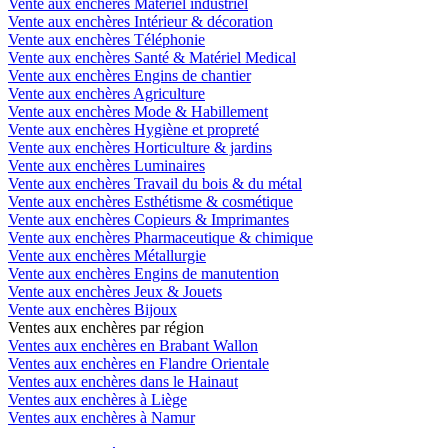
Vente aux enchères Matériel industriel
Vente aux enchères Intérieur & décoration
Vente aux enchères Téléphonie
Vente aux enchères Santé & Matériel Medical
Vente aux enchères Engins de chantier
Vente aux enchères Agriculture
Vente aux enchères Mode & Habillement
Vente aux enchères Hygiène et propreté
Vente aux enchères Horticulture & jardins
Vente aux enchères Luminaires
Vente aux enchères Travail du bois & du métal
Vente aux enchères Esthétisme & cosmétique
Vente aux enchères Copieurs & Imprimantes
Vente aux enchères Pharmaceutique & chimique
Vente aux enchères Métallurgie
Vente aux enchères Engins de manutention
Vente aux enchères Jeux & Jouets
Vente aux enchères Bijoux
Ventes aux enchères par région
Ventes aux enchères en Brabant Wallon
Ventes aux enchères en Flandre Orientale
Ventes aux enchères dans le Hainaut
Ventes aux enchères à Liège
Ventes aux enchères à Namur