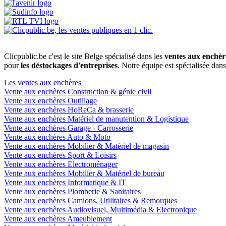
Clicpublic.be c'est le site Belge spécialisé dans les
ventes aux enchèr
pour
les déstockages d'entreprises
. Notre équipe est spécialisée dan
Les ventes aux enchères
Vente aux enchères Construction & génie civil
Vente aux enchères Outillage
Vente aux enchères HoReCa & brasserie
Vente aux enchères Matériel de manutention & Logistique
Vente aux enchères Garage - Carrosserie
Vente aux enchères Auto & Moto
Vente aux enchères Mobilier & Matériel de magasin
Vente aux enchères Sport & Loisirs
Vente aux enchères Electroménager
Vente aux enchères Mobilier & Matériel de bureau
Vente aux enchères Informatique & IT
Vente aux enchères Plomberie & Sanitaires
Vente aux enchères Camions, Utilitaires & Remorques
Vente aux enchères Audiovisuel, Multimédia & Electronique
Vente aux enchères Ameublement