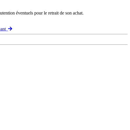
ention éventuels pour le retrait de son achat.
vant