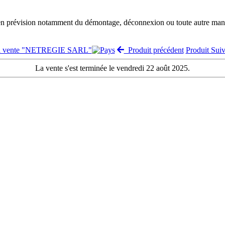
 en prévision notamment du démontage, déconnexion ou toute autre manut
la vente "NETREGIE SARL"
Produit précédent
Produit Sui
La vente s'est terminée le vendredi 22 août 2025.