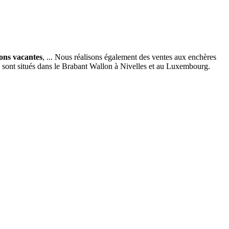
ions vacantes
, ... Nous réalisons également des ventes aux enchères
x sont situés dans le Brabant Wallon à Nivelles et au Luxembourg.