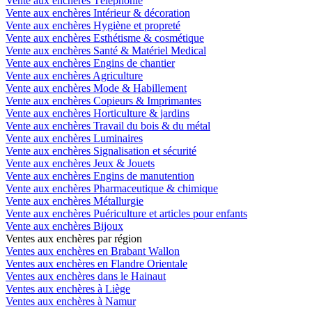
Vente aux enchères Téléphonie
Vente aux enchères Intérieur & décoration
Vente aux enchères Hygiène et propreté
Vente aux enchères Esthétisme & cosmétique
Vente aux enchères Santé & Matériel Medical
Vente aux enchères Engins de chantier
Vente aux enchères Agriculture
Vente aux enchères Mode & Habillement
Vente aux enchères Copieurs & Imprimantes
Vente aux enchères Horticulture & jardins
Vente aux enchères Travail du bois & du métal
Vente aux enchères Luminaires
Vente aux enchères Signalisation et sécurité
Vente aux enchères Jeux & Jouets
Vente aux enchères Engins de manutention
Vente aux enchères Pharmaceutique & chimique
Vente aux enchères Métallurgie
Vente aux enchères Puériculture et articles pour enfants
Vente aux enchères Bijoux
Ventes aux enchères par région
Ventes aux enchères en Brabant Wallon
Ventes aux enchères en Flandre Orientale
Ventes aux enchères dans le Hainaut
Ventes aux enchères à Liège
Ventes aux enchères à Namur