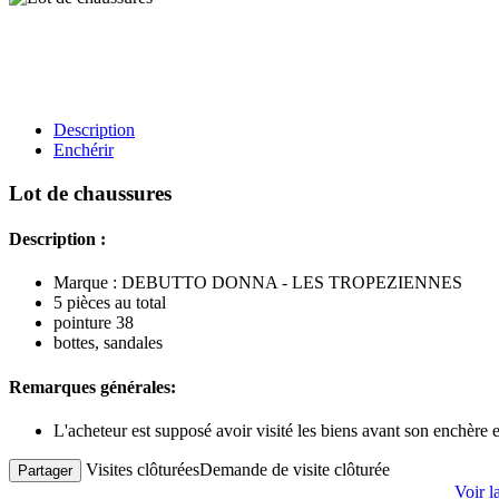
Description
Enchérir
Lot de chaussures
Description :
Marque : DEBUTTO DONNA - LES TROPEZIENNES
5 pièces au total
pointure 38
bottes, sandales
Remarques générales:
L'acheteur est supposé avoir visité les biens avant son enchère
Visites clôturées
Demande de visite clôturée
Partager
Voir l