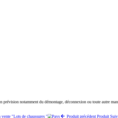
 en prévision notamment du démontage, déconnexion ou toute autre manut
a vente "Lots de chaussures "
Produit précédent
Produit Sui