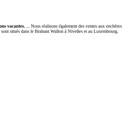
ions vacantes
, ... Nous réalisons également des ventes aux enchères
x sont situés dans le Brabant Wallon à Nivelles et au Luxembourg.