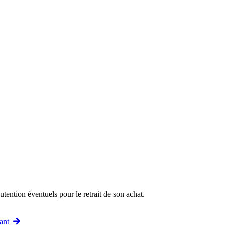
ention éventuels pour le retrait de son achat.
vant