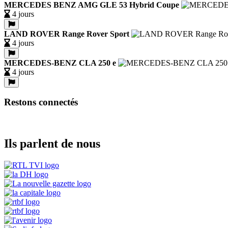
MERCEDES BENZ AMG GLE 53 Hybrid Coupe
4 jours
LAND ROVER Range Rover Sport
4 jours
MERCEDES-BENZ CLA 250 e
4 jours
Restons connectés
Ils parlent de nous