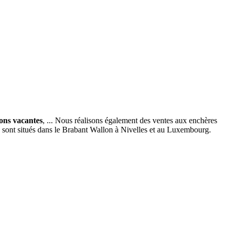
ions vacantes
, ... Nous réalisons également des ventes aux enchères
x sont situés dans le Brabant Wallon à Nivelles et au Luxembourg.