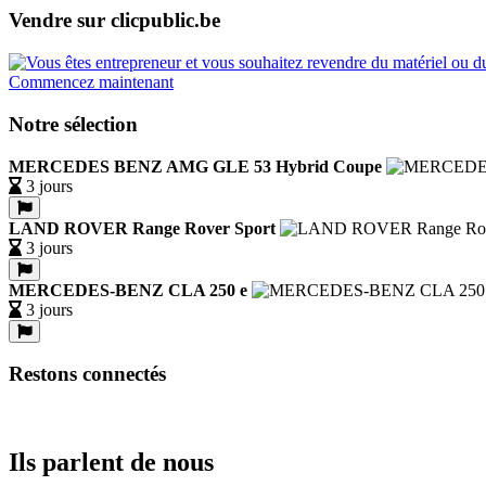
Vendre sur clicpublic.be
Commencez maintenant
Notre sélection
MERCEDES BENZ AMG GLE 53 Hybrid Coupe
3 jours
LAND ROVER Range Rover Sport
3 jours
MERCEDES-BENZ CLA 250 e
3 jours
Restons connectés
Ils parlent de nous