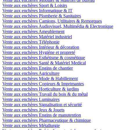
Vente aux enchères Mobilier & Matériel de bureau
Vente aux enchères Sport & Loisirs
Vente aux enchères Informatique & IT
Vente aux enchères Plomberie & Sanitaires
Vente aux enchères Camions, Utilitaires & Remorques
Vente aux enchères Audiovisuel, Multimédia & Electronique
Vente aux enchères Ameublement
Vente aux enchères Matériel industriel
Vente aux enchères Téléphonie
Vente aux enchères Intérieur & décoration
Vente aux enchères Hygiène et propreté
Vente aux enchères Esthétisme & cosmétique
Vente aux enchères Santé & Matériel Medical
Vente aux enchères Engins de chantier
Vente aux enchères Agriculture
Vente aux enchères Mode & Habillement
Vente aux enchères Copieurs & Imprimantes
Vente aux enchères Horticulture & jardins
Vente aux enchères Travail du bois & du métal
Vente aux enchères Luminaires
Vente aux enchères Signalisation et sécurité
Vente aux enchères Jeux & Jouets
Vente aux enchères Engins de manutention
Vente aux enchères Pharmaceutique & chimique
Vente aux enchères Métallurgie