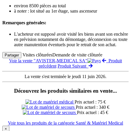
environ 8500 pièces au total
à noter : lot situé au 1er étage, sans ascenseur
Remarques générales:
L'acheteur est supposé avoir visité les biens avant son enchère
en prévision notamment du démontage, déconnexion ou toute
autre manutention éventuels pour le retrait de son achat.
Visites clôturées
Demande de visite clôturée
Partager
Voir la vente "AVISTER-MEDICAL SA"
Produit
précédent
Produit Suivant
La vente s'est terminée le jeudi 11 juin 2026.
Découvrez les produits similaires en vente...
Prix actuel : 75 €
Prix actuel : 340 €
Prix actuel : 45 €
Voir tous les produits de la catégorie Santé & Matériel Medical
×