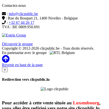
Contactez-nous
:
info@clicpublic.be
: Rue du Bosquet 21, 1400 Nivelles - Belgique
:
+32 67 44 26 17
TVA : BE 0809.950.691
Clicpublic est une marque du groupe Estela
Découvrir le groupe
Copyright © 2012-2026 clicpublic.be - Tous droits réservés.
En partenariat avec le groupe
Revenir en haut de la page
×
Redirection vers clicpublic.lu
Pour accéder à cette vente située au
Luxembourg
,
vous allez être redirigé vers notre site clicpublic.lu.