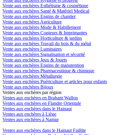
Vente aux enchères Hygiène et propreté
Vente aux enchères Esthétisme & cosmétique
Vente aux enchères Santé & Matériel Medical
Vente aux enchères Engins de chantier
Vente aux enchères Agriculture
Vente aux enchères Mode & Habillement
Vente aux enchères Copieurs & Imprimantes
Vente aux enchères Horticulture & jardins
Vente aux enchères Travail du bois & du métal
Vente aux enchères Luminaires
Vente aux enchères Signalisation et sécurité
Vente aux enchères Jeux & Jouets
Vente aux enchères Engins de manutention
Vente aux enchères Pharmaceutique & chimique
Vente aux enchères Métallurgie
Vente aux enchères Puériculture et articles pour enfants
Vente aux enchères Bijoux
Ventes aux enchères par région
Ventes aux enchères en Brabant Wallon
Ventes aux enchères en Flandre Orientale
Ventes aux enchères dans le Hainaut
Ventes aux enchères à Liège
Ventes aux enchères à Namur
Ventes aux enchères dans le Hainaut Faillite