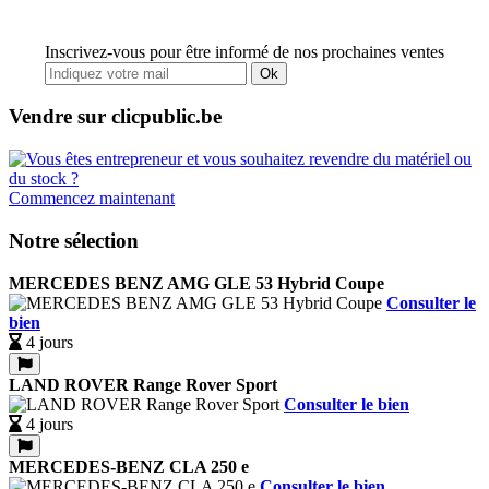
Inscrivez-vous pour être informé de nos prochaines ventes
Ok
Vendre sur clicpublic.be
Commencez maintenant
Notre sélection
MERCEDES BENZ AMG GLE 53 Hybrid Coupe
Consulter le
bien
4 jours
LAND ROVER Range Rover Sport
Consulter le bien
4 jours
MERCEDES-BENZ CLA 250 e
Consulter le bien