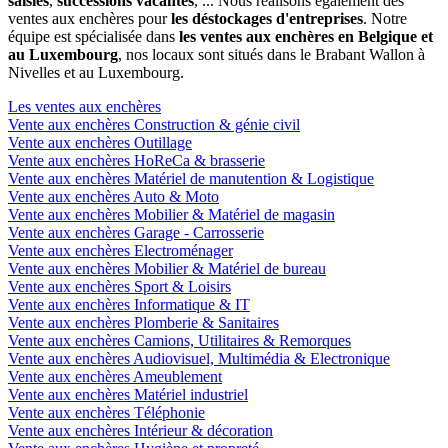
saisies
,
successions vacantes
, ... Nous réalisons également des
ventes aux enchères pour
les déstockages d'entreprises
. Notre
équipe est spécialisée dans
les ventes aux enchères en Belgique et
au Luxembourg
, nos locaux sont situés dans le Brabant Wallon à
Nivelles et au Luxembourg.
Les ventes aux enchères
Vente aux enchères Construction & génie civil
Vente aux enchères Outillage
Vente aux enchères HoReCa & brasserie
Vente aux enchères Matériel de manutention & Logistique
Vente aux enchères Auto & Moto
Vente aux enchères Mobilier & Matériel de magasin
Vente aux enchères Garage - Carrosserie
Vente aux enchères Electroménager
Vente aux enchères Mobilier & Matériel de bureau
Vente aux enchères Sport & Loisirs
Vente aux enchères Informatique & IT
Vente aux enchères Plomberie & Sanitaires
Vente aux enchères Camions, Utilitaires & Remorques
Vente aux enchères Audiovisuel, Multimédia & Electronique
Vente aux enchères Ameublement
Vente aux enchères Matériel industriel
Vente aux enchères Téléphonie
Vente aux enchères Intérieur & décoration