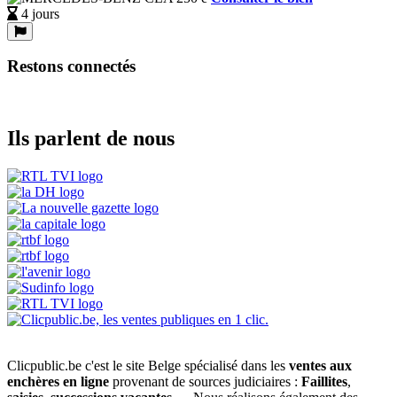
4 jours
Restons connectés
Ils parlent de nous
Clicpublic.be c'est le site Belge spécialisé dans les
ventes aux
enchères en ligne
provenant de sources judiciaires :
Faillites
,