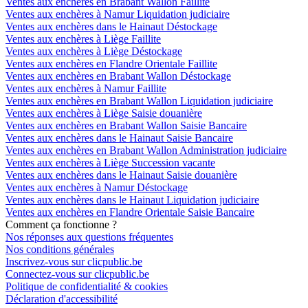
Ventes aux enchères en Brabant Wallon Faillite
Ventes aux enchères à Namur Liquidation judiciaire
Ventes aux enchères dans le Hainaut Déstockage
Ventes aux enchères à Liège Faillite
Ventes aux enchères à Liège Déstockage
Ventes aux enchères en Flandre Orientale Faillite
Ventes aux enchères en Brabant Wallon Déstockage
Ventes aux enchères à Namur Faillite
Ventes aux enchères en Brabant Wallon Liquidation judiciaire
Ventes aux enchères à Liège Saisie douanière
Ventes aux enchères en Brabant Wallon Saisie Bancaire
Ventes aux enchères dans le Hainaut Saisie Bancaire
Ventes aux enchères en Brabant Wallon Administration judiciaire
Ventes aux enchères à Liège Succession vacante
Ventes aux enchères dans le Hainaut Saisie douanière
Ventes aux enchères à Namur Déstockage
Ventes aux enchères dans le Hainaut Liquidation judiciaire
Ventes aux enchères en Flandre Orientale Saisie Bancaire
Comment ça fonctionne ?
Nos réponses aux questions fréquentes
Nos conditions générales
Inscrivez-vous sur clicpublic.be
Connectez-vous sur clicpublic.be
Politique de confidentialité & cookies
Déclaration d'accessibilité