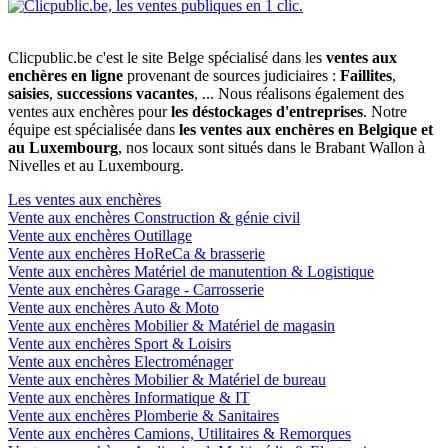
Clicpublic.be c'est le site Belge spécialisé dans les
ventes aux
enchères en ligne
provenant de sources judiciaires :
Faillites
,
saisies
,
successions vacantes
, ... Nous réalisons également des
ventes aux enchères pour
les déstockages d'entreprises
. Notre
équipe est spécialisée dans
les ventes aux enchères en Belgique et
au Luxembourg
, nos locaux sont situés dans le Brabant Wallon à
Nivelles et au Luxembourg.
Les ventes aux enchères
Vente aux enchères Construction & génie civil
Vente aux enchères Outillage
Vente aux enchères HoReCa & brasserie
Vente aux enchères Matériel de manutention & Logistique
Vente aux enchères Garage - Carrosserie
Vente aux enchères Auto & Moto
Vente aux enchères Mobilier & Matériel de magasin
Vente aux enchères Sport & Loisirs
Vente aux enchères Electroménager
Vente aux enchères Mobilier & Matériel de bureau
Vente aux enchères Informatique & IT
Vente aux enchères Plomberie & Sanitaires
Vente aux enchères Camions, Utilitaires & Remorques