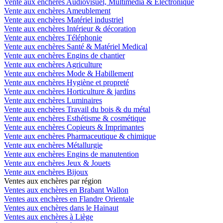
Vente aux enchères Audiovisuel, Multimédia & Electronique
Vente aux enchères Ameublement
Vente aux enchères Matériel industriel
Vente aux enchères Intérieur & décoration
Vente aux enchères Téléphonie
Vente aux enchères Santé & Matériel Medical
Vente aux enchères Engins de chantier
Vente aux enchères Agriculture
Vente aux enchères Mode & Habillement
Vente aux enchères Hygiène et propreté
Vente aux enchères Horticulture & jardins
Vente aux enchères Luminaires
Vente aux enchères Travail du bois & du métal
Vente aux enchères Esthétisme & cosmétique
Vente aux enchères Copieurs & Imprimantes
Vente aux enchères Pharmaceutique & chimique
Vente aux enchères Métallurgie
Vente aux enchères Engins de manutention
Vente aux enchères Jeux & Jouets
Vente aux enchères Bijoux
Ventes aux enchères par région
Ventes aux enchères en Brabant Wallon
Ventes aux enchères en Flandre Orientale
Ventes aux enchères dans le Hainaut
Ventes aux enchères à Liège