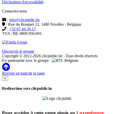
Déclaration d'accessibilité
Contactez-nous
:
info@clicpublic.be
: Rue du Bosquet 21, 1400 Nivelles - Belgique
:
+32 67 44 26 17
TVA : BE 0809.950.691
Clicpublic est une marque du groupe Estela
Découvrir le groupe
Copyright © 2012-2026 clicpublic.be - Tous droits réservés.
En partenariat avec le groupe
Revenir en haut de la page
×
Redirection vers clicpublic.lu
Pour accéder à cette vente située au
Luxembourg
,