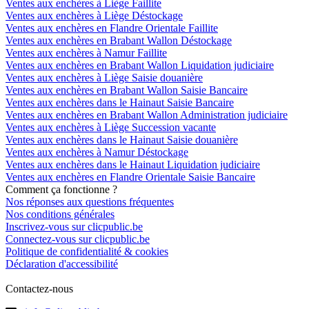
Ventes aux enchères à Liège Faillite
Ventes aux enchères à Liège Déstockage
Ventes aux enchères en Flandre Orientale Faillite
Ventes aux enchères en Brabant Wallon Déstockage
Ventes aux enchères à Namur Faillite
Ventes aux enchères en Brabant Wallon Liquidation judiciaire
Ventes aux enchères à Liège Saisie douanière
Ventes aux enchères en Brabant Wallon Saisie Bancaire
Ventes aux enchères dans le Hainaut Saisie Bancaire
Ventes aux enchères en Brabant Wallon Administration judiciaire
Ventes aux enchères à Liège Succession vacante
Ventes aux enchères dans le Hainaut Saisie douanière
Ventes aux enchères à Namur Déstockage
Ventes aux enchères dans le Hainaut Liquidation judiciaire
Ventes aux enchères en Flandre Orientale Saisie Bancaire
Comment ça fonctionne ?
Nos réponses aux questions fréquentes
Nos conditions générales
Inscrivez-vous sur clicpublic.be
Connectez-vous sur clicpublic.be
Politique de confidentialité & cookies
Déclaration d'accessibilité
Contactez-nous