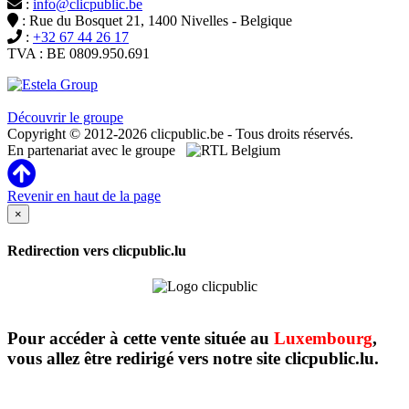
:
info@clicpublic.be
: Rue du Bosquet 21, 1400 Nivelles - Belgique
:
+32 67 44 26 17
TVA : BE 0809.950.691
Clicpublic est une marque du groupe Estela
Découvrir le groupe
Copyright © 2012-2026 clicpublic.be - Tous droits réservés.
En partenariat avec le groupe
Revenir en haut de la page
×
Redirection vers clicpublic.lu
Pour accéder à cette vente située au
Luxembourg
,
vous allez être redirigé vers notre site clicpublic.lu.