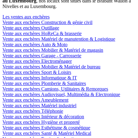
au Luxembourg
, nos locaux sont situés dans le Brabant Wallon à
Nivelles et au Luxembourg.
Les ventes aux enchères
Vente aux enchères Construction & génie civil
Vente aux enchères Outillage
Vente aux enchères HoReCa & brasserie
Vente aux enchères Matériel de manutention & Logistique
Vente aux enchères Auto & Moto
Vente aux enchères Mobilier & Matériel de magasin
Vente aux enchères Garage - Carrosserie
Vente aux enchères Electroménager
Vente aux enchères Mobilier & Matériel de bureau
Vente aux enchères Sport & Loisirs
Vente aux enchères Informatique & IT
Vente aux enchères Plomberie & Sanitaires
Vente aux enchères Camions, Utilitaires & Remorques
Vente aux enchères Audiovisuel, Multimédia & Electronique
Vente aux enchères Ameublement
Vente aux enchères Matériel industriel
Vente aux enchères Téléphonie
Vente aux enchères Intérieur & décoration
Vente aux enchères Hygiène et propreté
Vente aux enchères Esthétisme & cosmétique
Vente aux enchères Santé & Matériel Medical