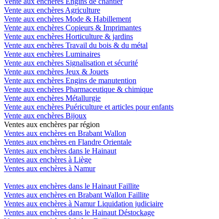
Vente aux enchères Engins de chantier
Vente aux enchères Agriculture
Vente aux enchères Mode & Habillement
Vente aux enchères Copieurs & Imprimantes
Vente aux enchères Horticulture & jardins
Vente aux enchères Travail du bois & du métal
Vente aux enchères Luminaires
Vente aux enchères Signalisation et sécurité
Vente aux enchères Jeux & Jouets
Vente aux enchères Engins de manutention
Vente aux enchères Pharmaceutique & chimique
Vente aux enchères Métallurgie
Vente aux enchères Puériculture et articles pour enfants
Vente aux enchères Bijoux
Ventes aux enchères par région
Ventes aux enchères en Brabant Wallon
Ventes aux enchères en Flandre Orientale
Ventes aux enchères dans le Hainaut
Ventes aux enchères à Liège
Ventes aux enchères à Namur
Ventes aux enchères dans le Hainaut Faillite
Ventes aux enchères en Brabant Wallon Faillite
Ventes aux enchères à Namur Liquidation judiciaire
Ventes aux enchères dans le Hainaut Déstockage