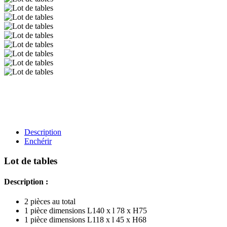
Description
Enchérir
Lot de tables
Description :
2 pièces au total
1 pièce dimensions L140 x l 78 x H75
1 pièce dimensions L118 x l 45 x H68