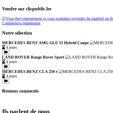
Vendre sur clicpublic.be
Commencez maintenant
Notre sélection
MERCEDES BENZ AMG GLE 53 Hybrid Coupe
4 jours
LAND ROVER Range Rover Sport
4 jours
MERCEDES-BENZ CLA 250 e
4 jours
Restons connectés
Ils parlent de nous