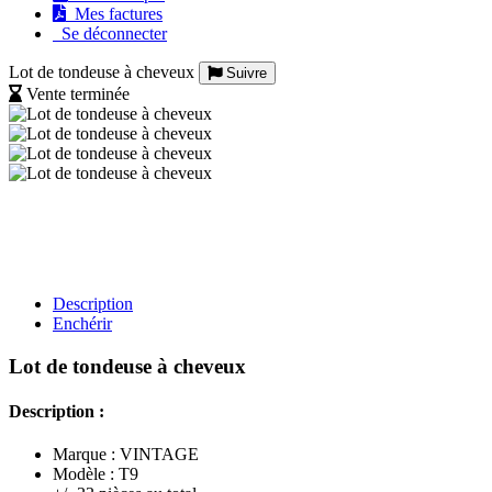
Mes factures
Se déconnecter
Lot de tondeuse à cheveux
Suivre
Vente terminée
Description
Enchérir
Lot de tondeuse à cheveux
Description :
Marque : VINTAGE
Modèle : T9