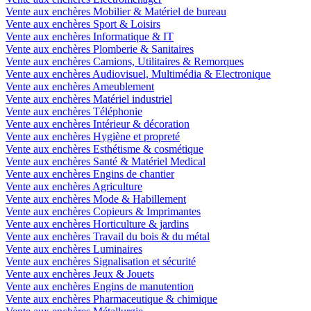
Vente aux enchères Mobilier & Matériel de bureau
Vente aux enchères Sport & Loisirs
Vente aux enchères Informatique & IT
Vente aux enchères Plomberie & Sanitaires
Vente aux enchères Camions, Utilitaires & Remorques
Vente aux enchères Audiovisuel, Multimédia & Electronique
Vente aux enchères Ameublement
Vente aux enchères Matériel industriel
Vente aux enchères Téléphonie
Vente aux enchères Intérieur & décoration
Vente aux enchères Hygiène et propreté
Vente aux enchères Esthétisme & cosmétique
Vente aux enchères Santé & Matériel Medical
Vente aux enchères Engins de chantier
Vente aux enchères Agriculture
Vente aux enchères Mode & Habillement
Vente aux enchères Copieurs & Imprimantes
Vente aux enchères Horticulture & jardins
Vente aux enchères Travail du bois & du métal
Vente aux enchères Luminaires
Vente aux enchères Signalisation et sécurité
Vente aux enchères Jeux & Jouets
Vente aux enchères Engins de manutention
Vente aux enchères Pharmaceutique & chimique