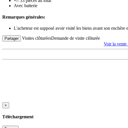
+/- 33 pièces au total
Avec batterie
Remarques générales:
L'acheteur est supposé avoir visité les biens avant son enchère
Visites clôturées
Demande de visite clôturée
Partager
Voir la vente
×
Téléchargement