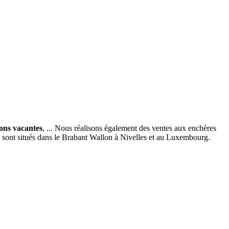
ions vacantes
, ... Nous réalisons également des ventes aux enchères
x sont situés dans le Brabant Wallon à Nivelles et au Luxembourg.