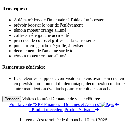
Remarques :
A démarré lors de l'inventaire à l'aide d'un booster
prévoir booster le jour de l'enlèvement
témoin moteur orange allumé
coffre arrière gauche accidenté
présence de coups et griffes sur la carrosserie
pneu arrière gauche dégonflé, à réviser
décollement de l'antenne sur le toit
témoin moteur orange allumé
Remarques générales:
L'acheteur est supposé avoir visité les biens avant son enchère
en prévision notamment du démontage, déconnexion ou toute
autre manutention éventuels pour le retrait de son achat.
Visites clôturées
Demande de visite clôturée
Partager
Voir la vente "SPF Finances - Douanes et Accises"
Produit précédent
Produit Suivant
La vente s'est terminée le dimanche 10 mai 2026.