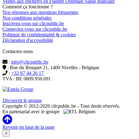
Ventes aux enchères en Flandre Orientale Saisie Bancaire
Comment ça fonctionne ?
Nos réponses aux questions fréquentes
Nos conditions générales
Inscrivez-vous sur clicpublic.be
Connectez-vous sur clicpublic.be
Politique de confidentialité & cookies
Déclaration d'accessibilité
Contactez-nous
:
info@clicpublic.be
: Rue du Bosquet 21, 1400 Nivelles - Belgique
:
+32 67 44 26 17
TVA : BE 0809.950.691
Clicpublic est une marque du groupe Estela
Découvrir le groupe
Copyright © 2012-2026 clicpublic.be - Tous droits réservés.
En partenariat avec le groupe
Revenir en haut de la page
×