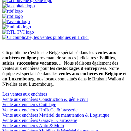
Clicpublic.be c'est le site Belge spécialisé dans les
ventes aux
enchères en ligne
provenant de sources judiciaires :
Faillites
,
saisies
,
successions vacantes
, ... Nous réalisons également des
ventes aux enchères pour
les déstockages d'entreprises
. Notre
équipe est spécialisée dans
les ventes aux enchères en Belgique et
au Luxembourg
, nos locaux sont situés dans le Brabant Wallon à
Nivelles et au Luxembourg.
Les ventes aux enchères
Vente aux enchères Construction & génie civil
Vente aux enchères Outillage
Vente aux enchères HoReCa & brasserie
Vente aux enchères Matériel de manutention & Logistique
Vente aux enchères Garage - Carrosserie
Vente aux enchères Auto & Moto
Vente aux enchères Mobilier & Matériel de magasin