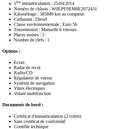
ère
1
immatriculation : 25/04/2014
Numéro de châssis : W0LPE9EM8E2072431
Kilométrage : 385849 km au compteur
Carburant : Diesel
Classe environnementale : Euro 5b
Transmission : Manuelle 6 vitesses
Places assises : 5
Nombre de clefs : 1
Options :
Ecran
Radar de recul
Radio/CD
Régulateur de vitesse
Système de navigation
Vitres électriques
Volant multifonction
Documents de bord :
Certificat d'immatriculation (2 volets)
Sans certificat de conformité
Contrôle technique