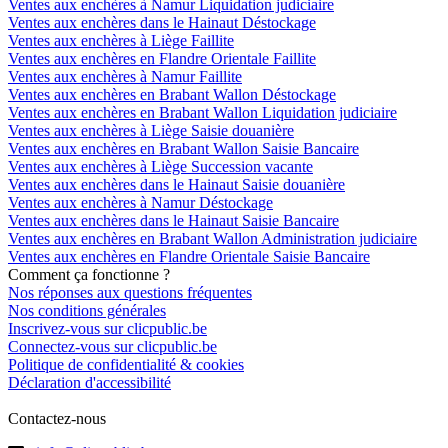
Ventes aux enchères à Namur Liquidation judiciaire
Ventes aux enchères dans le Hainaut Déstockage
Ventes aux enchères à Liège Faillite
Ventes aux enchères en Flandre Orientale Faillite
Ventes aux enchères à Namur Faillite
Ventes aux enchères en Brabant Wallon Déstockage
Ventes aux enchères en Brabant Wallon Liquidation judiciaire
Ventes aux enchères à Liège Saisie douanière
Ventes aux enchères en Brabant Wallon Saisie Bancaire
Ventes aux enchères à Liège Succession vacante
Ventes aux enchères dans le Hainaut Saisie douanière
Ventes aux enchères à Namur Déstockage
Ventes aux enchères dans le Hainaut Saisie Bancaire
Ventes aux enchères en Brabant Wallon Administration judiciaire
Ventes aux enchères en Flandre Orientale Saisie Bancaire
Comment ça fonctionne ?
Nos réponses aux questions fréquentes
Nos conditions générales
Inscrivez-vous sur clicpublic.be
Connectez-vous sur clicpublic.be
Politique de confidentialité & cookies
Déclaration d'accessibilité
Contactez-nous