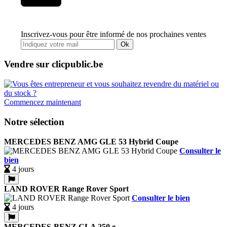
Inscrivez-vous pour être informé de nos prochaines ventes
Ok
Vendre sur clicpublic.be
Commencez maintenant
Notre sélection
MERCEDES BENZ AMG GLE 53 Hybrid Coupe
Consulter le
bien
4 jours
LAND ROVER Range Rover Sport
Consulter le bien
4 jours
MERCEDES-BENZ CLA 250 e