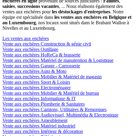
enchères en ligne
provenant de sources judiciaires :
Faillites
,
saisies
,
successions vacantes
, ... Nous réalisons également des
ventes aux enchères pour
les déstockages d'entreprises
. Notre
équipe est spécialisée dans
les ventes aux enchères en Belgique et
au Luxembourg
, nos locaux sont situés dans le Brabant Wallon à
Nivelles et au Luxembourg.
Les ventes aux enchères
Vente aux enchères Construction & génie civil
Vente aux enchères Outillage
Vente aux enchères HoReCa & brasserie
Vente aux enchères Matériel de manutention & Logistique
Vente aux enchères Garage - Carrosserie
Vente aux enchères Auto & Moto
Vente aux enchères Mobilier & Matériel de magasin
Vente aux enchères Sport & Loisirs
Vente aux enchères Electroménager
Vente aux enchères Mobilier & Matériel de bureau
Vente aux enchères Informatique & IT
Vente aux enchères Plomberie & Sanitaires
Vente aux enchères Camions, Utilitaires & Remorques
Vente aux enchères Audiovisuel, Multimédia & Electronique
Vente aux enchères Ameublement
Vente aux enchères Matériel industriel
Vente aux enchères Intérieur & décoration