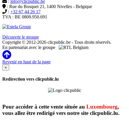
:
info@clicpublic.be
: Rue du Bosquet 21, 1400 Nivelles - Belgique
:
+32 67 44 26 17
TVA : BE 0809.950.691
Clicpublic est une marque du groupe Estela
Découvrir le groupe
Copyright © 2012-2026 clicpublic.be - Tous droits réservés.
En partenariat avec le groupe
Revenir en haut de la page
×
Redirection vers clicpublic.lu
Pour accéder à cette vente située au
Luxembourg
,
vous allez être redirigé vers notre site clicpublic.lu.