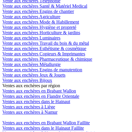
Vente aux enchères Téléphonie
Vente aux enchères Santé & Matériel Medical
Vente aux enchères Engins de chantier
Vente aux enchères Agriculture
Vente aux enchères Mode & Habillement
Vente aux enchères Hygiène et propreté
Vente aux enchères Horticulture & jardins
Vente aux enchères Luminaires
Vente aux enchères Travail du bois & du métal
Vente aux enchères Esthétisme & cosmétique
Vente aux enchères Copieurs & Imprimantes
Vente aux enchères Pharmaceutique & chimique
Vente aux enchères Métallurgie
Vente aux enchères Engins de manutention
Vente aux enchères Jeux & Jouets
Vente aux enchères Bijoux
Ventes aux enchères par région
Ventes aux enchères en Brabant Wallon
Ventes aux enchères en Flandre Orientale
Ventes aux enchères dans le Hainaut
Ventes aux enchères à Liège
Ventes aux enchères à Namur
Ventes aux enchères en Brabant Wallon Faillite
Ventes aux enchères dans le Hainaut Faillite