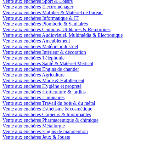
Vente aux enchères Sport & Loisirs
Vente aux enchères Electroménager
Vente aux enchères Mobilier & Matériel de bureau
Vente aux enchères Informatique & IT
Vente aux enchères Plomberie & Sanitaires
Vente aux enchères Camions, Utilitaires & Remorques
Vente aux enchères Audiovisuel, Multimédia & Electronique
Vente aux enchères Ameublement
Vente aux enchères Matériel industriel
Vente aux enchères Intérieur & décoration
Vente aux enchères Téléphonie
Vente aux enchères Santé & Matériel Medical
Vente aux enchères Engins de chantier
Vente aux enchères Agriculture
Vente aux enchères Mode & Habillement
Vente aux enchères Hygiène et propreté
Vente aux enchères Horticulture & jardins
Vente aux enchères Luminaires
Vente aux enchères Travail du bois & du métal
Vente aux enchères Esthétisme & cosmétique
Vente aux enchères Copieurs & Imprimantes
Vente aux enchères Pharmaceutique & chimique
Vente aux enchères Métallurgie
Vente aux enchères Engins de manutention
Vente aux enchères Jeux & Jouets