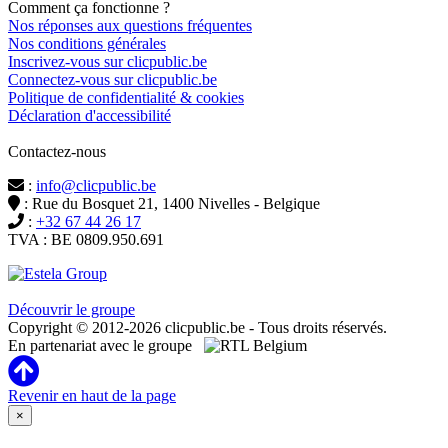
Comment ça fonctionne ?
Nos réponses aux questions fréquentes
Nos conditions générales
Inscrivez-vous sur clicpublic.be
Connectez-vous sur clicpublic.be
Politique de confidentialité & cookies
Déclaration d'accessibilité
Contactez-nous
:
info@clicpublic.be
: Rue du Bosquet 21, 1400 Nivelles - Belgique
:
+32 67 44 26 17
TVA : BE 0809.950.691
Clicpublic est une marque du groupe Estela
Découvrir le groupe
Copyright © 2012-2026 clicpublic.be - Tous droits réservés.
En partenariat avec le groupe
Revenir en haut de la page
×