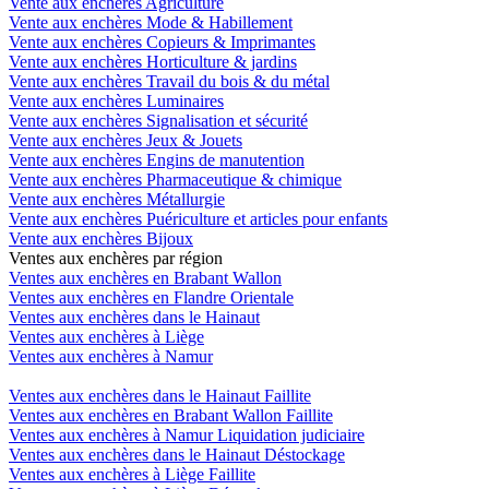
Vente aux enchères Agriculture
Vente aux enchères Mode & Habillement
Vente aux enchères Copieurs & Imprimantes
Vente aux enchères Horticulture & jardins
Vente aux enchères Travail du bois & du métal
Vente aux enchères Luminaires
Vente aux enchères Signalisation et sécurité
Vente aux enchères Jeux & Jouets
Vente aux enchères Engins de manutention
Vente aux enchères Pharmaceutique & chimique
Vente aux enchères Métallurgie
Vente aux enchères Puériculture et articles pour enfants
Vente aux enchères Bijoux
Ventes aux enchères par région
Ventes aux enchères en Brabant Wallon
Ventes aux enchères en Flandre Orientale
Ventes aux enchères dans le Hainaut
Ventes aux enchères à Liège
Ventes aux enchères à Namur
Ventes aux enchères dans le Hainaut Faillite
Ventes aux enchères en Brabant Wallon Faillite
Ventes aux enchères à Namur Liquidation judiciaire
Ventes aux enchères dans le Hainaut Déstockage
Ventes aux enchères à Liège Faillite