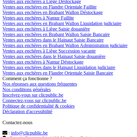
Ventes aux enchères à Liège Déstockage
Ventes aux enchères en Flandre Orientale Faillite
Ventes aux enchères en Brabant Wallon Déstockage
Ventes aux enchères à Namur Faillite
Ventes aux enchères en Brabant Wallon Liquidation judiciaire
Ventes aux enchères à Liège Saisie douanière
Ventes aux enchères en Brabant Wallon Saisie Bancaire
Ventes aux enchères dans le Hainaut Saisie Bancaire
Ventes aux enchères en Brabant Wallon Administration judiciaire
Ventes aux enchères à Liège Succession vacante
Ventes aux enchères dans le Hainaut Saisie douanière
Ventes aux enchères à Namur Déstockage
Ventes aux enchères dans le Hainaut Liquidation judiciaire
Ventes aux enchères en Flandre Orientale Saisie Bancaire
Comment ça fonctionne ?
Nos réponses aux questions fréquentes
Nos conditions générales
Inscrivez-vous sur clicpublic.be
Connectez-vous sur clicpublic.be
Politique de confidentialité & cookies
Déclaration d'accessibilité
Contactez-nous
:
info@clicpublic.be