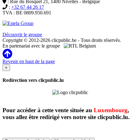
: Rue du Bosquet 21, 1400 Nivelles - Belgique
:
+32 67 44 26 17
TVA : BE 0809.950.691
Clicpublic est une marque du groupe Estela
Découvrir le groupe
Copyright © 2012-2026 clicpublic.be - Tous droits réservés.
En partenariat avec le groupe
Revenir en haut de la page
×
Redirection vers clicpublic.lu
Pour accéder à cette vente située au
Luxembourg
,
vous allez être redirigé vers notre site clicpublic.lu.