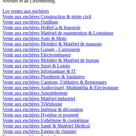
Nivelles et au Luxembourg.
Les ventes aux enchères
Vente aux enchères Construction & génie civil
Vente aux enchères Outillage
Vente aux enchères HoReCa & brasserie
Vente aux enchères Matériel de manutention & Logistique
Vente aux enchères Auto & Moto
Vente aux enchères Mobilier & Matériel de magasin
Vente aux enchères Garage - Carrosserie
Vente aux enchères Electroménager
Vente aux enchères Mobilier & Matériel de bureau
Vente aux enchères Sport & Loisirs
Vente aux enchères Informatique & IT
Vente aux enchères Plomberie & Sanitaires
Vente aux enchères Camions, Utilitaires & Remorques
Vente aux enchères Audiovisuel, Multimédia & Electronique
Vente aux enchères Ameublement
Vente aux enchères Matériel industriel
Vente aux enchères Téléphonie
Vente aux enchères Intérieur & décoration
Vente aux enchères Hygiène et propreté
Vente aux enchères Esthétisme & cosmétique
Vente aux enchères Santé & Matériel Medical
Vente aux enchères Engins de chantier