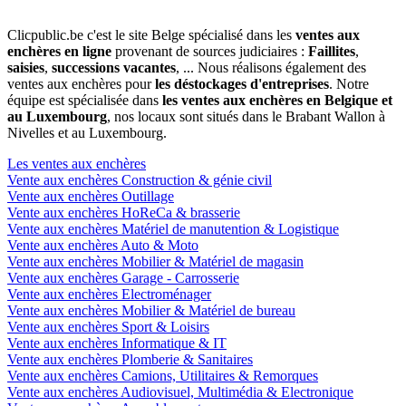
Clicpublic.be c'est le site Belge spécialisé dans les
ventes aux
enchères en ligne
provenant de sources judiciaires :
Faillites
,
saisies
,
successions vacantes
, ... Nous réalisons également des
ventes aux enchères pour
les déstockages d'entreprises
. Notre
équipe est spécialisée dans
les ventes aux enchères en Belgique et
au Luxembourg
, nos locaux sont situés dans le Brabant Wallon à
Nivelles et au Luxembourg.
Les ventes aux enchères
Vente aux enchères Construction & génie civil
Vente aux enchères Outillage
Vente aux enchères HoReCa & brasserie
Vente aux enchères Matériel de manutention & Logistique
Vente aux enchères Auto & Moto
Vente aux enchères Mobilier & Matériel de magasin
Vente aux enchères Garage - Carrosserie
Vente aux enchères Electroménager
Vente aux enchères Mobilier & Matériel de bureau
Vente aux enchères Sport & Loisirs
Vente aux enchères Informatique & IT
Vente aux enchères Plomberie & Sanitaires
Vente aux enchères Camions, Utilitaires & Remorques
Vente aux enchères Audiovisuel, Multimédia & Electronique