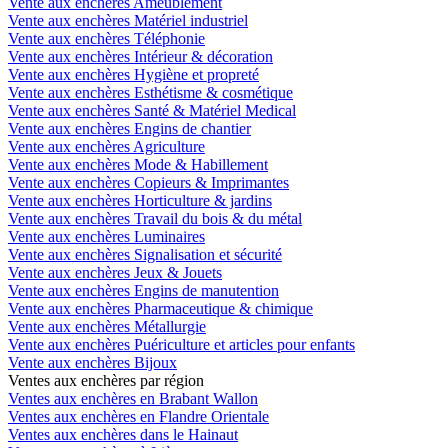
Vente aux enchères Ameublement
Vente aux enchères Matériel industriel
Vente aux enchères Téléphonie
Vente aux enchères Intérieur & décoration
Vente aux enchères Hygiène et propreté
Vente aux enchères Esthétisme & cosmétique
Vente aux enchères Santé & Matériel Medical
Vente aux enchères Engins de chantier
Vente aux enchères Agriculture
Vente aux enchères Mode & Habillement
Vente aux enchères Copieurs & Imprimantes
Vente aux enchères Horticulture & jardins
Vente aux enchères Travail du bois & du métal
Vente aux enchères Luminaires
Vente aux enchères Signalisation et sécurité
Vente aux enchères Jeux & Jouets
Vente aux enchères Engins de manutention
Vente aux enchères Pharmaceutique & chimique
Vente aux enchères Métallurgie
Vente aux enchères Puériculture et articles pour enfants
Vente aux enchères Bijoux
Ventes aux enchères par région
Ventes aux enchères en Brabant Wallon
Ventes aux enchères en Flandre Orientale
Ventes aux enchères dans le Hainaut