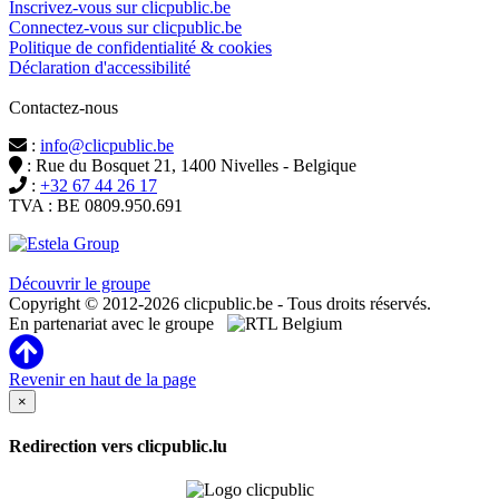
Inscrivez-vous sur clicpublic.be
Connectez-vous sur clicpublic.be
Politique de confidentialité & cookies
Déclaration d'accessibilité
Contactez-nous
:
info@clicpublic.be
: Rue du Bosquet 21, 1400 Nivelles - Belgique
:
+32 67 44 26 17
TVA : BE 0809.950.691
Clicpublic est une marque du groupe Estela
Découvrir le groupe
Copyright © 2012-2026 clicpublic.be - Tous droits réservés.
En partenariat avec le groupe
Revenir en haut de la page
×
Redirection vers clicpublic.lu