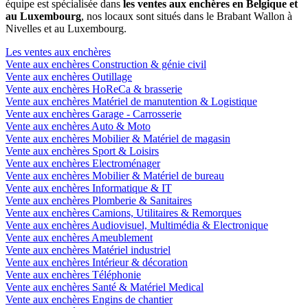
équipe est spécialisée dans
les ventes aux enchères en Belgique et
au Luxembourg
, nos locaux sont situés dans le Brabant Wallon à
Nivelles et au Luxembourg.
Les ventes aux enchères
Vente aux enchères Construction & génie civil
Vente aux enchères Outillage
Vente aux enchères HoReCa & brasserie
Vente aux enchères Matériel de manutention & Logistique
Vente aux enchères Garage - Carrosserie
Vente aux enchères Auto & Moto
Vente aux enchères Mobilier & Matériel de magasin
Vente aux enchères Sport & Loisirs
Vente aux enchères Electroménager
Vente aux enchères Mobilier & Matériel de bureau
Vente aux enchères Informatique & IT
Vente aux enchères Plomberie & Sanitaires
Vente aux enchères Camions, Utilitaires & Remorques
Vente aux enchères Audiovisuel, Multimédia & Electronique
Vente aux enchères Ameublement
Vente aux enchères Matériel industriel
Vente aux enchères Intérieur & décoration
Vente aux enchères Téléphonie
Vente aux enchères Santé & Matériel Medical
Vente aux enchères Engins de chantier