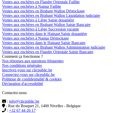
Ventes aux enchères en Flandre Orientale Faillite
Ventes aux enchères à Namur Faillite
Ventes aux enchères en Brabant Wallon Déstockage
Ventes aux enchères en Brabant Wallon Liquidation judiciaire
Ventes aux enchères à Liège Saisie douanière
Ventes aux enchères en Brabant Wallon Saisie Bancaire
Ventes aux enchères à Liège Succession vacante
Ventes aux enchères dans le Hainaut Saisie douanière
Ventes aux enchères à Namur Déstockage
Ventes aux enchères dans le Hainaut Saisie Bancaire
Ventes aux enchères en Brabant Wallon Administration judiciaire
Ventes aux enchères en Flandre Orientale Saisie Bancaire
Comment ça fonctionne ?
Nos réponses aux questions fréquentes
Nos conditions générales
Inscrivez-vous sur clicpublic.be
Connectez-vous sur clicpublic.be
Politique de confidentialité & cookies
Déclaration d'accessibilité
Contactez-nous
:
info@clicpublic.be
: Rue du Bosquet 21, 1400 Nivelles - Belgique
:
+32 67 44 26 17