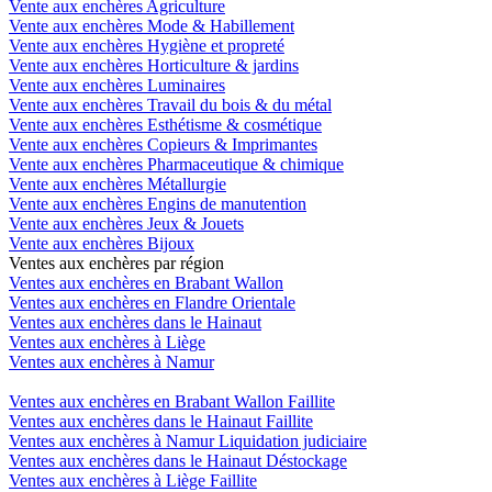
Vente aux enchères Agriculture
Vente aux enchères Mode & Habillement
Vente aux enchères Hygiène et propreté
Vente aux enchères Horticulture & jardins
Vente aux enchères Luminaires
Vente aux enchères Travail du bois & du métal
Vente aux enchères Esthétisme & cosmétique
Vente aux enchères Copieurs & Imprimantes
Vente aux enchères Pharmaceutique & chimique
Vente aux enchères Métallurgie
Vente aux enchères Engins de manutention
Vente aux enchères Jeux & Jouets
Vente aux enchères Bijoux
Ventes aux enchères par région
Ventes aux enchères en Brabant Wallon
Ventes aux enchères en Flandre Orientale
Ventes aux enchères dans le Hainaut
Ventes aux enchères à Liège
Ventes aux enchères à Namur
Ventes aux enchères en Brabant Wallon Faillite
Ventes aux enchères dans le Hainaut Faillite
Ventes aux enchères à Namur Liquidation judiciaire
Ventes aux enchères dans le Hainaut Déstockage
Ventes aux enchères à Liège Faillite