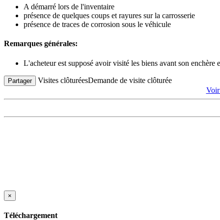
A démarré lors de l'inventaire
présence de quelques coups et rayures sur la carrosserie
présence de traces de corrosion sous le véhicule
Remarques générales:
L'acheteur est supposé avoir visité les biens avant son enchère
Visites clôturées
Demande de visite clôturée
Partager
Voi
×
Téléchargement