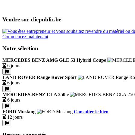
Vendre sur clicpublic.be
Commencez maintenant
Notre sélection
MERCEDES BENZ AMG GLE 53 Hybrid Coupe
6 jours
LAND ROVER Range Rover Sport
6 jours
MERCEDES-BENZ CLA 250 e
6 jours
FORD Mustang
Consulter le bien
12 jours
Restons connectés