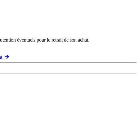
ention éventuels pour le retrait de son achat.
ant