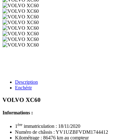
Description
Enchérir
VOLVO XC60
Informations :
ère
1
immatriculation : 18/11/2020
Numéro de châssis : YV1UZBFVDM1744412
Kilométrage : 86476 km au compteur