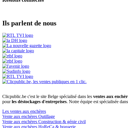
Ils parlent de nous
Clicpublic.be c'est le site Belge spécialisé dans les
ventes aux enchèr
pour
les déstockages d'entreprises
. Notre équipe est spécialisée dan
Les ventes aux enchères
Vente aux enchères Outillage
Vente aux enchères Construction & génie civil
Vente aux enchères HoReCa & brasserie