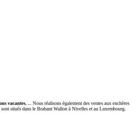
ions vacantes
, ... Nous réalisons également des ventes aux enchères
x sont situés dans le Brabant Wallon à Nivelles et au Luxembourg.