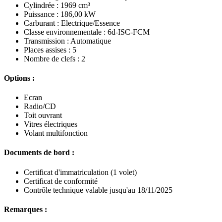
Cylindrée : 1969 cm³
Puissance : 186,00 kW
Carburant : Electrique/Essence
Classe environnementale : 6d-ISC-FCM
Transmission : Automatique
Places assises : 5
Nombre de clefs : 2
Options :
Ecran
Radio/CD
Toit ouvrant
Vitres électriques
Volant multifonction
Documents de bord :
Certificat d'immatriculation (1 volet)
Certificat de conformité
Contrôle technique valable jusqu'au 18/11/2025
Remarques :