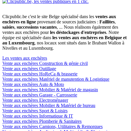
Clicpublic.be c'est le site Belge spécialisé dans les
ventes aux
enchères en ligne
provenant de sources judiciaires :
Faillites
,
saisies
,
successions vacantes
, ... Nous réalisons également des
ventes aux enchères pour
les déstockages d'entreprises
. Notre
équipe est spécialisée dans
les ventes aux enchères en Belgique et
au Luxembourg
, nos locaux sont situés dans le Brabant Wallon à
Nivelles et au Luxembourg.
Les ventes aux enchères
Vente aux enchères Construction & génie civil
Vente aux enchères Outillage
Vente aux enchères HoReCa & brasserie
Vente aux enchères Matériel de manutention & Logistique
Vente aux enchères Auto & Moto
Vente aux enchères Mobilier & Matériel de magasin
Vente aux enchères Garage - Carrosserie
Vente aux enchères Electroménager
Vente aux enchères Mobilier & Matériel de bureau
Vente aux enchères Sport & Loisirs
Vente aux enchères Informatique & IT
Vente aux enchères Plomberie & Sanitaires
Vente aux enchères Camions, Utilitaires & Remorques