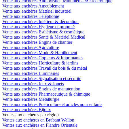
Vente aux enchères Audiovisuel, Multimédia & Electronique
Vente aux enchères Ameublement
Vente aux enchères Matériel industriel
Vente aux enchères Téléphonie
Vente aux enchères Intérieur & décoration
Vente aux enchères Hygiène et propreté
Vente aux enchères Esthétisme & cosmétique
Vente aux enchères Santé & Matériel Medical
Vente aux enchères Engins de chantier
Vente aux enchères Agriculture
Vente aux enchères Mode & Habillement
Vente aux enchères Copieurs & Imprimantes
Vente aux enchères Horticulture & jardins
Vente aux enchères Travail du bois & du métal
Vente aux enchères Luminaires
Vente aux enchères Signalisation et sécurité
Vente aux enchères Jeux & Jouets
Vente aux enchères Engins de manutention
Vente aux enchères Pharmaceutique & chimique
Vente aux enchères Métallurgie
Vente aux enchères Puériculture et articles pour enfants
Vente aux enchères Bijoux
Ventes aux enchères par région
Ventes aux enchères en Brabant Wallon
Ventes aux enchères en Flandre Orientale