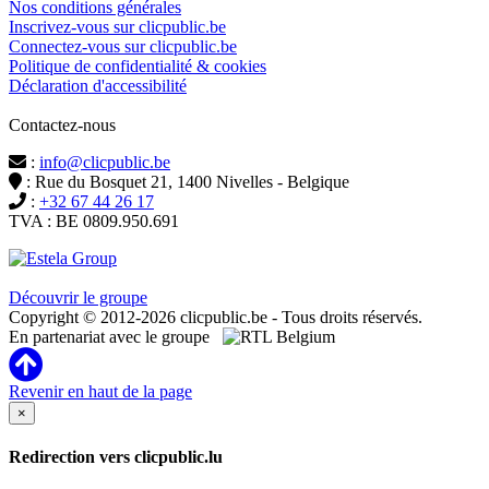
Nos conditions générales
Inscrivez-vous sur clicpublic.be
Connectez-vous sur clicpublic.be
Politique de confidentialité & cookies
Déclaration d'accessibilité
Contactez-nous
:
info@clicpublic.be
: Rue du Bosquet 21, 1400 Nivelles - Belgique
:
+32 67 44 26 17
TVA : BE 0809.950.691
Clicpublic est une marque du groupe Estela
Découvrir le groupe
Copyright © 2012-2026 clicpublic.be - Tous droits réservés.
En partenariat avec le groupe
Revenir en haut de la page
×
Redirection vers clicpublic.lu