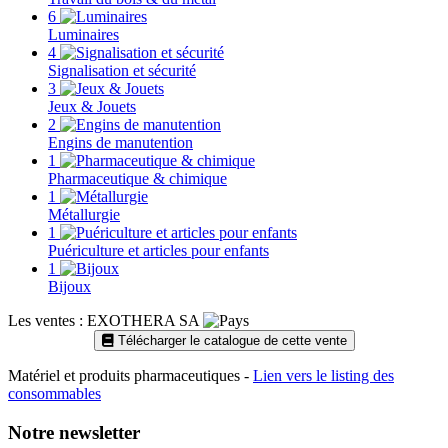
6
Luminaires
4
Signalisation et sécurité
3
Jeux & Jouets
2
Engins de manutention
1
Pharmaceutique & chimique
1
Métallurgie
1
Puériculture et articles pour enfants
1
Bijoux
Les ventes : EXOTHERA SA
Télécharger le catalogue de cette vente
Matériel et produits pharmaceutiques -
Lien vers le listing des
consommables
Notre newsletter