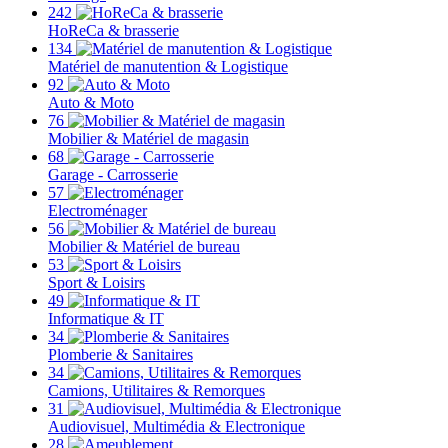
242
HoReCa & brasserie
134
Matériel de manutention & Logistique
92
Auto & Moto
76
Mobilier & Matériel de magasin
68
Garage - Carrosserie
57
Electroménager
56
Mobilier & Matériel de bureau
53
Sport & Loisirs
49
Informatique & IT
34
Plomberie & Sanitaires
34
Camions, Utilitaires & Remorques
31
Audiovisuel, Multimédia & Electronique
28