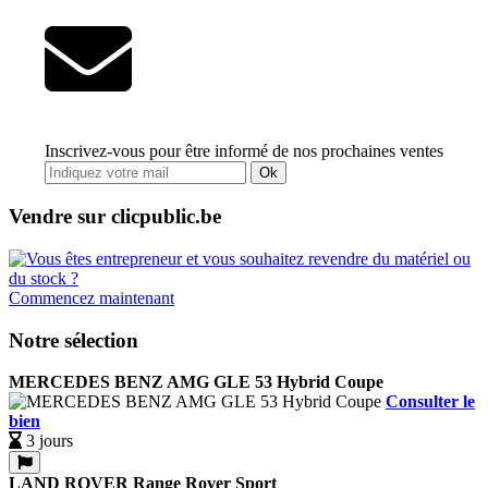
Inscrivez-vous pour être informé de nos prochaines ventes
Ok
Vendre sur clicpublic.be
Commencez maintenant
Notre sélection
MERCEDES BENZ AMG GLE 53 Hybrid Coupe
Consulter le
bien
3 jours
LAND ROVER Range Rover Sport