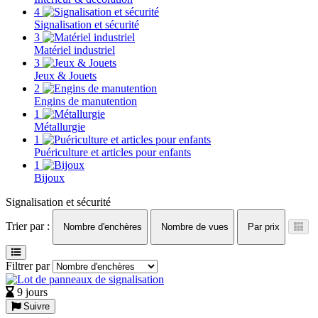
4
Signalisation et sécurité
3
Matériel industriel
3
Jeux & Jouets
2
Engins de manutention
1
Métallurgie
1
Puériculture et articles pour enfants
1
Bijoux
Signalisation et sécurité
Trier par :
Nombre d'enchères
Nombre de vues
Par prix
Filtrer par
9 jours
Suivre