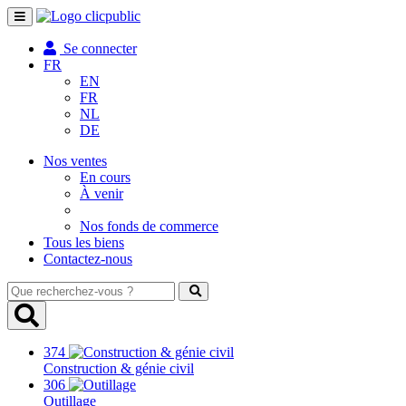
Toggle
navigation
Se connecter
FR
EN
FR
NL
DE
Nos ventes
En cours
À venir
Nos fonds de commerce
Tous les biens
Contactez-nous
Que
recherchez-
vous
?
374
Construction & génie civil
306
Outillage