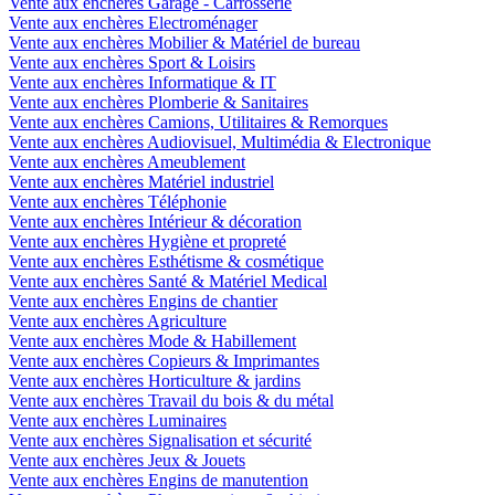
Vente aux enchères Garage - Carrosserie
Vente aux enchères Electroménager
Vente aux enchères Mobilier & Matériel de bureau
Vente aux enchères Sport & Loisirs
Vente aux enchères Informatique & IT
Vente aux enchères Plomberie & Sanitaires
Vente aux enchères Camions, Utilitaires & Remorques
Vente aux enchères Audiovisuel, Multimédia & Electronique
Vente aux enchères Ameublement
Vente aux enchères Matériel industriel
Vente aux enchères Téléphonie
Vente aux enchères Intérieur & décoration
Vente aux enchères Hygiène et propreté
Vente aux enchères Esthétisme & cosmétique
Vente aux enchères Santé & Matériel Medical
Vente aux enchères Engins de chantier
Vente aux enchères Agriculture
Vente aux enchères Mode & Habillement
Vente aux enchères Copieurs & Imprimantes
Vente aux enchères Horticulture & jardins
Vente aux enchères Travail du bois & du métal
Vente aux enchères Luminaires
Vente aux enchères Signalisation et sécurité
Vente aux enchères Jeux & Jouets
Vente aux enchères Engins de manutention