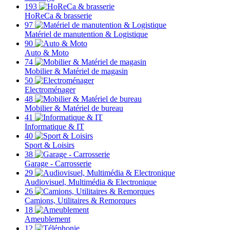
193
HoReCa & brasserie
97
Matériel de manutention & Logistique
90
Auto & Moto
74
Mobilier & Matériel de magasin
50
Electroménager
48
Mobilier & Matériel de bureau
41
Informatique & IT
40
Sport & Loisirs
38
Garage - Carrosserie
29
Audiovisuel, Multimédia & Electronique
26
Camions, Utilitaires & Remorques
18
Ameublement
12