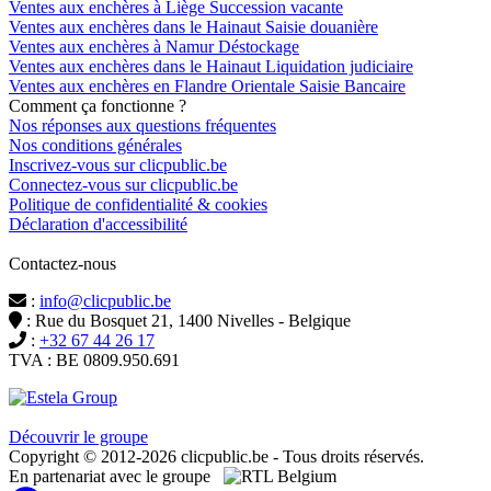
Ventes aux enchères à Liège Succession vacante
Ventes aux enchères dans le Hainaut Saisie douanière
Ventes aux enchères à Namur Déstockage
Ventes aux enchères dans le Hainaut Liquidation judiciaire
Ventes aux enchères en Flandre Orientale Saisie Bancaire
Comment ça fonctionne ?
Nos réponses aux questions fréquentes
Nos conditions générales
Inscrivez-vous sur clicpublic.be
Connectez-vous sur clicpublic.be
Politique de confidentialité & cookies
Déclaration d'accessibilité
Contactez-nous
:
info@clicpublic.be
: Rue du Bosquet 21, 1400 Nivelles - Belgique
:
+32 67 44 26 17
TVA : BE 0809.950.691
Clicpublic est une marque du groupe Estela
Découvrir le groupe
Copyright © 2012-2026 clicpublic.be - Tous droits réservés.
En partenariat avec le groupe