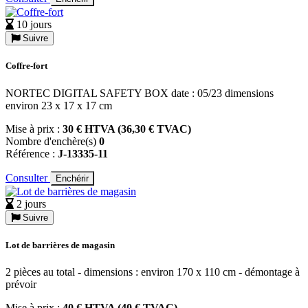
10 jours
Suivre
Coffre-fort
NORTEC DIGITAL SAFETY BOX date : 05/23 dimensions
environ 23 x 17 x 17 cm
Mise à prix :
30 € HTVA (36,30 € TVAC)
Nombre d'enchère(s)
0
Référence :
J-13335-11
Consulter
Enchérir
2 jours
Suivre
Lot de barrières de magasin
2 pièces au total - dimensions : environ 170 x 110 cm - démontage à
prévoir
Mise à prix :
40 € HTVA (40 € TVAC)