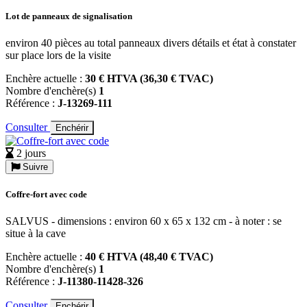
Lot de panneaux de signalisation
environ 40 pièces au total panneaux divers détails et état à constater
sur place lors de la visite
Enchère actuelle :
30 € HTVA (36,30 € TVAC)
Nombre d'enchère(s)
1
Référence :
J-13269-111
Consulter
Enchérir
2 jours
Suivre
Coffre-fort avec code
SALVUS - dimensions : environ 60 x 65 x 132 cm - à noter : se
situe à la cave
Enchère actuelle :
40 € HTVA (48,40 € TVAC)
Nombre d'enchère(s)
1
Référence :
J-11380-11428-326
Consulter
Enchérir