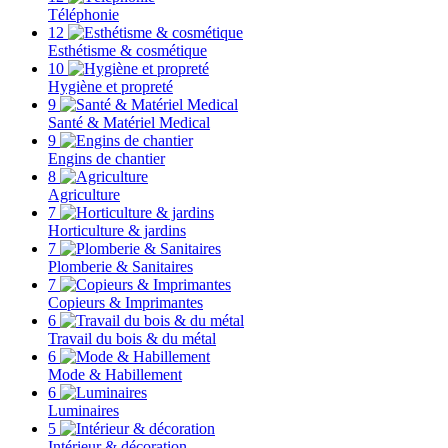
Téléphonie
12
Esthétisme & cosmétique
10
Hygiène et propreté
9
Santé & Matériel Medical
9
Engins de chantier
8
Agriculture
7
Horticulture & jardins
7
Plomberie & Sanitaires
7
Copieurs & Imprimantes
6
Travail du bois & du métal
6
Mode & Habillement
6
Luminaires
5
Intérieur & décoration