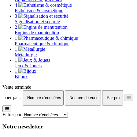
4
Esthétisme & cosmétique
3
Signalisation et sécurité
2
Engins de manutention
1
Pharmaceutique & chimique
1
Métallurgie
1
Jeux & Jouets
1
Bijoux
Vente terminée
Trier par :
Nombre d'enchères
Nombre de vues
Par prix
Filtrer par
Notre newsletter