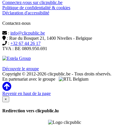
Connectez-vous sur clicpublic.be
Politique de confidentialité & cookies
Déclaration d'accessibilité
Contactez-nous
:
info@clicpublic.be
: Rue du Bosquet 21, 1400 Nivelles - Belgique
:
+32 67 44 26 17
TVA : BE 0809.950.691
Clicpublic est une marque du groupe Estela
Découvrir le groupe
Copyright © 2012-2026 clicpublic.be - Tous droits réservés.
En partenariat avec le groupe
Revenir en haut de la page
×
Redirection vers clicpublic.lu