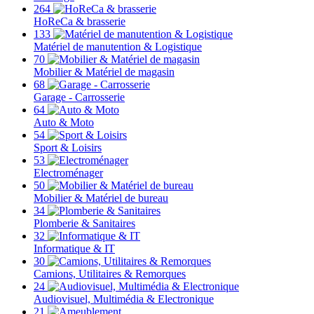
264
HoReCa & brasserie
133
Matériel de manutention & Logistique
70
Mobilier & Matériel de magasin
68
Garage - Carrosserie
64
Auto & Moto
54
Sport & Loisirs
53
Electroménager
50
Mobilier & Matériel de bureau
34
Plomberie & Sanitaires
32
Informatique & IT
30
Camions, Utilitaires & Remorques
24
Audiovisuel, Multimédia & Electronique
21