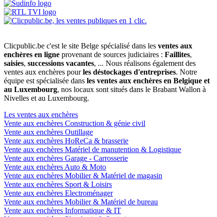
Clicpublic.be c'est le site Belge spécialisé dans les
ventes aux
enchères en ligne
provenant de sources judiciaires :
Faillites
,
saisies
,
successions vacantes
, ... Nous réalisons également des
ventes aux enchères pour
les déstockages d'entreprises
. Notre
équipe est spécialisée dans
les ventes aux enchères en Belgique et
au Luxembourg
, nos locaux sont situés dans le Brabant Wallon à
Nivelles et au Luxembourg.
Les ventes aux enchères
Vente aux enchères Construction & génie civil
Vente aux enchères Outillage
Vente aux enchères HoReCa & brasserie
Vente aux enchères Matériel de manutention & Logistique
Vente aux enchères Garage - Carrosserie
Vente aux enchères Auto & Moto
Vente aux enchères Mobilier & Matériel de magasin
Vente aux enchères Sport & Loisirs
Vente aux enchères Electroménager
Vente aux enchères Mobilier & Matériel de bureau
Vente aux enchères Informatique & IT