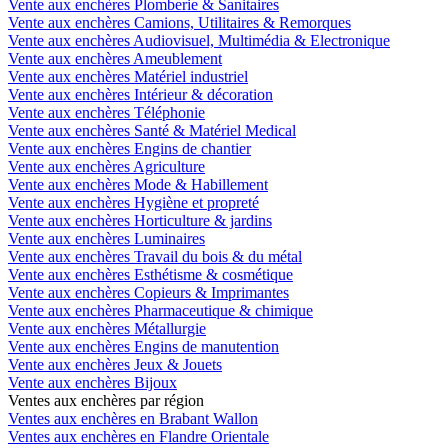
Vente aux enchères Plomberie & Sanitaires
Vente aux enchères Camions, Utilitaires & Remorques
Vente aux enchères Audiovisuel, Multimédia & Electronique
Vente aux enchères Ameublement
Vente aux enchères Matériel industriel
Vente aux enchères Intérieur & décoration
Vente aux enchères Téléphonie
Vente aux enchères Santé & Matériel Medical
Vente aux enchères Engins de chantier
Vente aux enchères Agriculture
Vente aux enchères Mode & Habillement
Vente aux enchères Hygiène et propreté
Vente aux enchères Horticulture & jardins
Vente aux enchères Luminaires
Vente aux enchères Travail du bois & du métal
Vente aux enchères Esthétisme & cosmétique
Vente aux enchères Copieurs & Imprimantes
Vente aux enchères Pharmaceutique & chimique
Vente aux enchères Métallurgie
Vente aux enchères Engins de manutention
Vente aux enchères Jeux & Jouets
Vente aux enchères Bijoux
Ventes aux enchères par région
Ventes aux enchères en Brabant Wallon
Ventes aux enchères en Flandre Orientale