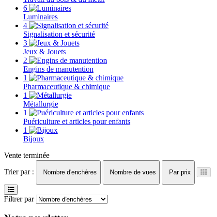
6
Luminaires
4
Signalisation et sécurité
3
Jeux & Jouets
2
Engins de manutention
1
Pharmaceutique & chimique
1
Métallurgie
1
Puériculture et articles pour enfants
1
Bijoux
Vente terminée
Trier par :
Nombre d'enchères
Nombre de vues
Par prix
Filtrer par