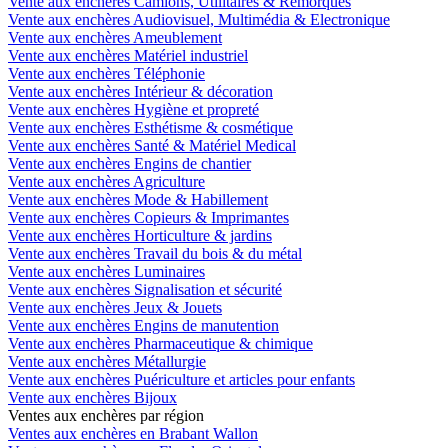
Vente aux enchères Camions, Utilitaires & Remorques
Vente aux enchères Audiovisuel, Multimédia & Electronique
Vente aux enchères Ameublement
Vente aux enchères Matériel industriel
Vente aux enchères Téléphonie
Vente aux enchères Intérieur & décoration
Vente aux enchères Hygiène et propreté
Vente aux enchères Esthétisme & cosmétique
Vente aux enchères Santé & Matériel Medical
Vente aux enchères Engins de chantier
Vente aux enchères Agriculture
Vente aux enchères Mode & Habillement
Vente aux enchères Copieurs & Imprimantes
Vente aux enchères Horticulture & jardins
Vente aux enchères Travail du bois & du métal
Vente aux enchères Luminaires
Vente aux enchères Signalisation et sécurité
Vente aux enchères Jeux & Jouets
Vente aux enchères Engins de manutention
Vente aux enchères Pharmaceutique & chimique
Vente aux enchères Métallurgie
Vente aux enchères Puériculture et articles pour enfants
Vente aux enchères Bijoux
Ventes aux enchères par région
Ventes aux enchères en Brabant Wallon