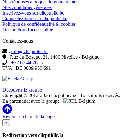
Nos réponses aux questions fréquentes
Nos conditions générales
Inscrivez-vous sur clicpublic.be
Connectez-vous sur clicpublic.be
Politique de confidentialité & cookies
Déclaration d'accessibilité
Contactez-nous
:
info@clicpublic.be
: Rue du Bosquet 21, 1400 Nivelles - Belgique
:
+32 67 44 26 17
TVA : BE 0809.950.691
Clicpublic est une marque du groupe Estela
Découvrir le groupe
Copyright © 2012-2026 clicpublic.be - Tous droits réservés.
En partenariat avec le groupe
Revenir en haut de la page
×
Redirection vers clicpublic.lu