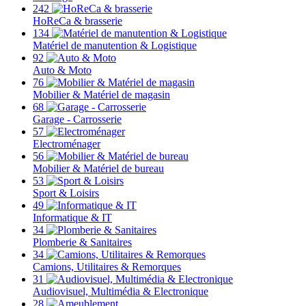
242
HoReCa & brasserie
134
Matériel de manutention & Logistique
92
Auto & Moto
76
Mobilier & Matériel de magasin
68
Garage - Carrosserie
57
Electroménager
56
Mobilier & Matériel de bureau
53
Sport & Loisirs
49
Informatique & IT
34
Plomberie & Sanitaires
34
Camions, Utilitaires & Remorques
31
Audiovisuel, Multimédia & Electronique
28