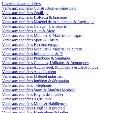
Les ventes aux enchères
Vente aux enchères Construction & génie civil
Vente aux enchères Outillage
Vente aux enchères HoReCa & brasserie
Vente aux enchères Matériel de manutention & Logistique
Vente aux enchères Garage - Carrosserie
Vente aux enchères Auto & Moto
Vente aux enchères Mobilier & Matériel de magasin
Vente aux enchères Sport & Loisirs
Vente aux enchères Electroménager
Vente aux enchères Mobilier & Matériel de bureau
Vente aux enchères Informatique & IT
Vente aux enchères Plomberie & Sanitaires
Vente aux enchères Camions, Utilitaires & Remorques
Vente aux enchères Audiovisuel, Multimédia & Electronique
Vente aux enchères Ameublement
Vente aux enchères Matériel industriel
Vente aux enchères Intérieur & décoration
Vente aux enchères Téléphonie
Vente aux enchères Santé & Matériel Medical
Vente aux enchères Engins de chantier
Vente aux enchères Agriculture
Vente aux enchères Mode & Habillement
Vente aux enchères Hygiène et propreté
Vente aux enchères Horticulture & jardins