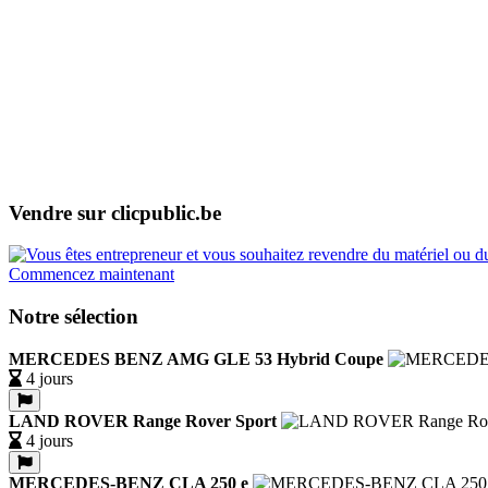
Vendre sur clicpublic.be
Commencez maintenant
Notre sélection
MERCEDES BENZ AMG GLE 53 Hybrid Coupe
4 jours
LAND ROVER Range Rover Sport
4 jours
MERCEDES-BENZ CLA 250 e