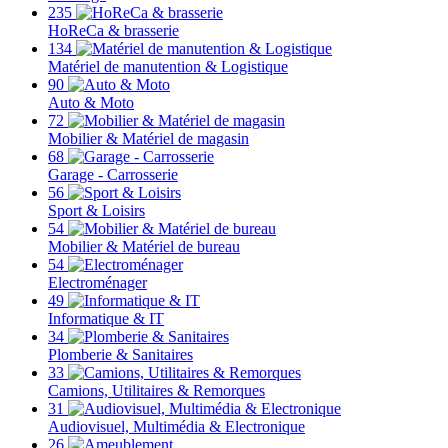
235
HoReCa & brasserie
134
Matériel de manutention & Logistique
90
Auto & Moto
72
Mobilier & Matériel de magasin
68
Garage - Carrosserie
56
Sport & Loisirs
54
Mobilier & Matériel de bureau
54
Electroménager
49
Informatique & IT
34
Plomberie & Sanitaires
33
Camions, Utilitaires & Remorques
31
Audiovisuel, Multimédia & Electronique
26