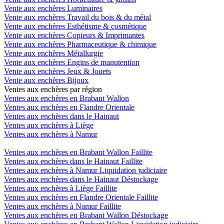
Vente aux enchères Luminaires
Vente aux enchères Travail du bois & du métal
Vente aux enchères Esthétisme & cosmétique
Vente aux enchères Copieurs & Imprimantes
Vente aux enchères Pharmaceutique & chimique
Vente aux enchères Métallurgie
Vente aux enchères Engins de manutention
Vente aux enchères Jeux & Jouets
Vente aux enchères Bijoux
Ventes aux enchères par région
Ventes aux enchères en Brabant Wallon
Ventes aux enchères en Flandre Orientale
Ventes aux enchères dans le Hainaut
Ventes aux enchères à Liège
Ventes aux enchères à Namur
Ventes aux enchères en Brabant Wallon Faillite
Ventes aux enchères dans le Hainaut Faillite
Ventes aux enchères à Namur Liquidation judiciaire
Ventes aux enchères dans le Hainaut Déstockage
Ventes aux enchères à Liège Faillite
Ventes aux enchères en Flandre Orientale Faillite
Ventes aux enchères à Namur Faillite
Ventes aux enchères en Brabant Wallon Déstockage