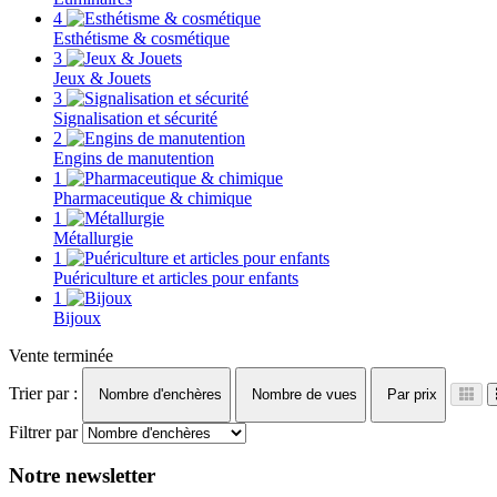
4
Esthétisme & cosmétique
3
Jeux & Jouets
3
Signalisation et sécurité
2
Engins de manutention
1
Pharmaceutique & chimique
1
Métallurgie
1
Puériculture et articles pour enfants
1
Bijoux
Vente terminée
Trier par :
Nombre d'enchères
Nombre de vues
Par prix
Filtrer par
Notre newsletter