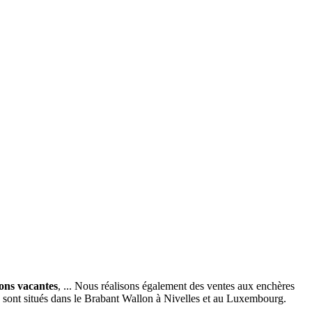
ions vacantes
, ... Nous réalisons également des ventes aux enchères
x sont situés dans le Brabant Wallon à Nivelles et au Luxembourg.