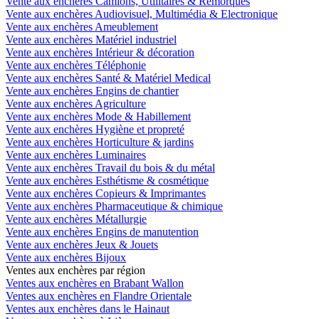
Vente aux enchères Camions, Utilitaires & Remorques
Vente aux enchères Audiovisuel, Multimédia & Electronique
Vente aux enchères Ameublement
Vente aux enchères Matériel industriel
Vente aux enchères Intérieur & décoration
Vente aux enchères Téléphonie
Vente aux enchères Santé & Matériel Medical
Vente aux enchères Engins de chantier
Vente aux enchères Agriculture
Vente aux enchères Mode & Habillement
Vente aux enchères Hygiène et propreté
Vente aux enchères Horticulture & jardins
Vente aux enchères Luminaires
Vente aux enchères Travail du bois & du métal
Vente aux enchères Esthétisme & cosmétique
Vente aux enchères Copieurs & Imprimantes
Vente aux enchères Pharmaceutique & chimique
Vente aux enchères Métallurgie
Vente aux enchères Engins de manutention
Vente aux enchères Jeux & Jouets
Vente aux enchères Bijoux
Ventes aux enchères par région
Ventes aux enchères en Brabant Wallon
Ventes aux enchères en Flandre Orientale
Ventes aux enchères dans le Hainaut