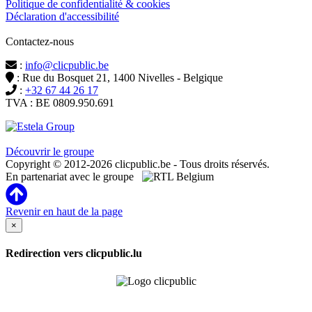
Politique de confidentialité & cookies
Déclaration d'accessibilité
Contactez-nous
:
info@clicpublic.be
: Rue du Bosquet 21, 1400 Nivelles - Belgique
:
+32 67 44 26 17
TVA : BE 0809.950.691
Clicpublic est une marque du groupe Estela
Découvrir le groupe
Copyright © 2012-2026 clicpublic.be - Tous droits réservés.
En partenariat avec le groupe
Revenir en haut de la page
×
Redirection vers clicpublic.lu