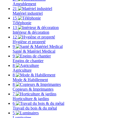
Ameublement
21
Matériel industriel
15
Téléphonie
13
Intérieur & décoration
12
Hygiène et propreté
9
Santé & Matériel Medical
9
Engins de chantier
8
Agriculture
8
Mode & Habillement
8
Copieurs & Imprimantes
7
Horticulture & jardins
6
Travail du bois & du métal
5
Luminaires