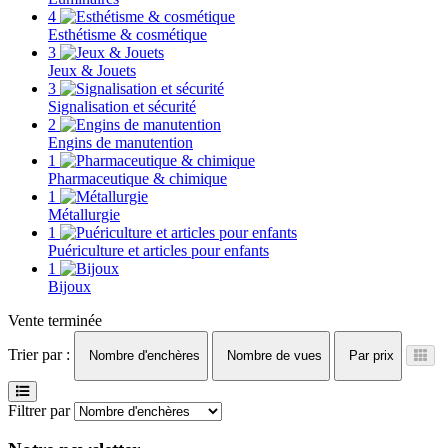
4
Esthétisme & cosmétique
3
Jeux & Jouets
3
Signalisation et sécurité
2
Engins de manutention
1
Pharmaceutique & chimique
1
Métallurgie
1
Puériculture et articles pour enfants
1
Bijoux
Vente terminée
Trier par :
Nombre d'enchères
Nombre de vues
Par prix
Filtrer par