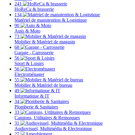
241
HoReCa & brasserie
134
Matériel de manutention & Logistique
90
Auto & Moto
73
Mobilier & Matériel de magasin
68
Garage - Carrosserie
56
Sport & Loisirs
56
Electroménager
55
Mobilier & Matériel de bureau
49
Informatique & IT
34
Plomberie & Sanitaires
33
Camions, Utilitaires & Remorques
31
Audiovisuel, Multimédia & Electronique
27