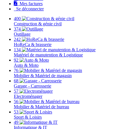
Mes factures
Se déconnecter
400
Construction & génie civil
374
Outillage
242
HoReCa & brasserie
134
Matériel de manutention & Logistique
92
Auto & Moto
76
Mobilier & Matériel de magasin
68
Garage - Carrosserie
57
Electroménager
56
Mobilier & Matériel de bureau
53
Sport & Loisirs
49
Informatique & IT