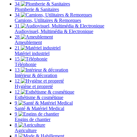
34
Plomberie & Sanitaires
34
Camions, Utilitaires & Remorques
31
Audiovisuel, Multimédia & Electronique
28
Ameublement
21
Matériel industriel
15
Téléphonie
13
Intérieur & décoration
12
Hygiène et propreté
12
Esthétisme & cosmétique
9
Santé & Matériel Medical
9
Engins de chantier
8
Agriculture
8