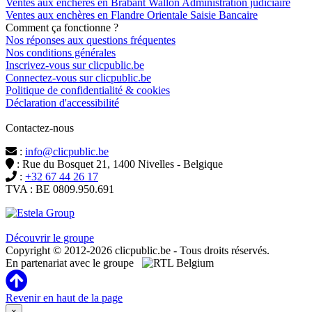
Ventes aux enchères en Brabant Wallon Administration judiciaire
Ventes aux enchères en Flandre Orientale Saisie Bancaire
Comment ça fonctionne ?
Nos réponses aux questions fréquentes
Nos conditions générales
Inscrivez-vous sur clicpublic.be
Connectez-vous sur clicpublic.be
Politique de confidentialité & cookies
Déclaration d'accessibilité
Contactez-nous
:
info@clicpublic.be
: Rue du Bosquet 21, 1400 Nivelles - Belgique
:
+32 67 44 26 17
TVA : BE 0809.950.691
Clicpublic est une marque du groupe Estela
Découvrir le groupe
Copyright © 2012-2026 clicpublic.be - Tous droits réservés.
En partenariat avec le groupe
Revenir en haut de la page
×