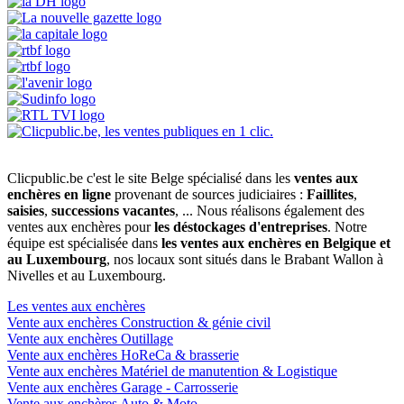
Clicpublic.be c'est le site Belge spécialisé dans les
ventes aux
enchères en ligne
provenant de sources judiciaires :
Faillites
,
saisies
,
successions vacantes
, ... Nous réalisons également des
ventes aux enchères pour
les déstockages d'entreprises
. Notre
équipe est spécialisée dans
les ventes aux enchères en Belgique et
au Luxembourg
, nos locaux sont situés dans le Brabant Wallon à
Nivelles et au Luxembourg.
Les ventes aux enchères
Vente aux enchères Construction & génie civil
Vente aux enchères Outillage
Vente aux enchères HoReCa & brasserie
Vente aux enchères Matériel de manutention & Logistique
Vente aux enchères Garage - Carrosserie
Vente aux enchères Auto & Moto