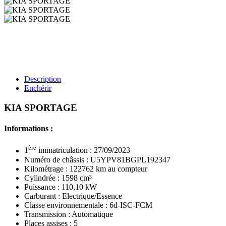
Description
Enchérir
KIA SPORTAGE
Informations :
ère
1
immatriculation : 27/09/2023
Numéro de châssis : U5YPV81BGPL192347
Kilométrage : 122762 km au compteur
Cylindrée : 1598 cm³
Puissance : 110,10 kW
Carburant : Electrique/Essence
Classe environnementale : 6d-ISC-FCM
Transmission : Automatique
Places assises : 5