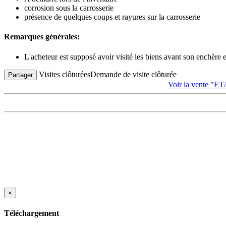
corrosion sous la carrosserie
présence de quelques coups et rayures sur la carrosserie
Remarques générales:
L'acheteur est supposé avoir visité les biens avant son enchère
Visites clôturées
Demande de visite clôturée
Partager
Voir la vente
×
Téléchargement