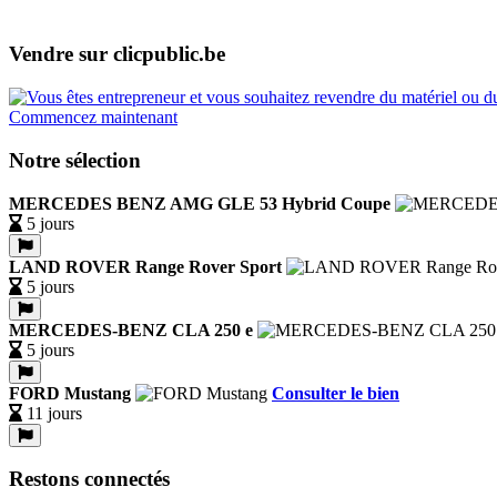
Vendre sur clicpublic.be
Commencez maintenant
Notre sélection
MERCEDES BENZ AMG GLE 53 Hybrid Coupe
5 jours
LAND ROVER Range Rover Sport
5 jours
MERCEDES-BENZ CLA 250 e
5 jours
FORD Mustang
Consulter le bien
11 jours
Restons connectés