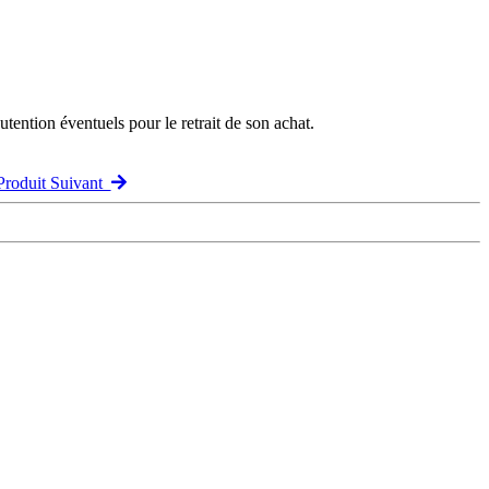
ention éventuels pour le retrait de son achat.
Produit Suivant