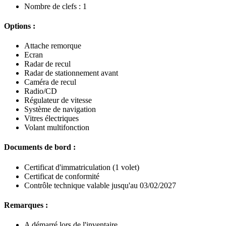
Nombre de clefs : 1
Options :
Attache remorque
Ecran
Radar de recul
Radar de stationnement avant
Caméra de recul
Radio/CD
Régulateur de vitesse
Système de navigation
Vitres électriques
Volant multifonction
Documents de bord :
Certificat d'immatriculation (1 volet)
Certificat de conformité
Contrôle technique valable jusqu'au 03/02/2027
Remarques :
A démarré lors de l'inventaire