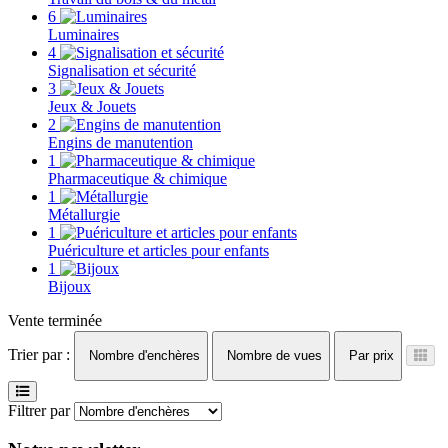
6
Luminaires
4
Signalisation et sécurité
3
Jeux & Jouets
2
Engins de manutention
1
Pharmaceutique & chimique
1
Métallurgie
1
Puériculture et articles pour enfants
1
Bijoux
Vente terminée
Trier par :
Nombre d'enchères
Nombre de vues
Par prix
Filtrer par