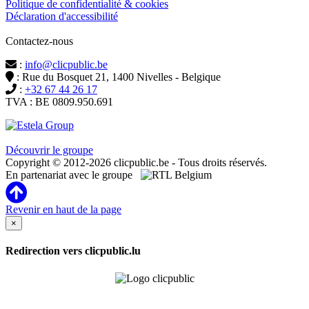
Politique de confidentialité & cookies
Déclaration d'accessibilité
Contactez-nous
:
info@clicpublic.be
: Rue du Bosquet 21, 1400 Nivelles - Belgique
:
+32 67 44 26 17
TVA : BE 0809.950.691
Clicpublic est une marque du groupe Estela
Découvrir le groupe
Copyright © 2012-2026 clicpublic.be - Tous droits réservés.
En partenariat avec le groupe
Revenir en haut de la page
×
Redirection vers clicpublic.lu