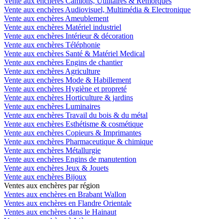
Vente aux enchères Camions, Utilitaires & Remorques
Vente aux enchères Audiovisuel, Multimédia & Electronique
Vente aux enchères Ameublement
Vente aux enchères Matériel industriel
Vente aux enchères Intérieur & décoration
Vente aux enchères Téléphonie
Vente aux enchères Santé & Matériel Medical
Vente aux enchères Engins de chantier
Vente aux enchères Agriculture
Vente aux enchères Mode & Habillement
Vente aux enchères Hygiène et propreté
Vente aux enchères Horticulture & jardins
Vente aux enchères Luminaires
Vente aux enchères Travail du bois & du métal
Vente aux enchères Esthétisme & cosmétique
Vente aux enchères Copieurs & Imprimantes
Vente aux enchères Pharmaceutique & chimique
Vente aux enchères Métallurgie
Vente aux enchères Engins de manutention
Vente aux enchères Jeux & Jouets
Vente aux enchères Bijoux
Ventes aux enchères par région
Ventes aux enchères en Brabant Wallon
Ventes aux enchères en Flandre Orientale
Ventes aux enchères dans le Hainaut