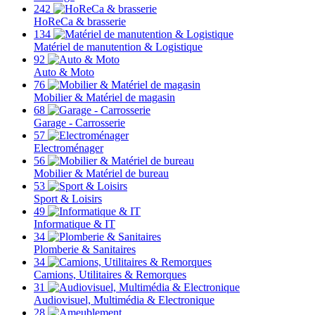
242
HoReCa & brasserie
134
Matériel de manutention & Logistique
92
Auto & Moto
76
Mobilier & Matériel de magasin
68
Garage - Carrosserie
57
Electroménager
56
Mobilier & Matériel de bureau
53
Sport & Loisirs
49
Informatique & IT
34
Plomberie & Sanitaires
34
Camions, Utilitaires & Remorques
31
Audiovisuel, Multimédia & Electronique
28