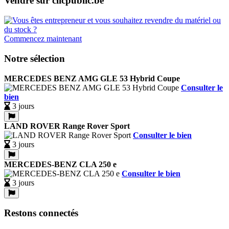
Vendre sur clicpublic.be
Commencez maintenant
Notre sélection
MERCEDES BENZ AMG GLE 53 Hybrid Coupe
Consulter le
bien
3 jours
LAND ROVER Range Rover Sport
Consulter le bien
3 jours
MERCEDES-BENZ CLA 250 e
Consulter le bien
3 jours
Restons connectés