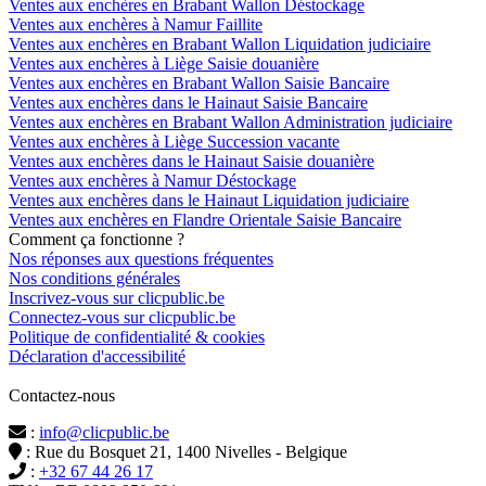
Ventes aux enchères en Brabant Wallon Déstockage
Ventes aux enchères à Namur Faillite
Ventes aux enchères en Brabant Wallon Liquidation judiciaire
Ventes aux enchères à Liège Saisie douanière
Ventes aux enchères en Brabant Wallon Saisie Bancaire
Ventes aux enchères dans le Hainaut Saisie Bancaire
Ventes aux enchères en Brabant Wallon Administration judiciaire
Ventes aux enchères à Liège Succession vacante
Ventes aux enchères dans le Hainaut Saisie douanière
Ventes aux enchères à Namur Déstockage
Ventes aux enchères dans le Hainaut Liquidation judiciaire
Ventes aux enchères en Flandre Orientale Saisie Bancaire
Comment ça fonctionne ?
Nos réponses aux questions fréquentes
Nos conditions générales
Inscrivez-vous sur clicpublic.be
Connectez-vous sur clicpublic.be
Politique de confidentialité & cookies
Déclaration d'accessibilité
Contactez-nous
:
info@clicpublic.be
: Rue du Bosquet 21, 1400 Nivelles - Belgique
:
+32 67 44 26 17