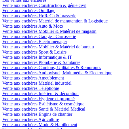
Les ventes aux enchères
Vente aux enchères Construction & génie civil
Vente aux enchères Outillage
Vente aux enchères HoReCa & brasserie
Vente aux enchères Matériel de manutention & Logistique
Vente aux enchères Auto & Moto
Vente aux enchères Mobilier & Matériel de magasin
Vente aux enchères Garage - Carrosserie
Vente aux enchères Electroménager
Vente aux enchères Mobilier & Matériel de bureau
Vente aux enchères Sport & Loisirs
Vente aux enchères Informatique & IT
Vente aux enchères Plomberie & Sanitaires
Vente aux enchères Camions, Utilitaires & Remorques
Vente aux enchères Audiovisuel, Multimédia & Electronique
Vente aux enchères Ameublement
Vente aux enchères Matériel industriel
Vente aux enchères Téléphonie
Vente aux enchères Intérieur & décoration
Vente aux enchères Hygiène et propreté
Vente aux enchères Esthétisme & cosmétique
Vente aux enchères Santé & Matériel Medical
Vente aux enchères Engins de chantier
Vente aux enchères Agriculture
Vente aux enchères Mode & Habillement