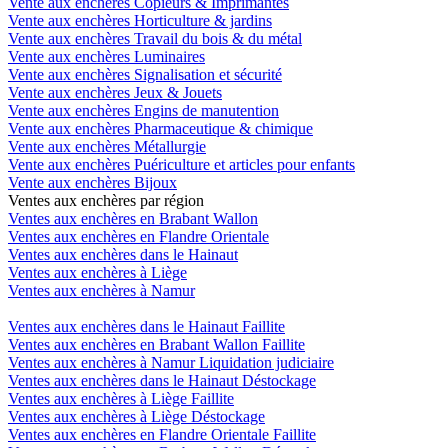
Vente aux enchères Copieurs & Imprimantes
Vente aux enchères Horticulture & jardins
Vente aux enchères Travail du bois & du métal
Vente aux enchères Luminaires
Vente aux enchères Signalisation et sécurité
Vente aux enchères Jeux & Jouets
Vente aux enchères Engins de manutention
Vente aux enchères Pharmaceutique & chimique
Vente aux enchères Métallurgie
Vente aux enchères Puériculture et articles pour enfants
Vente aux enchères Bijoux
Ventes aux enchères par région
Ventes aux enchères en Brabant Wallon
Ventes aux enchères en Flandre Orientale
Ventes aux enchères dans le Hainaut
Ventes aux enchères à Liège
Ventes aux enchères à Namur
Ventes aux enchères dans le Hainaut Faillite
Ventes aux enchères en Brabant Wallon Faillite
Ventes aux enchères à Namur Liquidation judiciaire
Ventes aux enchères dans le Hainaut Déstockage
Ventes aux enchères à Liège Faillite
Ventes aux enchères à Liège Déstockage
Ventes aux enchères en Flandre Orientale Faillite