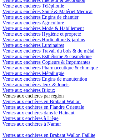
Vente aux enchères Intérieur & décoration
Vente aux enchères Téléphonie
Vente aux enchères Santé & Matériel Medical
Vente aux enchères Engins de chantier
Vente aux enchères Agriculture
Vente aux enchères Mode & Habillement
Vente aux enchères Hygiène et propreté
Vente aux enchères Horticulture & jardins
Vente aux enchères Luminaires
Vente aux enchères Travail du bois & du métal
Vente aux enchères Esthétisme & cosmétique
Vente aux enchères Copieurs & Imprimantes
Vente aux enchères Pharmaceutique & chimique
Vente aux enchères Métallurgie
Vente aux enchères Engins de manutention
Vente aux enchères Jeux & Jouets
Vente aux enchères Bijoux
Ventes aux enchères par région
Ventes aux enchères en Brabant Wallon
Ventes aux enchères en Flandre Orientale
Ventes aux enchères dans le Hainaut
Ventes aux enchères à Liège
Ventes aux enchères à Namur
Ventes aux enchères en Brabant Wallon Faillite