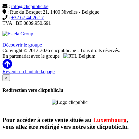
:
info@clicpublic.be
: Rue du Bosquet 21, 1400 Nivelles - Belgique
:
+32 67 44 26 17
TVA : BE 0809.950.691
Clicpublic est une marque du groupe Estela
Découvrir le groupe
Copyright © 2012-2026 clicpublic.be - Tous droits réservés.
En partenariat avec le groupe
Revenir en haut de la page
×
Redirection vers clicpublic.lu
Pour accéder à cette vente située au
Luxembourg
,
vous allez être redirigé vers notre site clicpublic.lu.