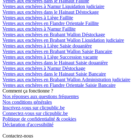
Ventes aux enchères dans le Hainaut Faillite
Ventes aux enchères à Namur Liquidation judiciaire
Ventes aux enchères dans le Hainaut Déstockage
Ventes aux enchères à Liège Faillite
Ventes aux enchères en Flandre Orientale Faillite
Ventes aux enchères à Namur Faillite
Ventes aux enchères en Brabant Wallon Déstockage
Ventes aux enchères en Brabant Wallon Liquidation judiciaire
Ventes aux enchères à Liège Saisie douanière
Ventes aux enchères en Brabant Wallon Saisie Bancaire
Ventes aux enchères à Liège Succession vacante
Ventes aux enchères dans le Hainaut Saisie douanière
Ventes aux enchères à Namur Déstockage
Ventes aux enchères dans le Hainaut Saisie Bancaire
Ventes aux enchères en Brabant Wallon Administration judiciaire
Ventes aux enchères en Flandre Orientale Saisie Bancaire
Comment ça fonctionne ?
Nos réponses aux questions fréquentes
Nos conditions générales
Inscrivez-vous sur clicpublic.be
Connectez-vous sur clicpublic.be
Politique de confidentialité & cookies
Déclaration d'accessibilité
Contactez-nous