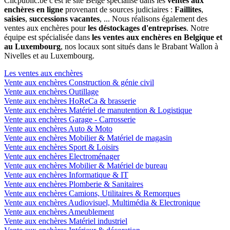
Clicpublic.be c'est le site Belge spécialisé dans les
ventes aux
enchères en ligne
provenant de sources judiciaires :
Faillites
,
saisies
,
successions vacantes
, ... Nous réalisons également des
ventes aux enchères pour
les déstockages d'entreprises
. Notre
équipe est spécialisée dans
les ventes aux enchères en Belgique et
au Luxembourg
, nos locaux sont situés dans le Brabant Wallon à
Nivelles et au Luxembourg.
Les ventes aux enchères
Vente aux enchères Construction & génie civil
Vente aux enchères Outillage
Vente aux enchères HoReCa & brasserie
Vente aux enchères Matériel de manutention & Logistique
Vente aux enchères Garage - Carrosserie
Vente aux enchères Auto & Moto
Vente aux enchères Mobilier & Matériel de magasin
Vente aux enchères Sport & Loisirs
Vente aux enchères Electroménager
Vente aux enchères Mobilier & Matériel de bureau
Vente aux enchères Informatique & IT
Vente aux enchères Plomberie & Sanitaires
Vente aux enchères Camions, Utilitaires & Remorques
Vente aux enchères Audiovisuel, Multimédia & Electronique
Vente aux enchères Ameublement
Vente aux enchères Matériel industriel