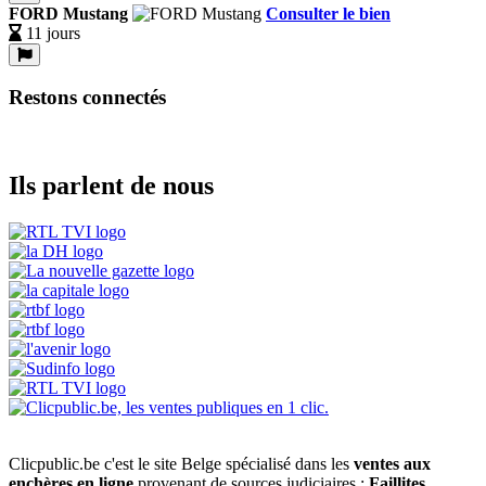
FORD Mustang
Consulter le bien
11 jours
Restons connectés
Ils parlent de nous
Clicpublic.be c'est le site Belge spécialisé dans les
ventes aux
enchères en ligne
provenant de sources judiciaires :
Faillites
,