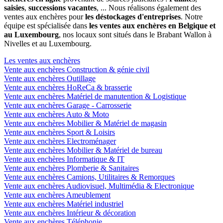
saisies
,
successions vacantes
, ... Nous réalisons également des
ventes aux enchères pour
les déstockages d'entreprises
. Notre
équipe est spécialisée dans
les ventes aux enchères en Belgique et
au Luxembourg
, nos locaux sont situés dans le Brabant Wallon à
Nivelles et au Luxembourg.
Les ventes aux enchères
Vente aux enchères Construction & génie civil
Vente aux enchères Outillage
Vente aux enchères HoReCa & brasserie
Vente aux enchères Matériel de manutention & Logistique
Vente aux enchères Garage - Carrosserie
Vente aux enchères Auto & Moto
Vente aux enchères Mobilier & Matériel de magasin
Vente aux enchères Sport & Loisirs
Vente aux enchères Electroménager
Vente aux enchères Mobilier & Matériel de bureau
Vente aux enchères Informatique & IT
Vente aux enchères Plomberie & Sanitaires
Vente aux enchères Camions, Utilitaires & Remorques
Vente aux enchères Audiovisuel, Multimédia & Electronique
Vente aux enchères Ameublement
Vente aux enchères Matériel industriel
Vente aux enchères Intérieur & décoration
Vente aux enchères Téléphonie