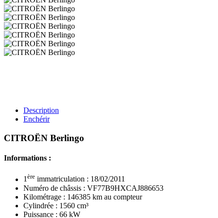
Description
Enchérir
CITROËN Berlingo
Informations :
ère
1
immatriculation : 18/02/2011
Numéro de châssis : VF77B9HXCAJ886653
Kilométrage : 146385 km au compteur
Cylindrée : 1560 cm³
Puissance : 66 kW