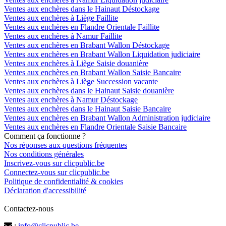
Ventes aux enchères dans le Hainaut Déstockage
Ventes aux enchères à Liège Faillite
Ventes aux enchères en Flandre Orientale Faillite
Ventes aux enchères à Namur Faillite
Ventes aux enchères en Brabant Wallon Déstockage
Ventes aux enchères en Brabant Wallon Liquidation judiciaire
Ventes aux enchères à Liège Saisie douanière
Ventes aux enchères en Brabant Wallon Saisie Bancaire
Ventes aux enchères à Liège Succession vacante
Ventes aux enchères dans le Hainaut Saisie douanière
Ventes aux enchères à Namur Déstockage
Ventes aux enchères dans le Hainaut Saisie Bancaire
Ventes aux enchères en Brabant Wallon Administration judiciaire
Ventes aux enchères en Flandre Orientale Saisie Bancaire
Comment ça fonctionne ?
Nos réponses aux questions fréquentes
Nos conditions générales
Inscrivez-vous sur clicpublic.be
Connectez-vous sur clicpublic.be
Politique de confidentialité & cookies
Déclaration d'accessibilité
Contactez-nous
:
info@clicpublic.be