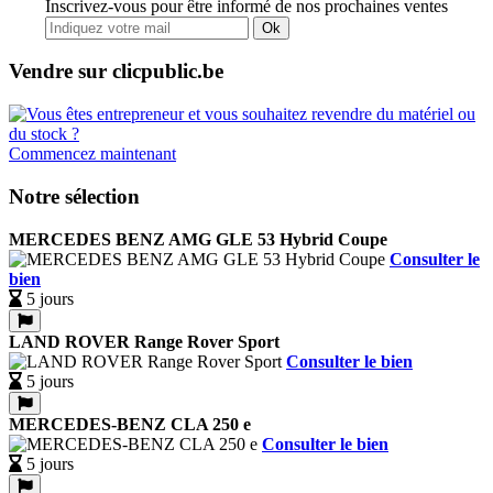
Inscrivez-vous pour être informé de nos prochaines ventes
Ok
Vendre sur clicpublic.be
Commencez maintenant
Notre sélection
MERCEDES BENZ AMG GLE 53 Hybrid Coupe
Consulter le
bien
5 jours
LAND ROVER Range Rover Sport
Consulter le bien
5 jours
MERCEDES-BENZ CLA 250 e
Consulter le bien
5 jours