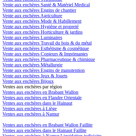
Vente aux enchères Santé & Matériel Medical
Vente aux enchères Engins de chantier
Vente aux enchères Agriculture
Vente aux enchères Mode & Habillement
Vente aux enchères Hygiène et propreté
Vente aux enchères Horticulture & jardins
Vente aux enchères Luminaires
Vente aux enchères Travail du bois & du métal
Vente aux enchères Esthétisme & cosmétique
Vente aux enchères Copieurs & Imprimantes
Vente aux enchères Pharmaceutique & chimique
Vente aux enchères Métallurgie
Vente aux enchères Engins de manutention
Vente aux enchères Jeux & Jouets
Vente aux enchères Bijoux
Ventes aux enchères par région
Ventes aux enchères en Brabant Wallon
Ventes aux enchères en Flandre Orientale
Ventes aux enchères dans le Hainaut
Ventes aux enchères à Liège
Ventes aux enchères à Namur
Ventes aux enchères en Brabant Wallon Faillite
Ventes aux enchères dans le Hainaut Faillite
Ventes aux enchères à Namur Liquidation judiciaire