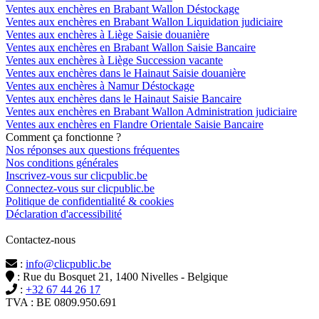
Ventes aux enchères en Brabant Wallon Déstockage
Ventes aux enchères en Brabant Wallon Liquidation judiciaire
Ventes aux enchères à Liège Saisie douanière
Ventes aux enchères en Brabant Wallon Saisie Bancaire
Ventes aux enchères à Liège Succession vacante
Ventes aux enchères dans le Hainaut Saisie douanière
Ventes aux enchères à Namur Déstockage
Ventes aux enchères dans le Hainaut Saisie Bancaire
Ventes aux enchères en Brabant Wallon Administration judiciaire
Ventes aux enchères en Flandre Orientale Saisie Bancaire
Comment ça fonctionne ?
Nos réponses aux questions fréquentes
Nos conditions générales
Inscrivez-vous sur clicpublic.be
Connectez-vous sur clicpublic.be
Politique de confidentialité & cookies
Déclaration d'accessibilité
Contactez-nous
:
info@clicpublic.be
: Rue du Bosquet 21, 1400 Nivelles - Belgique
:
+32 67 44 26 17
TVA : BE 0809.950.691