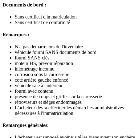
Documents de bord :
Sans certificat d'immatriculation
Sans certificat de conformité
Remarques :
N'a pas démarré lors de l'inventaire
véhicule fourni SANS documents de bord
fourni SANS clés
moteur HS, prévoir réparation
kilométrage inconnu
corrosion sous la carrosserie
coté arrière gauche enfoncé
véhicule sale à l'intérieur
fourni avec contenu
présence de coups et griffes sur la carrosserie
rétroviseurs et sièges endommagés
L'acheteur devra effectuer les démarches administratives
nécessaires à l'immatriculation
Remarques générales:
L'acheteur est supposé avoir visité les biens avant son enchère