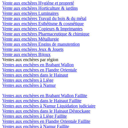
Vente aux enchères Hygiène et propreté
Vente aux enchères Horticulture & jardins
Vente aux enchères Luminaires
Vente aux enchères Travail du bois & du métal
Vente aux enchères Esthétisme & cosmétique
Vente aux enchères Copieurs & Imprimantes
Vente aux enchères Pharmaceutique & chimique
Vente aux enchères Métallurgie
Vente aux enchères Engins de manutention
Vente aux enchères Jeux & Jouets
Vente aux enchères Bijoux
Ventes aux enchères par région
Ventes aux enchères en Brabant Wallon
Ventes aux enchères en Flandre Orientale
Ventes aux enchères dans le Hainaut
Ventes aux enchères à Liège
Ventes aux enchères à Namur
Ventes aux enchères en Brabant Wallon Faillite
Ventes aux enchères dans le Hainaut Faillite
Ventes aux enchères à Namur Liquidation judiciaire
Ventes aux enchères dans le Hainaut Déstockage
Ventes aux enchères à Liège Faillite
Ventes aux enchères en Flandre Orientale Faillite
Ventes aux enchères à Namur Faillite