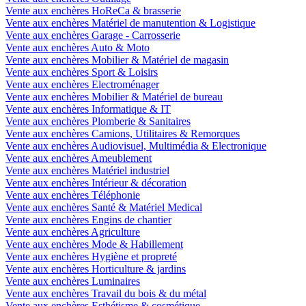
Vente aux enchères HoReCa & brasserie
Vente aux enchères Matériel de manutention & Logistique
Vente aux enchères Garage - Carrosserie
Vente aux enchères Auto & Moto
Vente aux enchères Mobilier & Matériel de magasin
Vente aux enchères Sport & Loisirs
Vente aux enchères Electroménager
Vente aux enchères Mobilier & Matériel de bureau
Vente aux enchères Informatique & IT
Vente aux enchères Plomberie & Sanitaires
Vente aux enchères Camions, Utilitaires & Remorques
Vente aux enchères Audiovisuel, Multimédia & Electronique
Vente aux enchères Ameublement
Vente aux enchères Matériel industriel
Vente aux enchères Intérieur & décoration
Vente aux enchères Téléphonie
Vente aux enchères Santé & Matériel Medical
Vente aux enchères Engins de chantier
Vente aux enchères Agriculture
Vente aux enchères Mode & Habillement
Vente aux enchères Hygiène et propreté
Vente aux enchères Horticulture & jardins
Vente aux enchères Luminaires
Vente aux enchères Travail du bois & du métal
Vente aux enchères Esthétisme & cosmétique