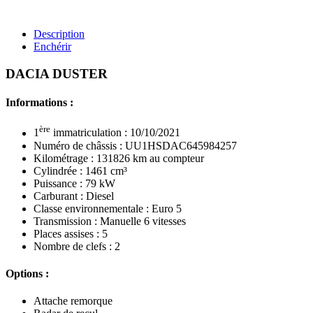
Description
Enchérir
DACIA DUSTER
Informations :
ère
1
immatriculation : 10/10/2021
Numéro de châssis : UU1HSDAC645984257
Kilométrage : 131826 km au compteur
Cylindrée : 1461 cm³
Puissance : 79 kW
Carburant : Diesel
Classe environnementale : Euro 5
Transmission : Manuelle 6 vitesses
Places assises : 5
Nombre de clefs : 2
Options :
Attache remorque