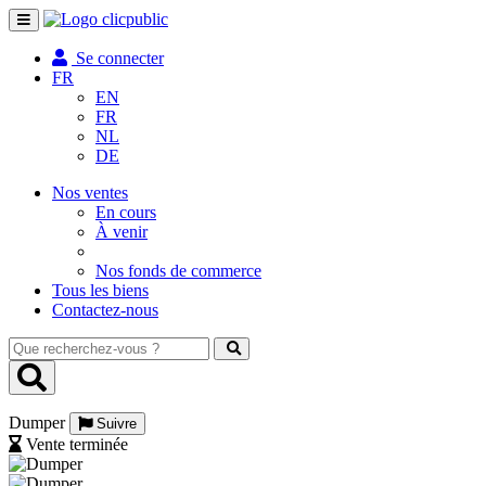
Toggle
navigation
Se connecter
FR
EN
FR
NL
DE
Nos ventes
En cours
À venir
Nos fonds de commerce
Tous les biens
Contactez-nous
Que
recherchez-
vous
?
Dumper
Suivre
Vente terminée