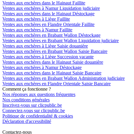
Ventes aux enchères dans le Hainaut Faillite
Ventes aux enchères à Namur Liquidation judiciaire
Ventes aux enchères dans le Hainaut Déstockage
Ventes aux enchères à Liège Faillite
Ventes aux enchères en Flandre Orientale Faillite
Ventes aux enchères à Namur Faillite
Ventes aux enchères en Brabant Wallon Déstockage
Ventes aux enchères en Brabant Wallon Liquidation judiciaire
Ventes aux enchères à Liège Saisie douanière
Ventes aux enchères en Brabant Wallon Saisie Bancaire
Ventes aux enchères à Liège Succession vacante
Ventes aux enchères dans le Hainaut Saisie douanière
Ventes aux enchères à Namur Déstockage
Ventes aux enchères dans le Hainaut Saisie Bancaire
Ventes aux enchères en Brabant Wallon Administration judiciaire
Ventes aux enchères en Flandre Orientale Saisie Bancaire
Comment ça fonctionne ?
Nos réponses aux questions fréquentes
Nos conditions générales
Inscrivez-vous sur clicpublic.be
Connectez-vous sur clicpublic.be
Politique de confidentialité & cookies
Déclaration d'accessibilité
Contactez-nous