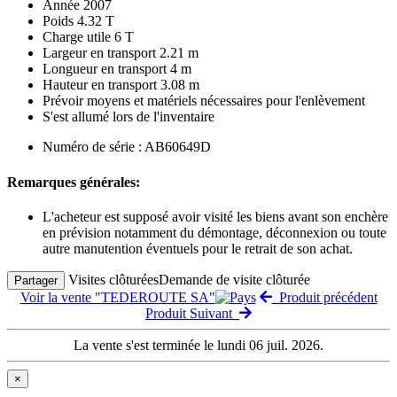
Année 2007
Poids 4.32 T
Charge utile 6 T
Largeur en transport 2.21 m
Longueur en transport 4 m
Hauteur en transport 3.08 m
Prévoir moyens et matériels nécessaires pour l'enlèvement
S'est allumé lors de l'inventaire
Numéro de série : AB60649D
Remarques générales:
L'acheteur est supposé avoir visité les biens avant son enchère
en prévision notamment du démontage, déconnexion ou toute
autre manutention éventuels pour le retrait de son achat.
Visites clôturées
Demande de visite clôturée
Partager
Voir la vente "TEDEROUTE SA"
Produit précédent
Produit Suivant
La vente s'est terminée le lundi 06 juil. 2026.
×