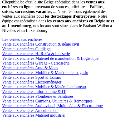
Clicpublic.be c'est le site Belge spécialisé dans les
ventes aux
enchères en ligne
provenant de sources judiciaires :
Faillites
,
saisies
,
successions vacantes
, ... Nous réalisons également des
ventes aux enchères pour
les déstockages d'entreprises
. Notre
équipe est spécialisée dans
les ventes aux enchères en Belgique et
au Luxembourg
, nos locaux sont situés dans le Brabant Wallon à
Nivelles et au Luxembourg.
Les ventes aux enchères
Vente aux enchères Construction & génie civil
Vente aux enchères Outillage
Vente aux enchères HoReCa & brasserie
Vente aux enchères Matériel de manutention & Logistique
Vente aux enchères Garage - Carrosserie
Vente aux enchères Auto & Moto
Vente aux enchères Mobilier & Matériel de magasin
Vente aux enchères Sport & Loisirs
Vente aux enchères Electroménager
Vente aux enchères Mobilier & Matériel de bureau
Vente aux enchères Informatique & IT
Vente aux enchères Plomberie & Sanitaires
Vente aux enchères Camions, Utilitaires & Remorques
Vente aux enchères Audiovisuel, Multimédia & Electronique
Vente aux enchères Ameublement
Vente aux enchères Matériel industriel