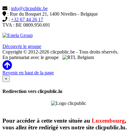
:
info@clicpublic.be
: Rue du Bosquet 21, 1400 Nivelles - Belgique
:
+32 67 44 26 17
TVA : BE 0809.950.691
Clicpublic est une marque du groupe Estela
Découvrir le groupe
Copyright © 2012-2026 clicpublic.be - Tous droits réservés.
En partenariat avec le groupe
Revenir en haut de la page
×
Redirection vers clicpublic.lu
Pour accéder à cette vente située au
Luxembourg
,
vous allez être redirigé vers notre site clicpublic.lu.