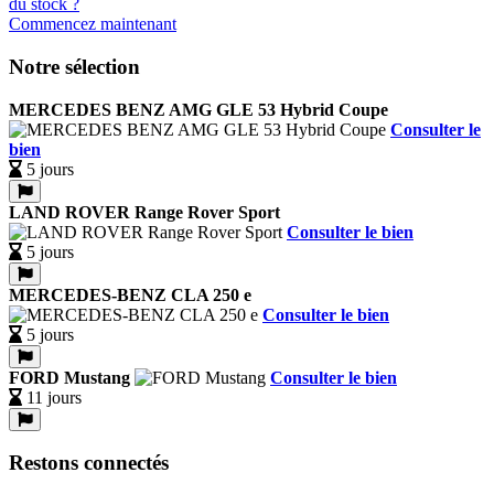
Commencez maintenant
Notre sélection
MERCEDES BENZ AMG GLE 53 Hybrid Coupe
Consulter le
bien
5 jours
LAND ROVER Range Rover Sport
Consulter le bien
5 jours
MERCEDES-BENZ CLA 250 e
Consulter le bien
5 jours
FORD Mustang
Consulter le bien
11 jours
Restons connectés