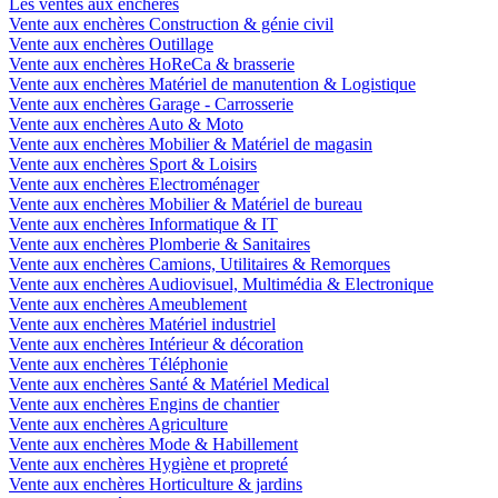
Les ventes aux enchères
Vente aux enchères Construction & génie civil
Vente aux enchères Outillage
Vente aux enchères HoReCa & brasserie
Vente aux enchères Matériel de manutention & Logistique
Vente aux enchères Garage - Carrosserie
Vente aux enchères Auto & Moto
Vente aux enchères Mobilier & Matériel de magasin
Vente aux enchères Sport & Loisirs
Vente aux enchères Electroménager
Vente aux enchères Mobilier & Matériel de bureau
Vente aux enchères Informatique & IT
Vente aux enchères Plomberie & Sanitaires
Vente aux enchères Camions, Utilitaires & Remorques
Vente aux enchères Audiovisuel, Multimédia & Electronique
Vente aux enchères Ameublement
Vente aux enchères Matériel industriel
Vente aux enchères Intérieur & décoration
Vente aux enchères Téléphonie
Vente aux enchères Santé & Matériel Medical
Vente aux enchères Engins de chantier
Vente aux enchères Agriculture
Vente aux enchères Mode & Habillement
Vente aux enchères Hygiène et propreté
Vente aux enchères Horticulture & jardins