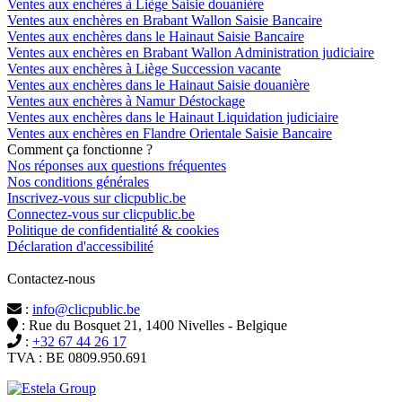
Ventes aux enchères à Liège Saisie douanière
Ventes aux enchères en Brabant Wallon Saisie Bancaire
Ventes aux enchères dans le Hainaut Saisie Bancaire
Ventes aux enchères en Brabant Wallon Administration judiciaire
Ventes aux enchères à Liège Succession vacante
Ventes aux enchères dans le Hainaut Saisie douanière
Ventes aux enchères à Namur Déstockage
Ventes aux enchères dans le Hainaut Liquidation judiciaire
Ventes aux enchères en Flandre Orientale Saisie Bancaire
Comment ça fonctionne ?
Nos réponses aux questions fréquentes
Nos conditions générales
Inscrivez-vous sur clicpublic.be
Connectez-vous sur clicpublic.be
Politique de confidentialité & cookies
Déclaration d'accessibilité
Contactez-nous
:
info@clicpublic.be
: Rue du Bosquet 21, 1400 Nivelles - Belgique
:
+32 67 44 26 17
TVA : BE 0809.950.691