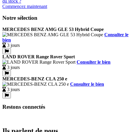
Commencez maintenant
Notre sélection
MERCEDES BENZ AMG GLE 53 Hybrid Coupe
Consulter le
bien
3 jours
LAND ROVER Range Rover Sport
Consulter le bien
3 jours
MERCEDES-BENZ CLA 250 e
Consulter le bien
3 jours
Restons connectés
Ils parlent de nous