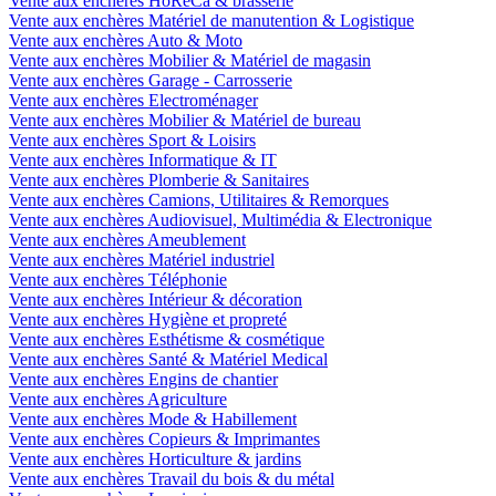
Vente aux enchères HoReCa & brasserie
Vente aux enchères Matériel de manutention & Logistique
Vente aux enchères Auto & Moto
Vente aux enchères Mobilier & Matériel de magasin
Vente aux enchères Garage - Carrosserie
Vente aux enchères Electroménager
Vente aux enchères Mobilier & Matériel de bureau
Vente aux enchères Sport & Loisirs
Vente aux enchères Informatique & IT
Vente aux enchères Plomberie & Sanitaires
Vente aux enchères Camions, Utilitaires & Remorques
Vente aux enchères Audiovisuel, Multimédia & Electronique
Vente aux enchères Ameublement
Vente aux enchères Matériel industriel
Vente aux enchères Téléphonie
Vente aux enchères Intérieur & décoration
Vente aux enchères Hygiène et propreté
Vente aux enchères Esthétisme & cosmétique
Vente aux enchères Santé & Matériel Medical
Vente aux enchères Engins de chantier
Vente aux enchères Agriculture
Vente aux enchères Mode & Habillement
Vente aux enchères Copieurs & Imprimantes
Vente aux enchères Horticulture & jardins
Vente aux enchères Travail du bois & du métal