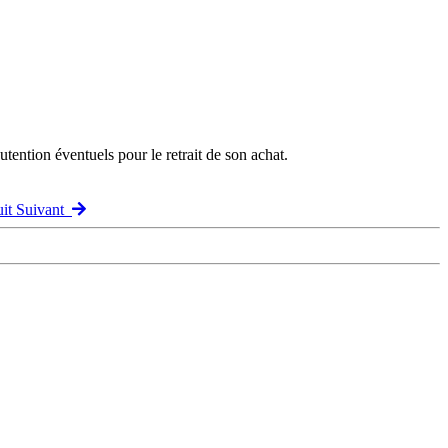
ention éventuels pour le retrait de son achat.
uit Suivant