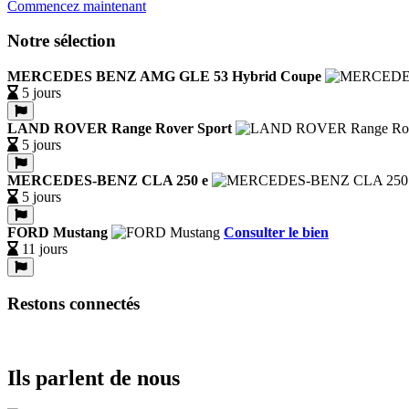
Commencez maintenant
Notre sélection
MERCEDES BENZ AMG GLE 53 Hybrid Coupe
5 jours
LAND ROVER Range Rover Sport
5 jours
MERCEDES-BENZ CLA 250 e
5 jours
FORD Mustang
Consulter le bien
11 jours
Restons connectés
Ils parlent de nous