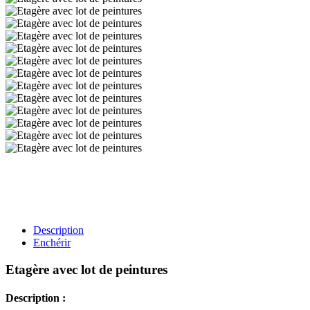
Description
Enchérir
Etagère avec lot de peintures
Description :