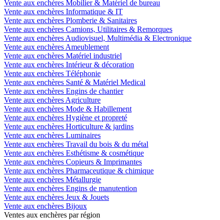
Vente aux enchères Mobilier & Matériel de bureau
Vente aux enchères Informatique & IT
Vente aux enchères Plomberie & Sanitaires
Vente aux enchères Camions, Utilitaires & Remorques
Vente aux enchères Audiovisuel, Multimédia & Electronique
Vente aux enchères Ameublement
Vente aux enchères Matériel industriel
Vente aux enchères Intérieur & décoration
Vente aux enchères Téléphonie
Vente aux enchères Santé & Matériel Medical
Vente aux enchères Engins de chantier
Vente aux enchères Agriculture
Vente aux enchères Mode & Habillement
Vente aux enchères Hygiène et propreté
Vente aux enchères Horticulture & jardins
Vente aux enchères Luminaires
Vente aux enchères Travail du bois & du métal
Vente aux enchères Esthétisme & cosmétique
Vente aux enchères Copieurs & Imprimantes
Vente aux enchères Pharmaceutique & chimique
Vente aux enchères Métallurgie
Vente aux enchères Engins de manutention
Vente aux enchères Jeux & Jouets
Vente aux enchères Bijoux
Ventes aux enchères par région