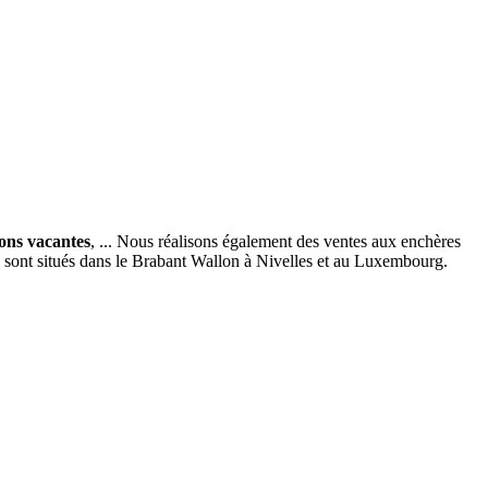
ions vacantes
, ... Nous réalisons également des ventes aux enchères
x sont situés dans le Brabant Wallon à Nivelles et au Luxembourg.