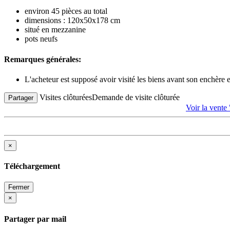
environ 45 pièces au total
dimensions : 120x50x178 cm
situé en mezzanine
pots neufs
Remarques générales:
L'acheteur est supposé avoir visité les biens avant son enchère
Visites clôturées
Demande de visite clôturée
Partager
Voir la ve
×
Téléchargement
Fermer
×
Partager par mail