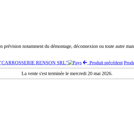
 en prévision notamment du démontage, déconnexion ou toute autre manut
nte "CARROSSERIE RENSON SRL"
Produit précédent
Prod
La vente s'est terminée le mercredi 20 mai 2026.