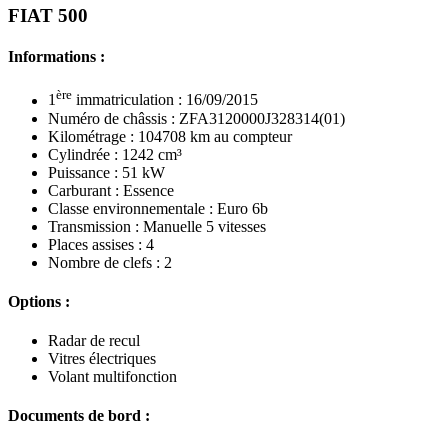
FIAT 500
Informations :
ère
1
immatriculation : 16/09/2015
Numéro de châssis : ZFA3120000J328314(01)
Kilométrage : 104708 km au compteur
Cylindrée : 1242 cm³
Puissance : 51 kW
Carburant : Essence
Classe environnementale : Euro 6b
Transmission : Manuelle 5 vitesses
Places assises : 4
Nombre de clefs : 2
Options :
Radar de recul
Vitres électriques
Volant multifonction
Documents de bord :