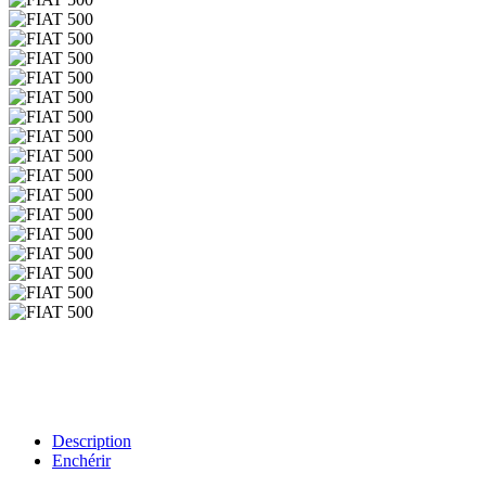
Description
Enchérir