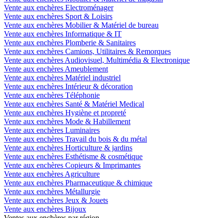
Vente aux enchères Electroménager
Vente aux enchères Sport & Loisirs
Vente aux enchères Mobilier & Matériel de bureau
Vente aux enchères Informatique & IT
Vente aux enchères Plomberie & Sanitaires
Vente aux enchères Camions, Utilitaires & Remorques
Vente aux enchères Audiovisuel, Multimédia & Electronique
Vente aux enchères Ameublement
Vente aux enchères Matériel industriel
Vente aux enchères Intérieur & décoration
Vente aux enchères Téléphonie
Vente aux enchères Santé & Matériel Medical
Vente aux enchères Hygiène et propreté
Vente aux enchères Mode & Habillement
Vente aux enchères Luminaires
Vente aux enchères Travail du bois & du métal
Vente aux enchères Horticulture & jardins
Vente aux enchères Esthétisme & cosmétique
Vente aux enchères Copieurs & Imprimantes
Vente aux enchères Agriculture
Vente aux enchères Pharmaceutique & chimique
Vente aux enchères Métallurgie
Vente aux enchères Jeux & Jouets
Vente aux enchères Bijoux
Ventes aux enchères par région