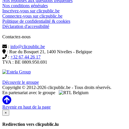
Nos réponses aux questions fréquentes
Nos conditions générales
Inscrivez-vous sur clicpublic.be
Connectez-vous sur clicpublic.be
Politique de confidentialité & cookies
Déclaration d'accessibilité
Contactez-nous
:
info@clicpublic.be
: Rue du Bosquet 21, 1400 Nivelles - Belgique
:
+32 67 44 26 17
TVA : BE 0809.950.691
Clicpublic est une marque du groupe Estela
Découvrir le groupe
Copyright © 2012-2026 clicpublic.be - Tous droits réservés.
En partenariat avec le groupe
Revenir en haut de la page
×
Redirection vers clicpublic.lu