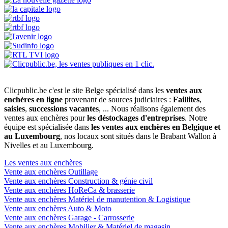
Clicpublic.be c'est le site Belge spécialisé dans les
ventes aux
enchères en ligne
provenant de sources judiciaires :
Faillites
,
saisies
,
successions vacantes
, ... Nous réalisons également des
ventes aux enchères pour
les déstockages d'entreprises
. Notre
équipe est spécialisée dans
les ventes aux enchères en Belgique et
au Luxembourg
, nos locaux sont situés dans le Brabant Wallon à
Nivelles et au Luxembourg.
Les ventes aux enchères
Vente aux enchères Outillage
Vente aux enchères Construction & génie civil
Vente aux enchères HoReCa & brasserie
Vente aux enchères Matériel de manutention & Logistique
Vente aux enchères Auto & Moto
Vente aux enchères Garage - Carrosserie
Vente aux enchères Mobilier & Matériel de magasin