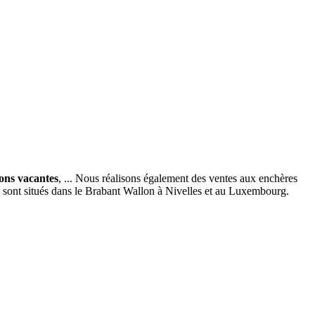
ions vacantes
, ... Nous réalisons également des ventes aux enchères
x sont situés dans le Brabant Wallon à Nivelles et au Luxembourg.