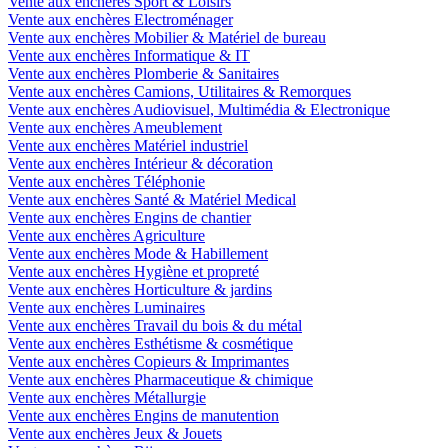
Vente aux enchères Sport & Loisirs
Vente aux enchères Electroménager
Vente aux enchères Mobilier & Matériel de bureau
Vente aux enchères Informatique & IT
Vente aux enchères Plomberie & Sanitaires
Vente aux enchères Camions, Utilitaires & Remorques
Vente aux enchères Audiovisuel, Multimédia & Electronique
Vente aux enchères Ameublement
Vente aux enchères Matériel industriel
Vente aux enchères Intérieur & décoration
Vente aux enchères Téléphonie
Vente aux enchères Santé & Matériel Medical
Vente aux enchères Engins de chantier
Vente aux enchères Agriculture
Vente aux enchères Mode & Habillement
Vente aux enchères Hygiène et propreté
Vente aux enchères Horticulture & jardins
Vente aux enchères Luminaires
Vente aux enchères Travail du bois & du métal
Vente aux enchères Esthétisme & cosmétique
Vente aux enchères Copieurs & Imprimantes
Vente aux enchères Pharmaceutique & chimique
Vente aux enchères Métallurgie
Vente aux enchères Engins de manutention
Vente aux enchères Jeux & Jouets