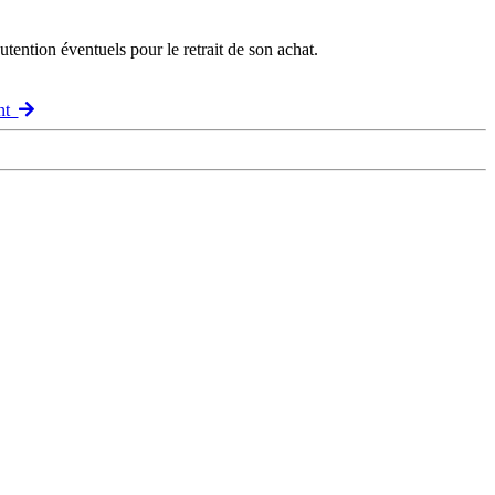
ention éventuels pour le retrait de son achat.
ant