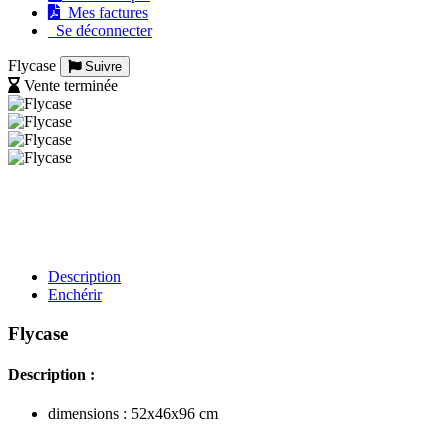
Mes factures
Se déconnecter
Flycase
Suivre
Vente terminée
Description
Enchérir
Flycase
Description :
dimensions : 52x46x96 cm