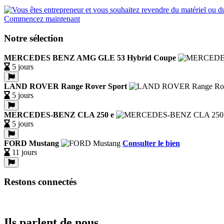
Commencez maintenant
Notre sélection
MERCEDES BENZ AMG GLE 53 Hybrid Coupe
5 jours
LAND ROVER Range Rover Sport
5 jours
MERCEDES-BENZ CLA 250 e
5 jours
FORD Mustang
Consulter le bien
11 jours
Restons connectés
Ils parlent de nous