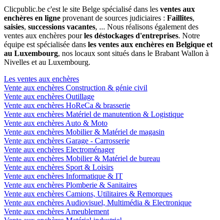
Clicpublic.be c'est le site Belge spécialisé dans les
ventes aux
enchères en ligne
provenant de sources judiciaires :
Faillites
,
saisies
,
successions vacantes
, ... Nous réalisons également des
ventes aux enchères pour
les déstockages d'entreprises
. Notre
équipe est spécialisée dans
les ventes aux enchères en Belgique et
au Luxembourg
, nos locaux sont situés dans le Brabant Wallon à
Nivelles et au Luxembourg.
Les ventes aux enchères
Vente aux enchères Construction & génie civil
Vente aux enchères Outillage
Vente aux enchères HoReCa & brasserie
Vente aux enchères Matériel de manutention & Logistique
Vente aux enchères Auto & Moto
Vente aux enchères Mobilier & Matériel de magasin
Vente aux enchères Garage - Carrosserie
Vente aux enchères Electroménager
Vente aux enchères Mobilier & Matériel de bureau
Vente aux enchères Sport & Loisirs
Vente aux enchères Informatique & IT
Vente aux enchères Plomberie & Sanitaires
Vente aux enchères Camions, Utilitaires & Remorques
Vente aux enchères Audiovisuel, Multimédia & Electronique
Vente aux enchères Ameublement