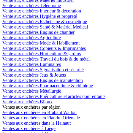
Vente aux enchères Matériel industriel
Vente aux enchères Téléphonie
Vente aux enchères Intérieur & décoration
Vente aux enchères Hygiène et propreté
Vente aux enchères Esthétisme & cosmétique
Vente aux enchères Santé & Matériel Medical
Vente aux enchères Engins de chantier
Vente aux enchères Agriculture
Vente aux enchères Mode & Habillement
Vente aux enchères Copieurs & Imprimantes
Vente aux enchères Horticulture & jardins
Vente aux enchères Travail du bois & du métal
Vente aux enchères Luminaires
Vente aux enchères Signalisation et sécurité
Vente aux enchères Jeux & Jouets
Vente aux enchères Engins de manutention
Vente aux enchères Pharmaceutique & chimique
Vente aux enchères Métallurgie
Vente aux enchères Puériculture et articles pour enfants
Vente aux enchères Bijoux
Ventes aux enchères par région
Ventes aux enchères en Brabant Wallon
Ventes aux enchères en Flandre Orientale
Ventes aux enchères dans le Hainaut
Ventes aux enchères à Liège