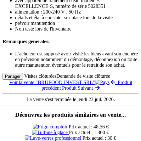
avec appareil de traitement d'eau modèle AT
EXCELLENCE-S, numéro de série 5028351
alimentation : 200-240 V , 50 Hz
détails et état à constater sur place lors de la visite
prévoir manutention
Non testé lors de l'inventaire
Remarques générales:
L'acheteur est supposé avoir visité les biens avant son enchère
en prévision notamment du démontage, déconnexion ou toute
autre manutention éventuels pour le retrait de son achat.
Visites clôturées
Demande de visite clôturée
Partager
Voir la vente "BRUFOOD INVEST SRL"
Produit
précédent
Produit Suivant
La vente s'est terminée le jeudi 23 juil. 2026.
Découvrez les produits similaires en vente...
Prix actuel : 48,56 €
Prix actuel : 1 300 €
Prix actuel : 30 €