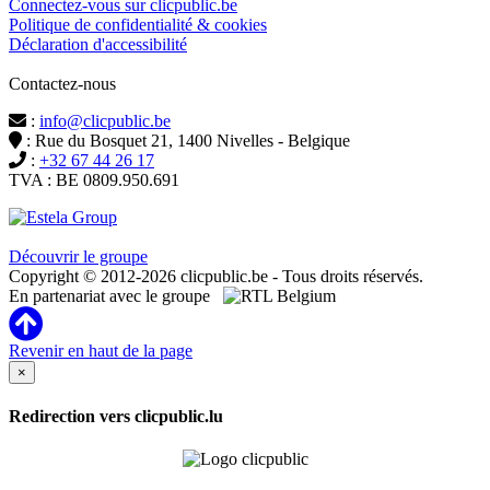
Connectez-vous sur clicpublic.be
Politique de confidentialité & cookies
Déclaration d'accessibilité
Contactez-nous
:
info@clicpublic.be
: Rue du Bosquet 21, 1400 Nivelles - Belgique
:
+32 67 44 26 17
TVA : BE 0809.950.691
Clicpublic est une marque du groupe Estela
Découvrir le groupe
Copyright © 2012-2026 clicpublic.be - Tous droits réservés.
En partenariat avec le groupe
Revenir en haut de la page
×
Redirection vers clicpublic.lu