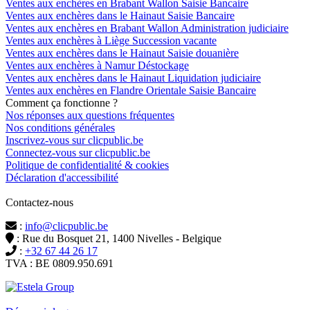
Ventes aux enchères en Brabant Wallon Saisie Bancaire
Ventes aux enchères dans le Hainaut Saisie Bancaire
Ventes aux enchères en Brabant Wallon Administration judiciaire
Ventes aux enchères à Liège Succession vacante
Ventes aux enchères dans le Hainaut Saisie douanière
Ventes aux enchères à Namur Déstockage
Ventes aux enchères dans le Hainaut Liquidation judiciaire
Ventes aux enchères en Flandre Orientale Saisie Bancaire
Comment ça fonctionne ?
Nos réponses aux questions fréquentes
Nos conditions générales
Inscrivez-vous sur clicpublic.be
Connectez-vous sur clicpublic.be
Politique de confidentialité & cookies
Déclaration d'accessibilité
Contactez-nous
:
info@clicpublic.be
: Rue du Bosquet 21, 1400 Nivelles - Belgique
:
+32 67 44 26 17
TVA : BE 0809.950.691
Clicpublic est une marque du groupe Estela