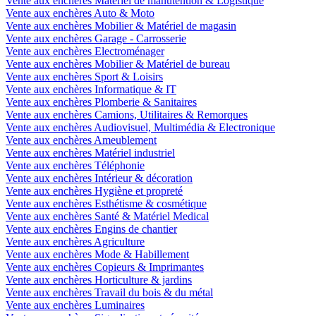
Vente aux enchères Matériel de manutention & Logistique
Vente aux enchères Auto & Moto
Vente aux enchères Mobilier & Matériel de magasin
Vente aux enchères Garage - Carrosserie
Vente aux enchères Electroménager
Vente aux enchères Mobilier & Matériel de bureau
Vente aux enchères Sport & Loisirs
Vente aux enchères Informatique & IT
Vente aux enchères Plomberie & Sanitaires
Vente aux enchères Camions, Utilitaires & Remorques
Vente aux enchères Audiovisuel, Multimédia & Electronique
Vente aux enchères Ameublement
Vente aux enchères Matériel industriel
Vente aux enchères Téléphonie
Vente aux enchères Intérieur & décoration
Vente aux enchères Hygiène et propreté
Vente aux enchères Esthétisme & cosmétique
Vente aux enchères Santé & Matériel Medical
Vente aux enchères Engins de chantier
Vente aux enchères Agriculture
Vente aux enchères Mode & Habillement
Vente aux enchères Copieurs & Imprimantes
Vente aux enchères Horticulture & jardins
Vente aux enchères Travail du bois & du métal
Vente aux enchères Luminaires