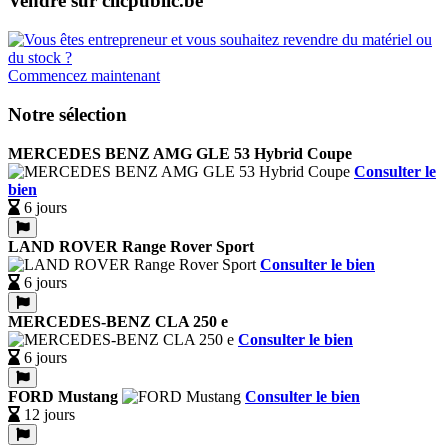
Vendre sur clicpublic.be
Commencez maintenant
Notre sélection
MERCEDES BENZ AMG GLE 53 Hybrid Coupe
Consulter le
bien
6 jours
LAND ROVER Range Rover Sport
Consulter le bien
6 jours
MERCEDES-BENZ CLA 250 e
Consulter le bien
6 jours
FORD Mustang
Consulter le bien
12 jours