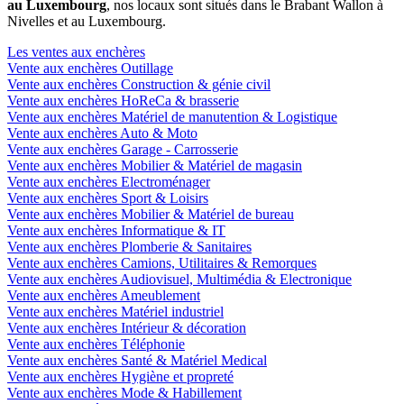
au Luxembourg
, nos locaux sont situés dans le Brabant Wallon à
Nivelles et au Luxembourg.
Les ventes aux enchères
Vente aux enchères Outillage
Vente aux enchères Construction & génie civil
Vente aux enchères HoReCa & brasserie
Vente aux enchères Matériel de manutention & Logistique
Vente aux enchères Auto & Moto
Vente aux enchères Garage - Carrosserie
Vente aux enchères Mobilier & Matériel de magasin
Vente aux enchères Electroménager
Vente aux enchères Sport & Loisirs
Vente aux enchères Mobilier & Matériel de bureau
Vente aux enchères Informatique & IT
Vente aux enchères Plomberie & Sanitaires
Vente aux enchères Camions, Utilitaires & Remorques
Vente aux enchères Audiovisuel, Multimédia & Electronique
Vente aux enchères Ameublement
Vente aux enchères Matériel industriel
Vente aux enchères Intérieur & décoration
Vente aux enchères Téléphonie
Vente aux enchères Santé & Matériel Medical
Vente aux enchères Hygiène et propreté
Vente aux enchères Mode & Habillement