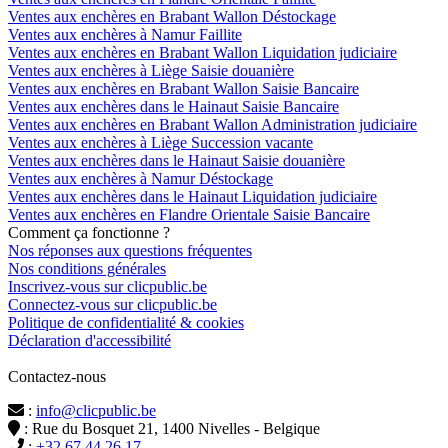
Ventes aux enchères en Brabant Wallon Déstockage
Ventes aux enchères à Namur Faillite
Ventes aux enchères en Brabant Wallon Liquidation judiciaire
Ventes aux enchères à Liège Saisie douanière
Ventes aux enchères en Brabant Wallon Saisie Bancaire
Ventes aux enchères dans le Hainaut Saisie Bancaire
Ventes aux enchères en Brabant Wallon Administration judiciaire
Ventes aux enchères à Liège Succession vacante
Ventes aux enchères dans le Hainaut Saisie douanière
Ventes aux enchères à Namur Déstockage
Ventes aux enchères dans le Hainaut Liquidation judiciaire
Ventes aux enchères en Flandre Orientale Saisie Bancaire
Comment ça fonctionne ?
Nos réponses aux questions fréquentes
Nos conditions générales
Inscrivez-vous sur clicpublic.be
Connectez-vous sur clicpublic.be
Politique de confidentialité & cookies
Déclaration d'accessibilité
Contactez-nous
:
info@clicpublic.be
: Rue du Bosquet 21, 1400 Nivelles - Belgique
:
+32 67 44 26 17