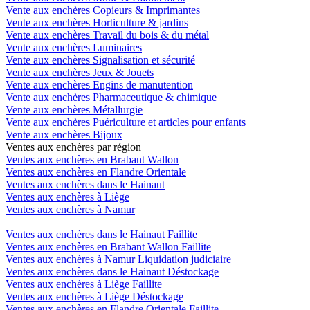
Vente aux enchères Copieurs & Imprimantes
Vente aux enchères Horticulture & jardins
Vente aux enchères Travail du bois & du métal
Vente aux enchères Luminaires
Vente aux enchères Signalisation et sécurité
Vente aux enchères Jeux & Jouets
Vente aux enchères Engins de manutention
Vente aux enchères Pharmaceutique & chimique
Vente aux enchères Métallurgie
Vente aux enchères Puériculture et articles pour enfants
Vente aux enchères Bijoux
Ventes aux enchères par région
Ventes aux enchères en Brabant Wallon
Ventes aux enchères en Flandre Orientale
Ventes aux enchères dans le Hainaut
Ventes aux enchères à Liège
Ventes aux enchères à Namur
Ventes aux enchères dans le Hainaut Faillite
Ventes aux enchères en Brabant Wallon Faillite
Ventes aux enchères à Namur Liquidation judiciaire
Ventes aux enchères dans le Hainaut Déstockage
Ventes aux enchères à Liège Faillite
Ventes aux enchères à Liège Déstockage
Ventes aux enchères en Flandre Orientale Faillite