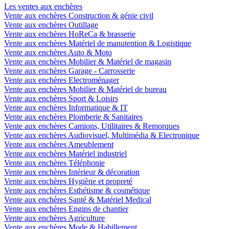
Les ventes aux enchères
Vente aux enchères Construction & génie civil
Vente aux enchères Outillage
Vente aux enchères HoReCa & brasserie
Vente aux enchères Matériel de manutention & Logistique
Vente aux enchères Auto & Moto
Vente aux enchères Mobilier & Matériel de magasin
Vente aux enchères Garage - Carrosserie
Vente aux enchères Electroménager
Vente aux enchères Mobilier & Matériel de bureau
Vente aux enchères Sport & Loisirs
Vente aux enchères Informatique & IT
Vente aux enchères Plomberie & Sanitaires
Vente aux enchères Camions, Utilitaires & Remorques
Vente aux enchères Audiovisuel, Multimédia & Electronique
Vente aux enchères Ameublement
Vente aux enchères Matériel industriel
Vente aux enchères Téléphonie
Vente aux enchères Intérieur & décoration
Vente aux enchères Hygiène et propreté
Vente aux enchères Esthétisme & cosmétique
Vente aux enchères Santé & Matériel Medical
Vente aux enchères Engins de chantier
Vente aux enchères Agriculture
Vente aux enchères Mode & Habillement