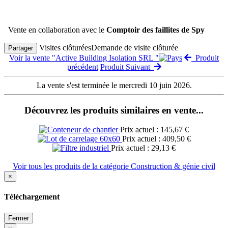
Vente en collaboration avec le
Comptoir des faillites de Spy
Visites clôturées
Demande de visite clôturée
Partager
Voir la vente "Active Building Isolation SRL "
Produit
précédent
Produit Suivant
La vente s'est terminée le mercredi 10 juin 2026.
Découvrez les produits similaires en vente...
Prix actuel : 145,67 €
Prix actuel : 409,50 €
Prix actuel : 29,13 €
Voir tous les produits de la catégorie Construction & génie civil
×
Téléchargement
Fermer