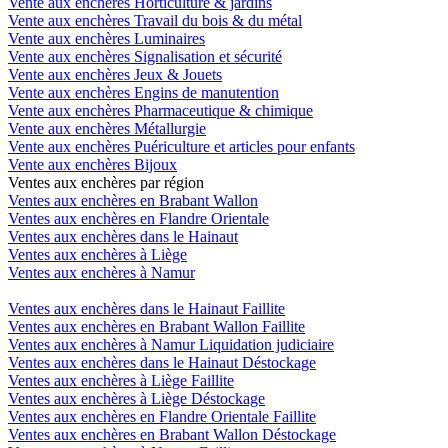
Vente aux enchères Horticulture & jardins
Vente aux enchères Travail du bois & du métal
Vente aux enchères Luminaires
Vente aux enchères Signalisation et sécurité
Vente aux enchères Jeux & Jouets
Vente aux enchères Engins de manutention
Vente aux enchères Pharmaceutique & chimique
Vente aux enchères Métallurgie
Vente aux enchères Puériculture et articles pour enfants
Vente aux enchères Bijoux
Ventes aux enchères par région
Ventes aux enchères en Brabant Wallon
Ventes aux enchères en Flandre Orientale
Ventes aux enchères dans le Hainaut
Ventes aux enchères à Liège
Ventes aux enchères à Namur
Ventes aux enchères dans le Hainaut Faillite
Ventes aux enchères en Brabant Wallon Faillite
Ventes aux enchères à Namur Liquidation judiciaire
Ventes aux enchères dans le Hainaut Déstockage
Ventes aux enchères à Liège Faillite
Ventes aux enchères à Liège Déstockage
Ventes aux enchères en Flandre Orientale Faillite
Ventes aux enchères en Brabant Wallon Déstockage