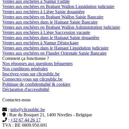
Ventes aux enchères à Namur Faillite
Ventes aux enchères en Brabant Wallon Liquidation judiciaire
Ventes aux enchères à Liège Saisie douanière
Ventes aux enchères en Brabant Wallon Saisie Bancaire
Ventes aux enchères dans le Hainaut Saisie Bancaire
Ventes aux enchères en Brabant Wallon Administration judiciaire
Ventes aux enchères à Liège Succession vacante
Ventes aux enchères dans le Hainaut Saisie douanière
Ventes aux enchères à Namur Déstockage
Ventes aux enchères dans le Hainaut Liquidation judiciaire
Ventes aux enchères en Flandre Orientale Saisie Bancaire
Comment ça fonctionne ?
Nos réponses aux questions fréquentes
Nos conditions générales
Inscrivez-vous sur clicpublic.be
Connectez-vous sur clicpublic.be
Politique de confidentialité & cookies
Déclaration d'accessibilité
Contactez-nous
:
info@clicpublic.be
: Rue du Bosquet 21, 1400 Nivelles - Belgique
:
+32 67 44 26 17
TVA : BE 0809.950.691