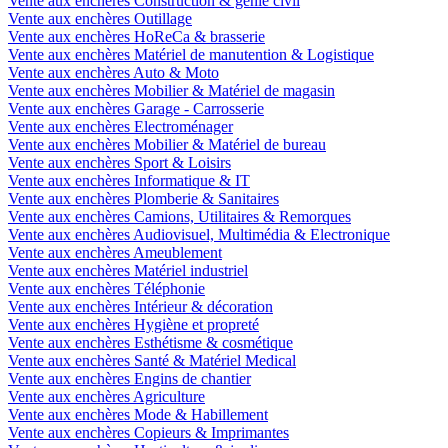
Vente aux enchères Construction & génie civil
Vente aux enchères Outillage
Vente aux enchères HoReCa & brasserie
Vente aux enchères Matériel de manutention & Logistique
Vente aux enchères Auto & Moto
Vente aux enchères Mobilier & Matériel de magasin
Vente aux enchères Garage - Carrosserie
Vente aux enchères Electroménager
Vente aux enchères Mobilier & Matériel de bureau
Vente aux enchères Sport & Loisirs
Vente aux enchères Informatique & IT
Vente aux enchères Plomberie & Sanitaires
Vente aux enchères Camions, Utilitaires & Remorques
Vente aux enchères Audiovisuel, Multimédia & Electronique
Vente aux enchères Ameublement
Vente aux enchères Matériel industriel
Vente aux enchères Téléphonie
Vente aux enchères Intérieur & décoration
Vente aux enchères Hygiène et propreté
Vente aux enchères Esthétisme & cosmétique
Vente aux enchères Santé & Matériel Medical
Vente aux enchères Engins de chantier
Vente aux enchères Agriculture
Vente aux enchères Mode & Habillement
Vente aux enchères Copieurs & Imprimantes