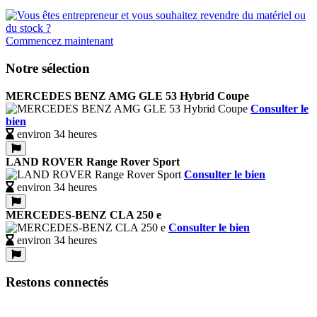
Commencez maintenant
Notre sélection
MERCEDES BENZ AMG GLE 53 Hybrid Coupe
Consulter le
bien
environ 34 heures
LAND ROVER Range Rover Sport
Consulter le bien
environ 34 heures
MERCEDES-BENZ CLA 250 e
Consulter le bien
environ 34 heures
Restons connectés