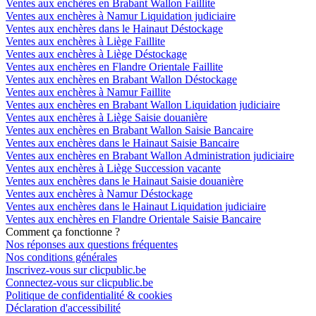
Ventes aux enchères en Brabant Wallon Faillite
Ventes aux enchères à Namur Liquidation judiciaire
Ventes aux enchères dans le Hainaut Déstockage
Ventes aux enchères à Liège Faillite
Ventes aux enchères à Liège Déstockage
Ventes aux enchères en Flandre Orientale Faillite
Ventes aux enchères en Brabant Wallon Déstockage
Ventes aux enchères à Namur Faillite
Ventes aux enchères en Brabant Wallon Liquidation judiciaire
Ventes aux enchères à Liège Saisie douanière
Ventes aux enchères en Brabant Wallon Saisie Bancaire
Ventes aux enchères dans le Hainaut Saisie Bancaire
Ventes aux enchères en Brabant Wallon Administration judiciaire
Ventes aux enchères à Liège Succession vacante
Ventes aux enchères dans le Hainaut Saisie douanière
Ventes aux enchères à Namur Déstockage
Ventes aux enchères dans le Hainaut Liquidation judiciaire
Ventes aux enchères en Flandre Orientale Saisie Bancaire
Comment ça fonctionne ?
Nos réponses aux questions fréquentes
Nos conditions générales
Inscrivez-vous sur clicpublic.be
Connectez-vous sur clicpublic.be
Politique de confidentialité & cookies
Déclaration d'accessibilité