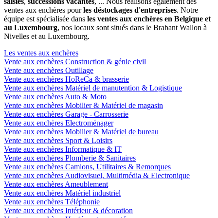
saisies
,
successions vacantes
, ... Nous réalisons également des
ventes aux enchères pour
les déstockages d'entreprises
. Notre
équipe est spécialisée dans
les ventes aux enchères en Belgique et
au Luxembourg
, nos locaux sont situés dans le Brabant Wallon à
Nivelles et au Luxembourg.
Les ventes aux enchères
Vente aux enchères Construction & génie civil
Vente aux enchères Outillage
Vente aux enchères HoReCa & brasserie
Vente aux enchères Matériel de manutention & Logistique
Vente aux enchères Auto & Moto
Vente aux enchères Mobilier & Matériel de magasin
Vente aux enchères Garage - Carrosserie
Vente aux enchères Electroménager
Vente aux enchères Mobilier & Matériel de bureau
Vente aux enchères Sport & Loisirs
Vente aux enchères Informatique & IT
Vente aux enchères Plomberie & Sanitaires
Vente aux enchères Camions, Utilitaires & Remorques
Vente aux enchères Audiovisuel, Multimédia & Electronique
Vente aux enchères Ameublement
Vente aux enchères Matériel industriel
Vente aux enchères Téléphonie
Vente aux enchères Intérieur & décoration