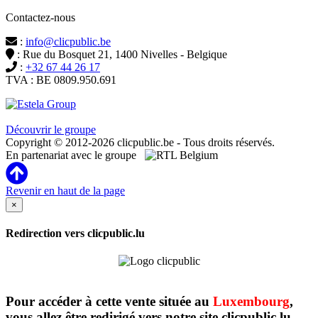
Contactez-nous
:
info@clicpublic.be
: Rue du Bosquet 21, 1400 Nivelles - Belgique
:
+32 67 44 26 17
TVA : BE 0809.950.691
Clicpublic est une marque du groupe Estela
Découvrir le groupe
Copyright © 2012-2026 clicpublic.be - Tous droits réservés.
En partenariat avec le groupe
Revenir en haut de la page
×
Redirection vers clicpublic.lu
Pour accéder à cette vente située au
Luxembourg
,
vous allez être redirigé vers notre site clicpublic.lu.