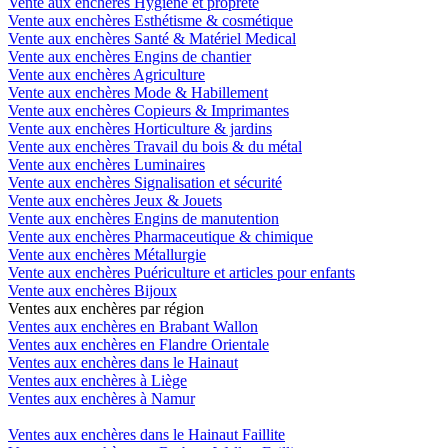
Vente aux enchères Hygiène et propreté
Vente aux enchères Esthétisme & cosmétique
Vente aux enchères Santé & Matériel Medical
Vente aux enchères Engins de chantier
Vente aux enchères Agriculture
Vente aux enchères Mode & Habillement
Vente aux enchères Copieurs & Imprimantes
Vente aux enchères Horticulture & jardins
Vente aux enchères Travail du bois & du métal
Vente aux enchères Luminaires
Vente aux enchères Signalisation et sécurité
Vente aux enchères Jeux & Jouets
Vente aux enchères Engins de manutention
Vente aux enchères Pharmaceutique & chimique
Vente aux enchères Métallurgie
Vente aux enchères Puériculture et articles pour enfants
Vente aux enchères Bijoux
Ventes aux enchères par région
Ventes aux enchères en Brabant Wallon
Ventes aux enchères en Flandre Orientale
Ventes aux enchères dans le Hainaut
Ventes aux enchères à Liège
Ventes aux enchères à Namur
Ventes aux enchères dans le Hainaut Faillite