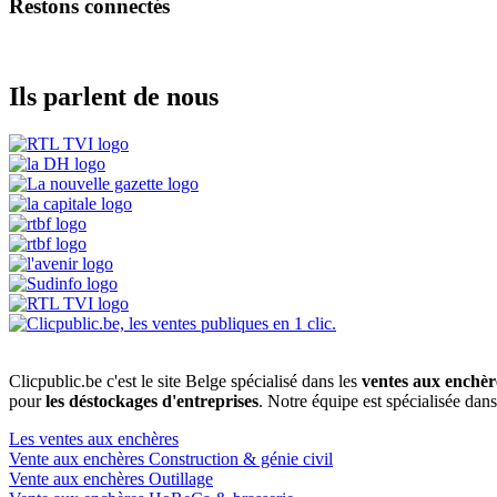
Restons connectés
Ils parlent de nous
Clicpublic.be c'est le site Belge spécialisé dans les
ventes aux enchèr
pour
les déstockages d'entreprises
. Notre équipe est spécialisée dan
Les ventes aux enchères
Vente aux enchères Construction & génie civil
Vente aux enchères Outillage