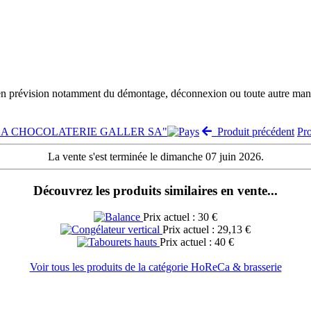
 en prévision notamment du démontage, déconnexion ou toute autre manut
e "LA CHOCOLATERIE GALLER SA"
Produit précédent
Pr
La vente s'est terminée le dimanche 07 juin 2026.
Découvrez les produits similaires en vente...
Prix actuel : 30 €
Prix actuel : 29,13 €
Prix actuel : 40 €
Voir tous les produits de la catégorie HoReCa & brasserie