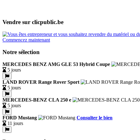
Vendre sur clicpublic.be
Commencez maintenant
Notre sélection
MERCEDES BENZ AMG GLE 53 Hybrid Coupe
5 jours
LAND ROVER Range Rover Sport
5 jours
MERCEDES-BENZ CLA 250 e
5 jours
FORD Mustang
Consulter le bien
11 jours