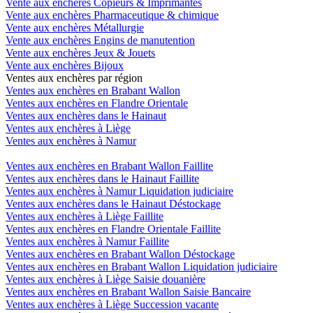
Vente aux enchères Copieurs & Imprimantes
Vente aux enchères Pharmaceutique & chimique
Vente aux enchères Métallurgie
Vente aux enchères Engins de manutention
Vente aux enchères Jeux & Jouets
Vente aux enchères Bijoux
Ventes aux enchères par région
Ventes aux enchères en Brabant Wallon
Ventes aux enchères en Flandre Orientale
Ventes aux enchères dans le Hainaut
Ventes aux enchères à Liège
Ventes aux enchères à Namur
Ventes aux enchères en Brabant Wallon Faillite
Ventes aux enchères dans le Hainaut Faillite
Ventes aux enchères à Namur Liquidation judiciaire
Ventes aux enchères dans le Hainaut Déstockage
Ventes aux enchères à Liège Faillite
Ventes aux enchères en Flandre Orientale Faillite
Ventes aux enchères à Namur Faillite
Ventes aux enchères en Brabant Wallon Déstockage
Ventes aux enchères en Brabant Wallon Liquidation judiciaire
Ventes aux enchères à Liège Saisie douanière
Ventes aux enchères en Brabant Wallon Saisie Bancaire
Ventes aux enchères à Liège Succession vacante