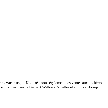
ions vacantes
, ... Nous réalisons également des ventes aux enchères
x sont situés dans le Brabant Wallon à Nivelles et au Luxembourg.