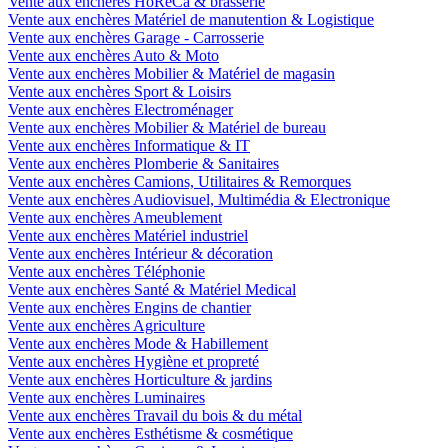
Vente aux enchères HoReCa & brasserie
Vente aux enchères Matériel de manutention & Logistique
Vente aux enchères Garage - Carrosserie
Vente aux enchères Auto & Moto
Vente aux enchères Mobilier & Matériel de magasin
Vente aux enchères Sport & Loisirs
Vente aux enchères Electroménager
Vente aux enchères Mobilier & Matériel de bureau
Vente aux enchères Informatique & IT
Vente aux enchères Plomberie & Sanitaires
Vente aux enchères Camions, Utilitaires & Remorques
Vente aux enchères Audiovisuel, Multimédia & Electronique
Vente aux enchères Ameublement
Vente aux enchères Matériel industriel
Vente aux enchères Intérieur & décoration
Vente aux enchères Téléphonie
Vente aux enchères Santé & Matériel Medical
Vente aux enchères Engins de chantier
Vente aux enchères Agriculture
Vente aux enchères Mode & Habillement
Vente aux enchères Hygiène et propreté
Vente aux enchères Horticulture & jardins
Vente aux enchères Luminaires
Vente aux enchères Travail du bois & du métal
Vente aux enchères Esthétisme & cosmétique