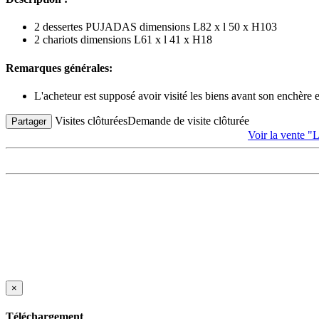
2 dessertes PUJADAS dimensions L82 x l 50 x H103
2 chariots dimensions L61 x l 41 x H18
Remarques générales:
L'acheteur est supposé avoir visité les biens avant son enchère
Visites clôturées
Demande de visite clôturée
Partager
Voir la vent
×
Téléchargement