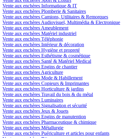
Vente aux enchères Sport & Loisirs
Vente aux enchères Informatique & IT
Vente aux enchères Plomberie & Sanitaires
Vente aux enchères Camions, Utilitaires & Remorques
Vente aux enchères Audiovisuel, Multimédia & Electronique
Vente aux enchères Ameublement
Vente aux enchères Matériel industriel
Vente aux enchères Téléphonie
Vente aux enchères Intérieur & décoration
Vente aux enchères Hygiène et propreté
Vente aux enchères Esthétisme & cosmétique
Vente aux enchères Santé & Matériel Medical
Vente aux enchères Engins de chantier
Vente aux enchères Agriculture
Vente aux enchères Mode & Habillement
Vente aux enchères Copieurs & Imprimantes
Vente aux enchères Horticulture & jardins
Vente aux enchères Travail du bois & du métal
Vente aux enchères Luminaires
Vente aux enchères Signalisation et sécurité
Vente aux enchères Jeux & Jouets
Vente aux enchères Engins de manutention
Vente aux enchères Pharmaceutique & chimique
Vente aux enchères Métallurgie
Vente aux enchères Puériculture et articles pour enfants