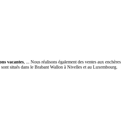
ions vacantes
, ... Nous réalisons également des ventes aux enchères
x sont situés dans le Brabant Wallon à Nivelles et au Luxembourg.