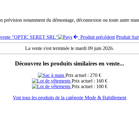
 en prévision notamment du démontage, déconnexion ou toute autre manut
a vente "OPTIC SERET SRL"
Produit précédent
Produit Su
La vente s'est terminée le mardi 09 juin 2026.
Découvrez les produits similaires en vente...
Prix actuel : 270 €
Prix actuel : 160 €
Prix actuel : 100 €
Voir tous les produits de la catégorie Mode & Habillement