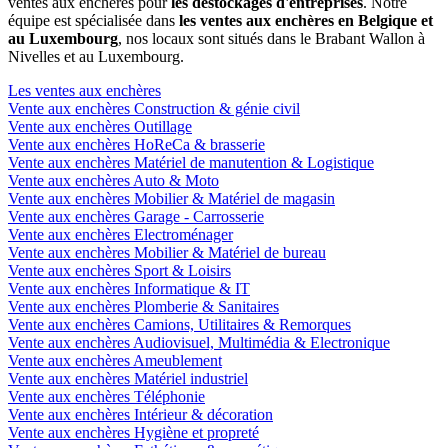
ventes aux enchères pour
les déstockages d'entreprises
. Notre
équipe est spécialisée dans
les ventes aux enchères en Belgique et
au Luxembourg
, nos locaux sont situés dans le Brabant Wallon à
Nivelles et au Luxembourg.
Les ventes aux enchères
Vente aux enchères Construction & génie civil
Vente aux enchères Outillage
Vente aux enchères HoReCa & brasserie
Vente aux enchères Matériel de manutention & Logistique
Vente aux enchères Auto & Moto
Vente aux enchères Mobilier & Matériel de magasin
Vente aux enchères Garage - Carrosserie
Vente aux enchères Electroménager
Vente aux enchères Mobilier & Matériel de bureau
Vente aux enchères Sport & Loisirs
Vente aux enchères Informatique & IT
Vente aux enchères Plomberie & Sanitaires
Vente aux enchères Camions, Utilitaires & Remorques
Vente aux enchères Audiovisuel, Multimédia & Electronique
Vente aux enchères Ameublement
Vente aux enchères Matériel industriel
Vente aux enchères Téléphonie
Vente aux enchères Intérieur & décoration
Vente aux enchères Hygiène et propreté