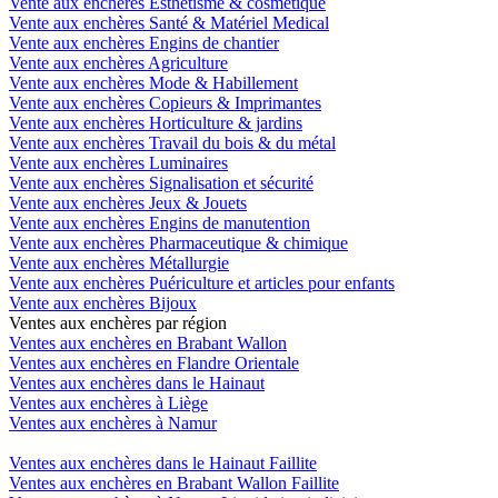
Vente aux enchères Esthétisme & cosmétique
Vente aux enchères Santé & Matériel Medical
Vente aux enchères Engins de chantier
Vente aux enchères Agriculture
Vente aux enchères Mode & Habillement
Vente aux enchères Copieurs & Imprimantes
Vente aux enchères Horticulture & jardins
Vente aux enchères Travail du bois & du métal
Vente aux enchères Luminaires
Vente aux enchères Signalisation et sécurité
Vente aux enchères Jeux & Jouets
Vente aux enchères Engins de manutention
Vente aux enchères Pharmaceutique & chimique
Vente aux enchères Métallurgie
Vente aux enchères Puériculture et articles pour enfants
Vente aux enchères Bijoux
Ventes aux enchères par région
Ventes aux enchères en Brabant Wallon
Ventes aux enchères en Flandre Orientale
Ventes aux enchères dans le Hainaut
Ventes aux enchères à Liège
Ventes aux enchères à Namur
Ventes aux enchères dans le Hainaut Faillite
Ventes aux enchères en Brabant Wallon Faillite