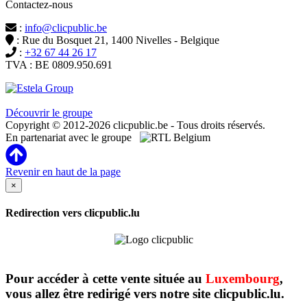
Contactez-nous
:
info@clicpublic.be
: Rue du Bosquet 21, 1400 Nivelles - Belgique
:
+32 67 44 26 17
TVA : BE 0809.950.691
Clicpublic est une marque du groupe Estela
Découvrir le groupe
Copyright © 2012-2026 clicpublic.be - Tous droits réservés.
En partenariat avec le groupe
Revenir en haut de la page
×
Redirection vers clicpublic.lu
Pour accéder à cette vente située au
Luxembourg
,
vous allez être redirigé vers notre site clicpublic.lu.